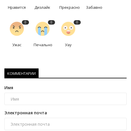
Нравится
Дизлайк
Прекрасно
Забавно
0
0
0
Ужас
Печально
Уау
КОММЕНТАРИИ
Имя
Электронная почта