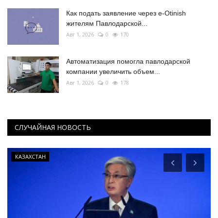
Как подать заявление через e-Otinish
жителям Павлодарской...
Авг 1, 2026
0
170
Автоматизация помогла павлодарской
компании увеличить объем...
Авг 1, 2026
0
178
СЛУЧАЙНАЯ НОВОСТЬ
КАЗАХСТАН