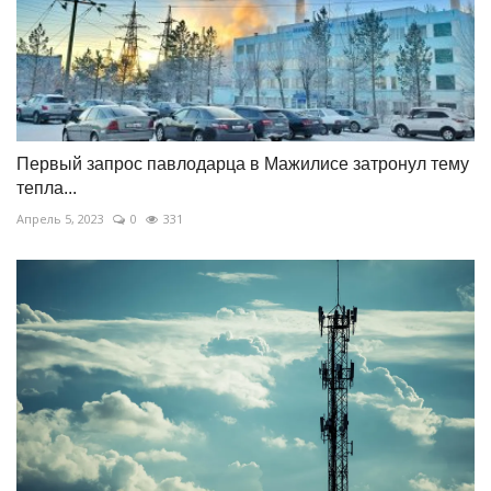
Первый запрос павлодарца в Мажилисе затронул тему
тепла...
Апрель 5, 2023
0
331