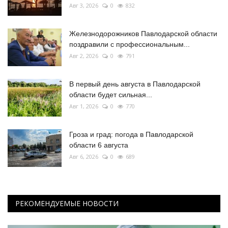
Авг 3, 2026
0
832
Железнодорожников Павлодарской области
поздравили с профессиональным...
Авг 2, 2026
0
791
В первый день августа в Павлодарской
области будет сильная...
Авг 1, 2026
0
770
Гроза и град: погода в Павлодарской
области 6 августа
Авг 6, 2026
0
689
РЕКОМЕНДУЕМЫЕ НОВОСТИ