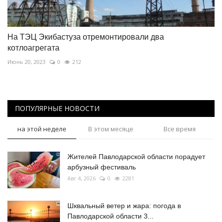
На ТЭЦ Экибастуза отремонтировали два
котлоагрегата
Июнь 20, 2023
0
212
ПОПУЛЯРНЫЕ НОВОСТИ
на этой неделе
В этом месяце
Все время
Жителей Павлодарской области порадует
арбузный фестиваль
Авг 4, 2026
0
2281
Шквальный ветер и жара: погода в
Павлодарской области 3...