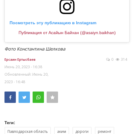
Посмотреть эту публикацию в Instagram
Публикация от Асайын Байхан (@asaiyn.baikhan)
Фото Константина Шелкова
0
314
Ерсаин Ертысбаев
Июнь 20, 2023 - 16:38
Обновленный: Июнь 20,
2023 - 16:48
Теги:
Павлодарская область
аким
дороги
ремонт