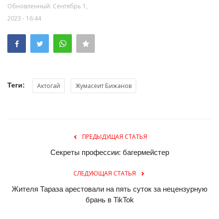
Обновленный: Сентябрь 1,
2023 - 16:44
Теги:
Актогай
Жумасеит Бижанов
ПРЕДЫДУЩАЯ СТАТЬЯ
Секреты профессии: багермейстер
СЛЕДУЮЩАЯ СТАТЬЯ
Жителя Тараза арестовали на пять суток за нецензурную
брань в TikTok