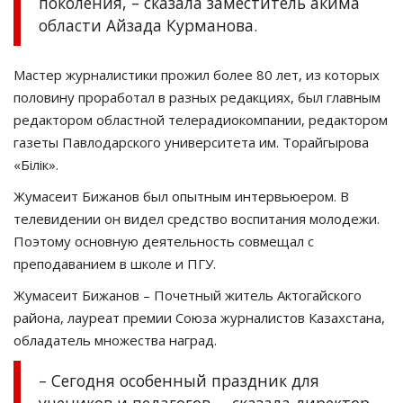
поколения, – сказала заместитель акима
области Айзада Курманова.
Мастер журналистики прожил более 80 лет, из которых
половину проработал в разных редакциях, был главным
редактором областной телерадиокомпании, редактором
газеты Павлодарского университета им. Торайгырова
«Білік».
Жумасеит Бижанов был опытным интервьюером. В
телевидении он видел средство воспитания молодежи.
Поэтому основную деятельность совмещал с
преподаванием в школе и ПГУ.
Жумасеит Бижанов – Почетный житель Актогайского
района, лауреат премии Союза журналистов Казахстана,
обладатель множества наград.
– Сегодня особенный праздник для