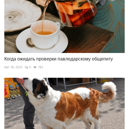
Когда ожидать проверки павлодарскому общепиту
Авг 18, 2023
0
182