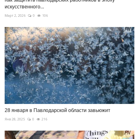
искусственного...
Март 2, 2026
0
106
28 января в Павлодарской области завьюжит
Янв 28, 2025
0
216