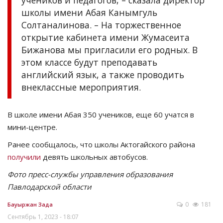
учеников и педагогов, – сказала директор
школы имени Абая Канымгуль
Солтаналинова. – На торжественное
открытие кабинета имени Жумасеита
Бижанова мы пригласили его родных. В
этом классе будут преподавать
английский язык, а также проводить
внеклассные мероприятия.
В школе имени Абая 350 учеников, еще 60 учатся в
мини-центре.
Ранее сообщалось, что школы Актогайского района
получили
девять школьных автобусов.
Фото пресс-службы управления образования
Павлодарской области
0
181
Бауыржан Зада
Сентябрь 1, 2023 - 18:07