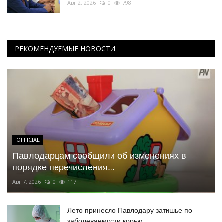
Авг 2, 2026
0
798
РЕКОМЕНДУЕМЫЕ НОВОСТИ
OFFICIAL
Павлодарцам сообщили об изменениях в
порядке перечисления...
Авг 7, 2026
0
117
Лето принесло Павлодару затишье по
заболеваемости корью