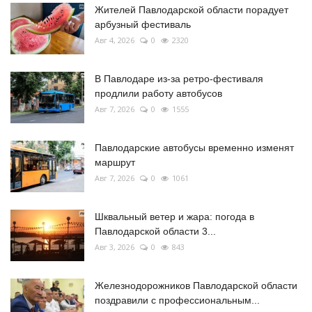
Жителей Павлодарской области порадует
арбузный фестиваль
Авг 4, 2026
0
2320
В Павлодаре из-за ретро-фестиваля
продлили работу автобусов
Авг 7, 2026
0
1555
Павлодарские автобусы временно изменят
маршрут
Авг 7, 2026
0
1061
Шквальный ветер и жара: погода в
Павлодарской области 3...
Авг 3, 2026
0
843
Железнодорожников Павлодарской области
поздравили с профессиональным...