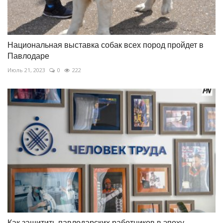
Национальная выставка собак всех пород пройдет в
Павлодаре
Июль 21, 2023
0
222
Как защитить павлодарских работников в эпоху