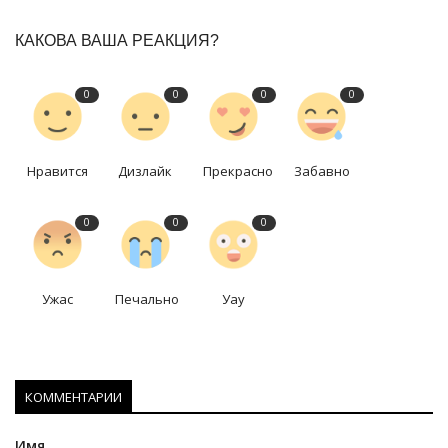
КАКОВА ВАША РЕАКЦИЯ?
0
0
0
0
Нравится
Дизлайк
Прекрасно
Забавно
0
0
0
Ужас
Печально
Уау
КОММЕНТАРИИ
Имя