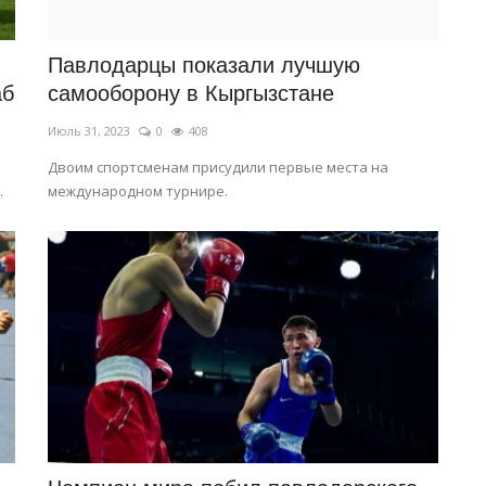
Павлодарцы показали лучшую
аб
самооборону в Кыргызстане
Июль 31, 2023
0
408
Двоим спортсменам присудили первые места на
.
международном турнире.