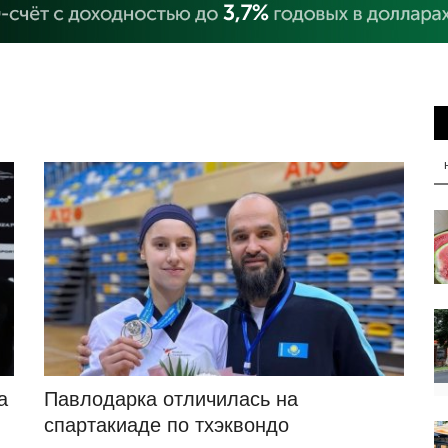
а
Павлодарка отличилась на
спартакиаде по тхэквондо