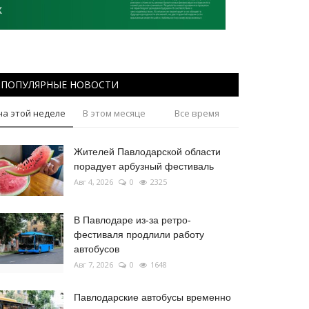
ПОПУЛЯРНЫЕ НОВОСТИ
на этой неделе
В этом месяце
Все время
Жителей Павлодарской области
порадует арбузный фестиваль
Авг 4, 2026
0
2325
В Павлодаре из-за ретро-
фестиваля продлили работу
автобусов
Авг 7, 2026
0
1648
Павлодарские автобусы временно