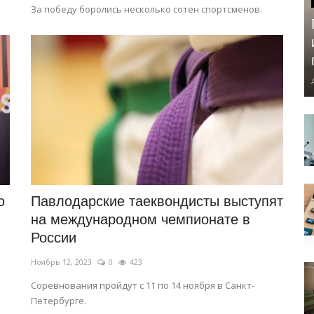
За победу боролись несколько сотен спортсменов.
ю
Павлодарские таеквондисты выступят
на международном чемпионате в
России
Ноябрь 12, 2023
0
423
Соревнования пройдут с 11 по 14 ноября в Санкт-
Петербурге.