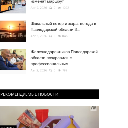
изменят маршрут
Авг 7, 2026
0
1092
Шквальный ветер и жара: погода в
Павлодарской области 3...
Авг 3, 2026
0
846
Железнодорожников Павлодарской
области поздравили с
профессиональным...
Авг 2, 2026
0
799
РЕКОМЕНДУЕМЫЕ НОВОСТИ