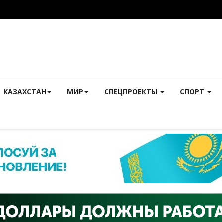
КАЗАХСТАН
МИР
СПЕЦПРОЕКТЫ
СПОРТ