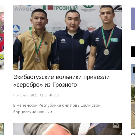
Развитие
Экибастузские вольники привезли
«серебро» из Грозного
Ноябрь 8, 2023
0
209
В Чеченской Республике они повышали свои
борцовские навыки.