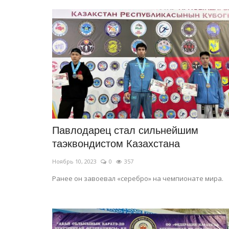
История одного памятника
Павлодарец стал сильнейшим
таэквондистом Казахстана
Ноябрь 10, 2023
0
357
Ранее он завоевал «серебро» на чемпионате мира.