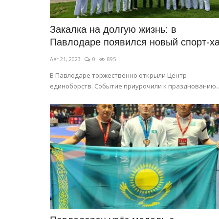
Закалка на долгую жизнь: в
Павлодаре появился новый спорт-х
Авг 21, 2023
0
895
В Павлодаре торжественно открыли Центр
единоборств. Событие приурочили к празднованию..