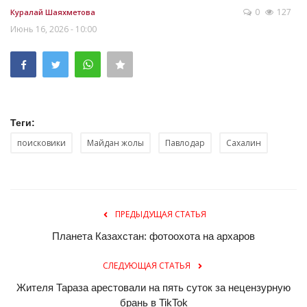
0
127
Куралай Шаяхметова
Июнь 16, 2026 - 10:00
Теги:
поисковики
Майдан жолы
Павлодар
Сахалин
ПРЕДЫДУЩАЯ СТАТЬЯ
Планета Казахстан: фотоохота на архаров
СЛЕДУЮЩАЯ СТАТЬЯ
Жителя Тараза арестовали на пять суток за нецензурную
брань в TikTok