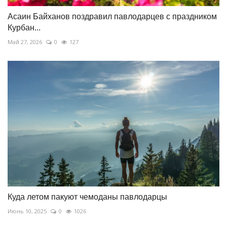
Асаин Байханов поздравил павлодарцев с праздником
Курбан...
Май 27, 2026
0
127
Куда летом пакуют чемоданы павлодарцы
Июнь 10, 2025
0
1026