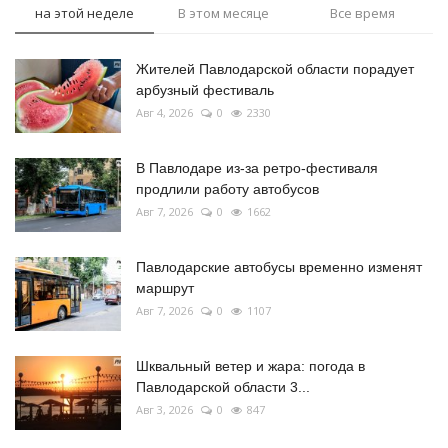
на этой неделе
В этом месяце
Все время
Жителей Павлодарской области порадует
арбузный фестиваль
Авг 4, 2026
0
2330
В Павлодаре из-за ретро-фестиваля
продлили работу автобусов
Авг 7, 2026
0
1662
Павлодарские автобусы временно изменят
маршрут
Авг 7, 2026
0
1107
Шквальный ветер и жара: погода в
Павлодарской области 3...
Авг 3, 2026
0
847