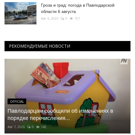
Гроза и град: погода в Павлодарской
области 6 августа
Авг 6, 2026
0
727
РЕКОМЕНДУЕМЫЕ НОВОСТИ
OFFICIAL
Павлодарцам сообщили об изменениях в
порядке перечисления...
Авг 7, 2026
0
142