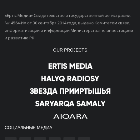
«Ертiс Медиа» Свидетельство о государственной регистрации:
№14564-ИА от 30 сентября 2014 года, выдано Комитетом связи,
информатизации и информации Министерства по инвестициям
и развитию РК
OUR PROJECTS
СОЦИАЛЬНЫЕ МЕДИА