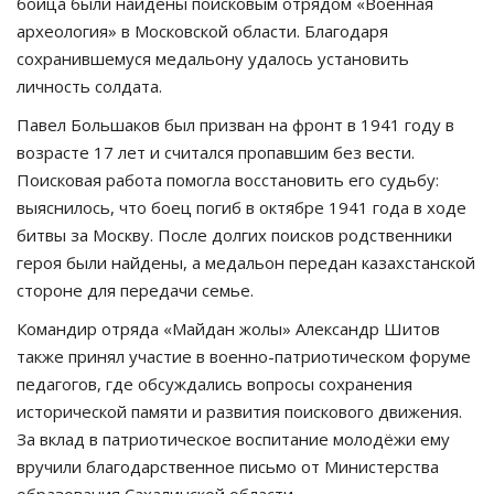
бойца были найдены поисковым отрядом «Военная
археология» в Московской области. Благодаря
сохранившемуся медальону удалось установить
личность солдата.
Павел Большаков был призван на фронт в 1941 году в
возрасте 17 лет и считался пропавшим без вести.
Поисковая работа помогла восстановить его судьбу:
выяснилось, что боец погиб в октябре 1941 года в ходе
битвы за Москву. После долгих поисков родственники
героя были найдены, а медальон передан казахстанской
стороне для передачи семье.
Командир отряда «Майдан жолы» Александр Шитов
также принял участие в военно-патриотическом форуме
педагогов, где обсуждались вопросы сохранения
исторической памяти и развития поискового движения.
За вклад в патриотическое воспитание молодёжи ему
вручили благодарственное письмо от Министерства