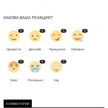
КАКОВА ВАША РЕАКЦИЯ?
0
0
0
0
Нравится
Дизлайк
Прекрасно
Забавно
0
0
0
Ужас
Печально
Уау
КОММЕНТАРИИ