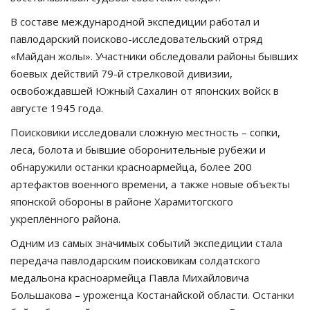
В составе международной экспедиции работал и
павлодарский поисково-исследовательский отряд
«Майдан жолы». Участники обследовали районы бывших
боевых действий 79-й стрелковой дивизии,
освобождавшей Южный Сахалин от японских войск в
августе 1945 года.
Поисковики исследовали сложную местность – сопки,
леса, болота и бывшие оборонительные рубежи и
обнаружили останки красноармейца, более 200
артефактов военного времени, а также новые объекты
японской обороны в районе Харамитогского
укреплённого района.
Одним из самых значимых событий экспедиции стала
передача павлодарским поисковикам солдатского
медальона красноармейца Павла Михайловича
Большакова – уроженца Костанайской области. Останки