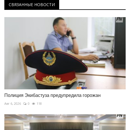
СВЯЗАННЫЕ НОВОСТИ
Полиция Экибастуза предупредила горожан
Авг 6, 2026
0
118