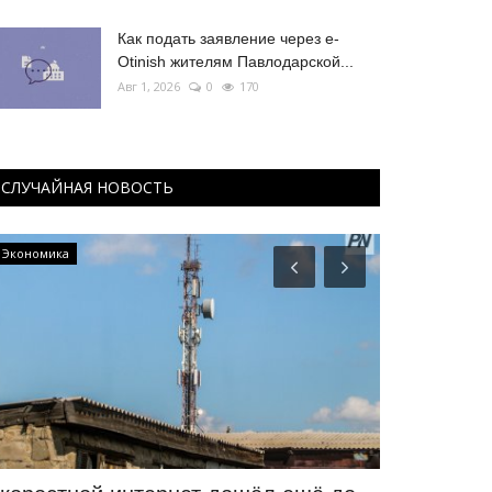
Как подать заявление через e-
Otinish жителям Павлодарской...
Авг 1, 2026
0
170
СЛУЧАЙНАЯ НОВОСТЬ
Экономика
Экономика