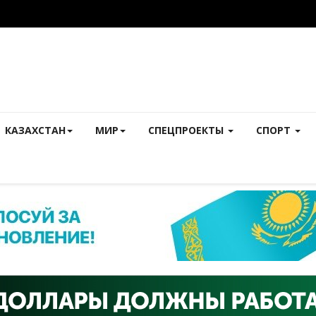
КАЗАХСТАН
МИР
СПЕЦПРОЕКТЫ
СПОРТ