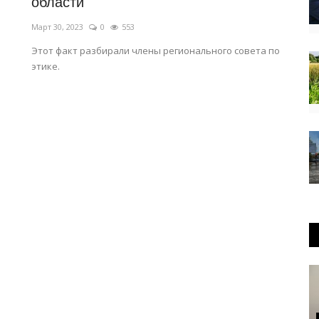
области
Март 30, 2023
0
553
Этот факт разбирали члены регионального совета по
этике.