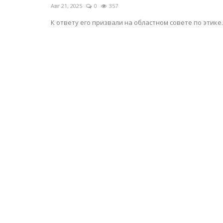
Авг 21, 2025
0
357
К ответу его призвали на областном совете по этике.