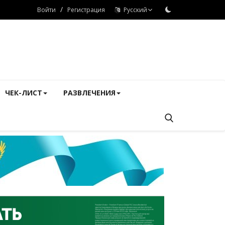
/
Войти
Регистрация
Русский
ЧЕК-ЛИСТ
РАЗВЛЕЧЕНИЯ