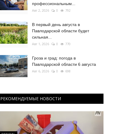
профессиональным...
Авг 2, 2026
0
792
В первый день августа в
Павлодарской области будет
сильная...
Авг 1, 2026
0
770
Гроза и град: погода в
Павлодарской области 6 августа
Авг 6, 2026
0
698
РЕКОМЕНДУЕМЫЕ НОВОСТИ