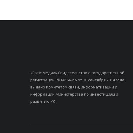
«Ертiс Медиа» Свидетельство о государственной
регистрации: №14564-ИА от 30 сентября 2014 года,
выдано Комитетом связи, информатизации и
информации Министерства по инвестициям и
развитию РК