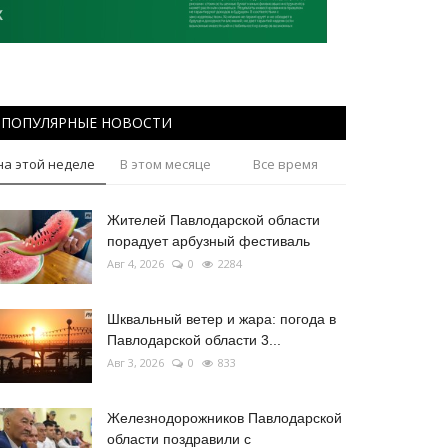
ПОПУЛЯРНЫЕ НОВОСТИ
на этой неделе
В этом месяце
Все время
Жителей Павлодарской области
порадует арбузный фестиваль
Авг 4, 2026
0
2284
Шквальный ветер и жара: погода в
Павлодарской области 3...
Авг 3, 2026
0
833
Железнодорожников Павлодарской
области поздравили с