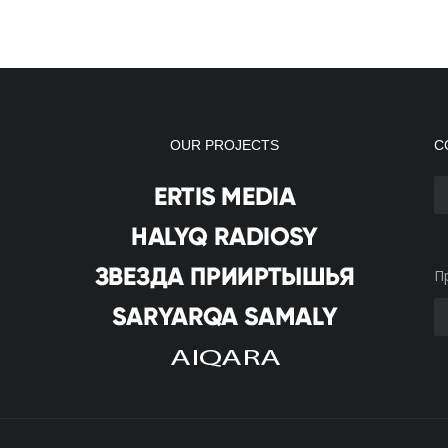
OUR PROJECTS
С
П