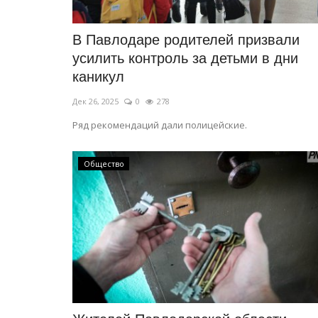
В Павлодаре родителей призвали
усилить контроль за детьми в дни
каникул
Дек 26, 2025
0
278
Ряд рекомендаций дали полицейские.
Общество