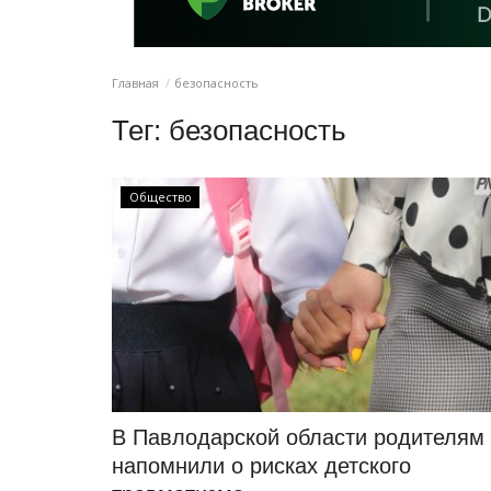
Главная
безопасность
Тег:
безопасность
Общество
В Павлодарской области родителям
напомнили о рисках детского