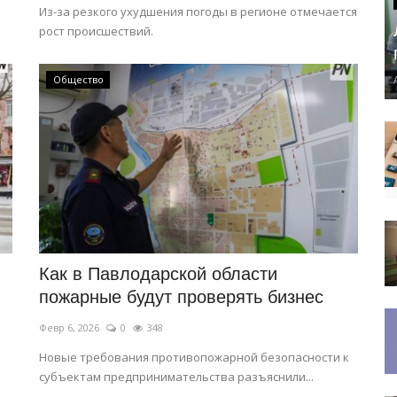
Из-за резкого ухудшения погоды в регионе отмечается
рост происшествий.
Общество
Как в Павлодарской области
пожарные будут проверять бизнес
Февр 6, 2026
0
348
Новые требования противопожарной безопасности к
субъектам предпринимательства разъяснили...