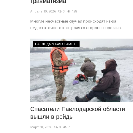
травматизма
Апрель 10, 2026
0
128
Многие несчастные случаи происходят из-за
недостаточного контроля со стороны взрослых.
ПАВЛОДАРСКАЯ ОБЛАСТЬ
Cпасатели Павлодарской области
вышли в рейды
Март 30, 2026
0
73