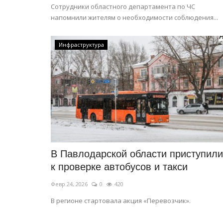
Сотрудники областного департамента по ЧС
напомнили жителям о необходимости соблюдения...
Инфраструктура
В Павлодарской области приступили
к проверке автобусов и такси
Февр 24, 2026
0
420
В регионе стартовала акция «Перевозчик».