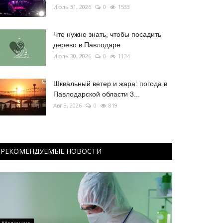
Июль 31, 2026
0
1533
Что нужно знать, чтобы посадить
дерево в Павлодаре
Июль 30, 2026
0
1134
Шквальный ветер и жара: погода в
Павлодарской области 3...
Авг 3, 2026
0
819
РЕКОМЕНДУЕМЫЕ НОВОСТИ