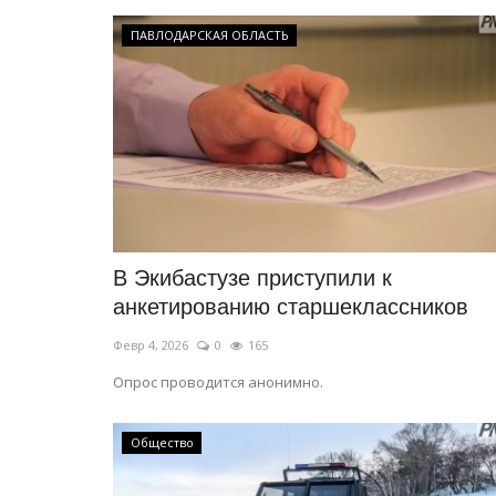
ПАВЛОДАРСКАЯ ОБЛАСТЬ
РАЗВЛЕЧЕНИЯ
В Экибастузе приступили к
анкетированию старшеклассников
Февр 4, 2026
0
165
Опрос проводится анонимно.
Общество
В Павлодаре выберут самую