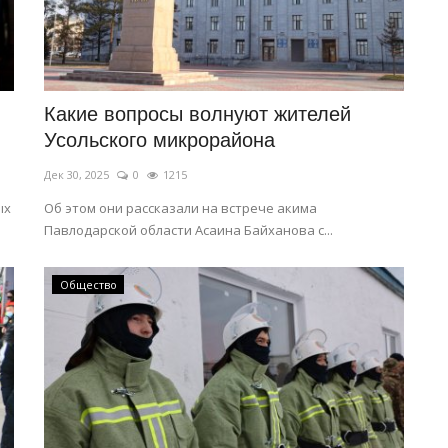
Какие вопросы волнуют жителей
Усольского микрорайона
Дек 30, 2025
0
1215
ых
Об этом они рассказали на встрече акима
Павлодарской области Асаина Байханова с...
Общество