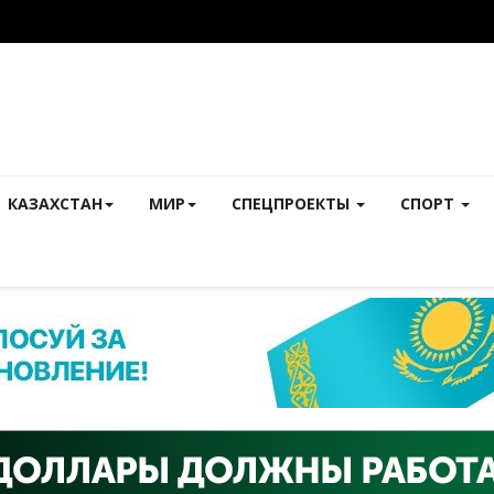
КАЗАХСТАН
МИР
СПЕЦПРОЕКТЫ
СПОРТ