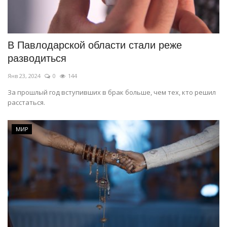
В Павлодарской области стали реже
разводиться
Янв 23, 2024
0
144
За прошлый год вступивших в брак больше, чем тех, кто решил
расстаться.
МИР