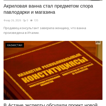
Акриловая ванна стал предметом спора
павлодарки и магазина
Февр 26, 2026
0
135
Продавец-консультант заверила женщину, что ванна
произведена в Италии.
КАЗАХСТАН
В Астане эксперты обсудили проект новой