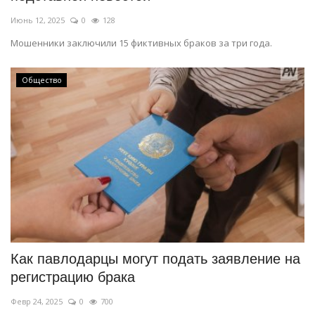
Июнь 12, 2025
0
128
Мошенники заключили 15 фиктивных браков за три года.
Общество
Как павлодарцы могут подать заявление на
регистрацию брака
Февр 24, 2025
0
700