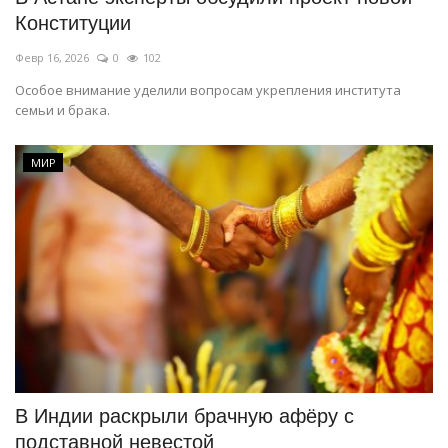
Конституции
Февр 16, 2026
0
102
Особое внимание уделили вопросам укрепления института
семьи и брака.
МИР
В Индии раскрыли брачную афёру с
подставной невестой