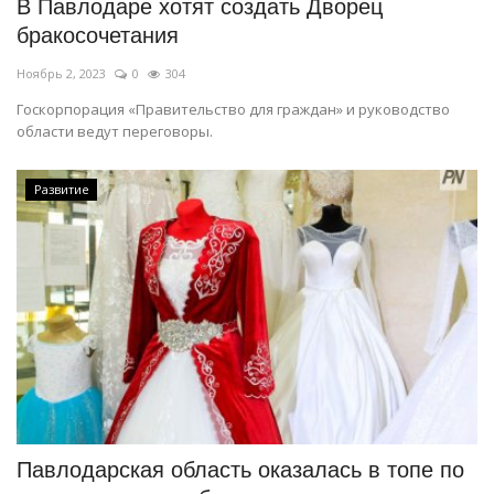
В Павлодаре хотят создать Дворец
бракосочетания
Ноябрь 2, 2023
0
304
Госкорпорация «Правительство для граждан» и руководство
области ведут переговоры.
Развитие
Павлодарская область оказалась в топе по