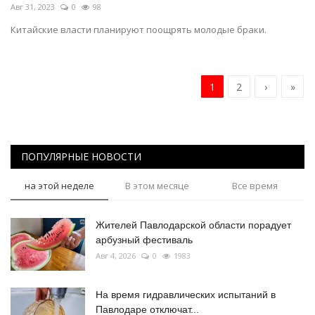
Авг 31, 2023
0
98
Китайские власти планируют поощрять молодые браки.
1
2
›
»
ПОПУЛЯРНЫЕ НОВОСТИ
на этой неделе
В этом месяце
Все время
Жителей Павлодарской области порадует
арбузный фестиваль
Авг 4, 2026
0
1983
На время гидравлических испытаний в
Павлодаре отключат...