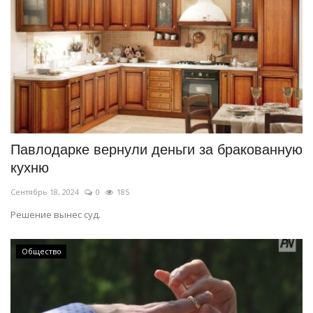
Павлодарке вернули деньги за бракованную
кухню
Сентябрь 18, 2024
0
185
Решение вынес суд.
Общество