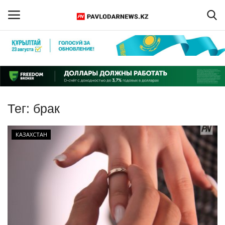
Войти
Регистрация
Главная
Тег:
брак
Обратная связь
КАЗАХСТАН
ПАВЛОДАРСКАЯ ОБЛАСТЬ
КАЗАХСТАН
МИР
СПЕЦПРОЕКТЫ