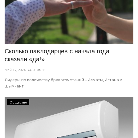
Сколько павлодарцев с начала года
сказали «да!»
Май 17, 2024
0
111
Лидеры по количеству бракосочетаний – Алматы, Астана и
Шымкент.
Общество