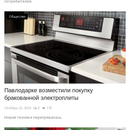
потребителей.
Общество
Павлодарке возместили покупку
бракованной электроплиты
Октябрь 22, 2024
0
170
Новая техника перегревалась.