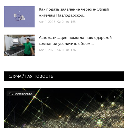
Как подать заявление через e-Otinish
жителям Павлодарской...
Авг 1, 2026
0
168
Автоматизация помогла павлодарской
компании увеличить объем...
Авг 1, 2026
0
176
СЛУЧАЙНАЯ НОВОСТЬ
Фоторепортаж