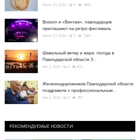
Июль 31, 2026
0
1804
Bosson и «Винтаж»: павлодарцев
приглашают на ретро-фестиваль
Июль 31, 2026
0
1580
Шквальный ветер и жара: погода в
Павлодарской области 3...
Авг 3, 2026
0
822
Железнодорожников Павлодарской области
поздравили с профессиональным...
Авг 2, 2026
0
785
РЕКОМЕНДУЕМЫЕ НОВОСТИ