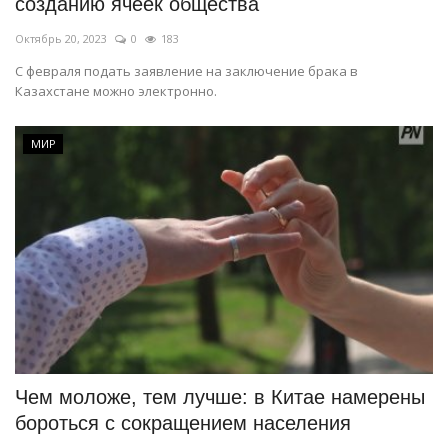
созданию ячеек общества
Октябрь 20, 2023
0
183
С февраля подать заявление на заключение брака в
Казахстане можно электронно.
МИР
Чем моложе, тем лучше: в Китае намерены
бороться с сокращением населения