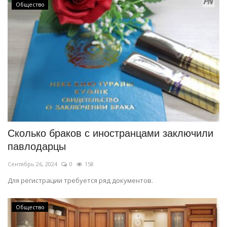
Общество
Сколько браков с иностранцами заключили
павлодарцы
Сентябрь 26, 2024
0
158
Для регистрации требуется ряд документов.
Общество