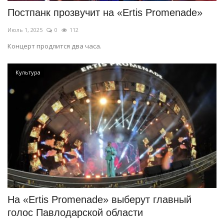
Постпанк прозвучит на «Ertis Promenade»
Июль 1, 2025
0
112
Концерт продлится два часа.
Культура
На «Ertis Promenade» выберут главный
голос Павлодарской области