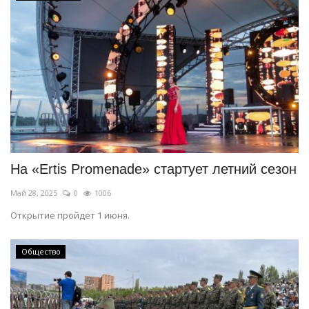
На «Ertis Promenade» стартует летний сезон
Май 28, 2025
0
1006
Открытие пройдет 1 июня.
Общество