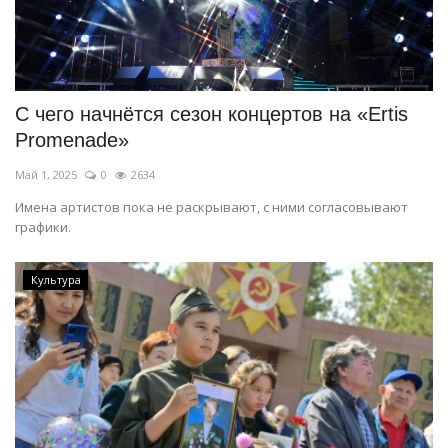
С чего начнётся сезон концертов на «Ertis
Promenade»
Май 1, 2025
0
2634
Имена артистов пока не раскрывают, с ними согласовывают
графики.
Культура