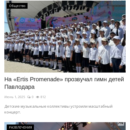
Общество
На «Ertis Promenade» прозвучал гимн детей
Павлодара
Июнь 1, 2025
0
812
Детские музыкальные коллективы устроили масштабный
концерт.
РАЗВЛЕЧЕНИЯ