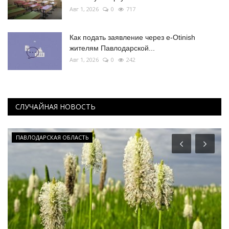
Авг 1, 2026
0
717
Как подать заявление через e-Otinish
жителям Павлодарской...
Авг 1, 2026
0
242
СЛУЧАЙНАЯ НОВОСТЬ
ПАВЛОДАРСКАЯ ОБЛАСТЬ