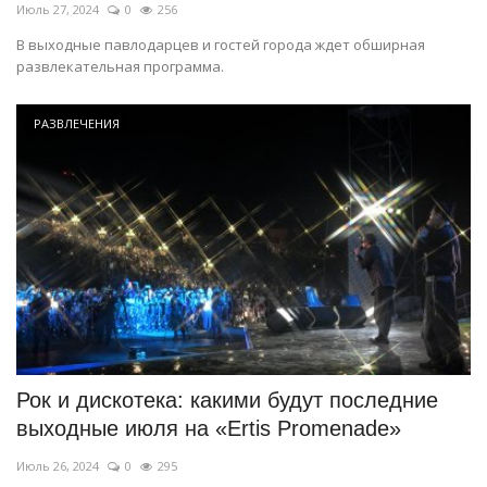
Июль 27, 2024
0
256
В выходные павлодарцев и гостей города ждет обширная
развлекательная программа.
РАЗВЛЕЧЕНИЯ
Рок и дискотека: какими будут последние
выходные июля на «Ertis Promenade»
Июль 26, 2024
0
295