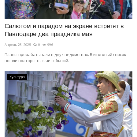
Салютом и парадом на экране встретят в
Павлодаре два праздника мая
Апрель 23, 2025
0
996
Планы прорабатывали в двух ведомствах. В итоговый список
вошли полторы тысячи событий.
Культура