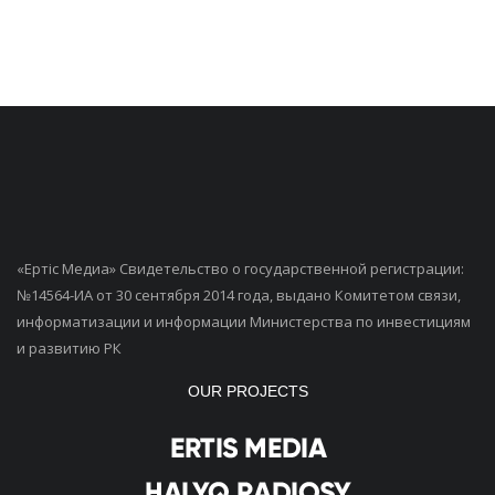
«Ертiс Медиа» Свидетельство о государственной регистрации:
№14564-ИА от 30 сентября 2014 года, выдано Комитетом связи,
информатизации и информации Министерства по инвестициям
и развитию РК
OUR PROJECTS