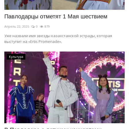
Павлодарцы отметят 1 Мая шествием
Апрель 22, 2025
0
879
Уже назвали имя звезды казахстанской эстрады, которая
выступит на «Ertis Promenade».
Культура