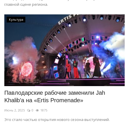
главной сцене региона.
Культура
Павлодарские рабочие заменили Jah
Khalib’а на «Ertis Promenade»
Июнь 2, 2025
0
1875
Это стало частью открытия нового сезона выступлений.