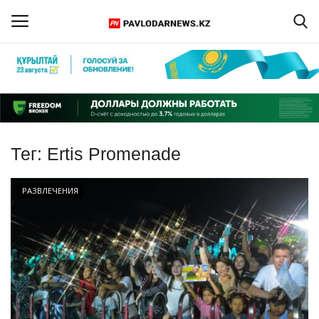
Войти
Регистрация
Главная
Тег:
Ertis Promenade
Обратная связь
РАЗВЛЕЧЕНИЯ
ПАВЛОДАРСКАЯ ОБЛАСТЬ
КАЗАХСТАН
МИР
СПЕЦПРОЕКТЫ