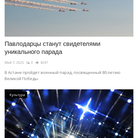
Павлодарцы станут свидетелями
уникального парада
Май 7, 2025
0
4247
В Астане пройдет военный парад, посвященный 80-летию
Великой Победы.
Культура