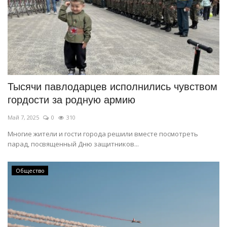
Тысячи павлодарцев исполнились чувством
гордости за родную армию
Май 7, 2025
0
310
Многие жители и гости города решили вместе посмотреть
парад, посвященный Дню защитников...
Общество