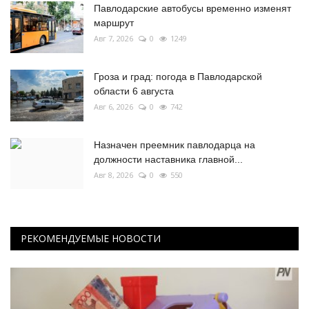
Павлодарские автобусы временно изменят
маршрут
Авг 7, 2026
0
1249
Гроза и град: погода в Павлодарской
области 6 августа
Авг 6, 2026
0
742
Назначен преемник павлодарца на
должности наставника главной...
Авг 8, 2026
0
550
РЕКОМЕНДУЕМЫЕ НОВОСТИ