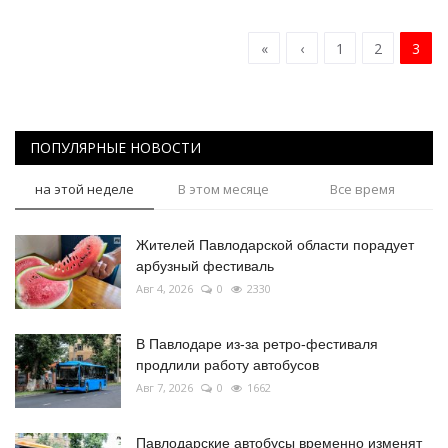
«
‹
1
2
3
ПОПУЛЯРНЫЕ НОВОСТИ
на этой неделе
В этом месяце
Все время
Жителей Павлодарской области порадует
арбузный фестиваль
Авг 4, 2026
0
2330
В Павлодаре из-за ретро-фестиваля
продлили работу автобусов
Авг 7, 2026
0
1662
Павлодарские автобусы временно изменят