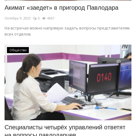
Акимат «заедет» в пригород Павлодара
Октябрь 9, 2023
0
4667
На встречах можно напрямую задать вопросы представителям
всех отделов.
Общество
Специалисты четырёх управлений ответят
на вопросы павлодарцев