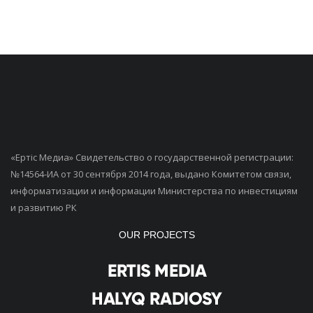
«Ертiс Медиа» Свидетельство о государственной регистрации:
№14564-ИА от 30 сентября 2014 года, выдано Комитетом связи,
информатизации и информации Министерства по инвестициям
и развитию РК
OUR PROJECTS