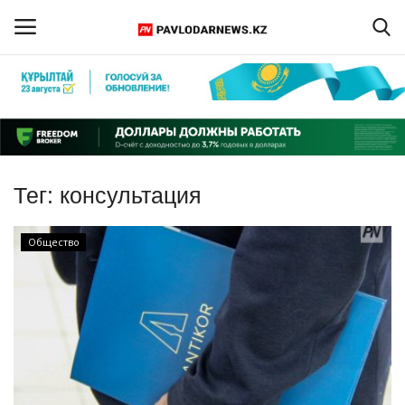
Войти
Регистрация
Главная
Тег:
консультация
Обратная связь
Общество
ПАВЛОДАРСКАЯ ОБЛАСТЬ
КАЗАХСТАН
МИР
СПЕЦПРОЕКТЫ