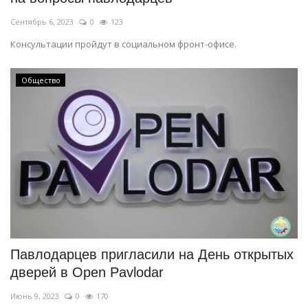
Сентябрь 6, 2023
0
123
Консультации пройдут в социальном фронт-офисе.
Общество
Павлодарцев пригласили на День открытых
дверей в Open Pavlodar
Июнь 9, 2023
0
170