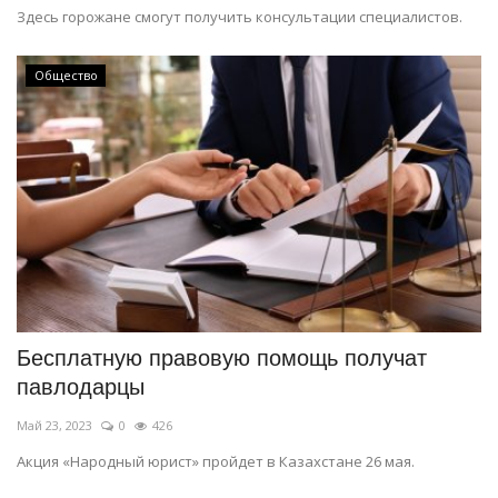
Здесь горожане смогут получить консультации специалистов.
Общество
Бесплатную правовую помощь получат
павлодарцы
Май 23, 2023
0
426
Акция «Народный юрист» пройдет в Казахстане 26 мая.