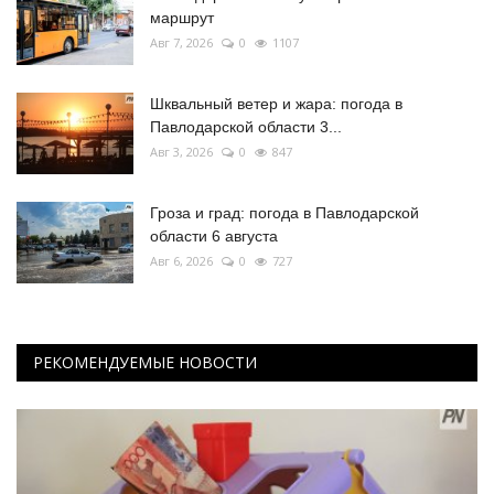
маршрут
Авг 7, 2026
0
1107
Шквальный ветер и жара: погода в
Павлодарской области 3...
Авг 3, 2026
0
847
Гроза и град: погода в Павлодарской
области 6 августа
Авг 6, 2026
0
727
РЕКОМЕНДУЕМЫЕ НОВОСТИ