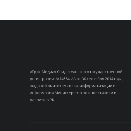
«Ертiс Медиа» Свидетельство о государственной
регистрации: №14564-ИА от 30 сентября 2014 года,
выдано Комитетом связи, информатизации и
информации Министерства по инвестициям и
развитию РК