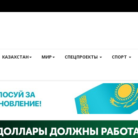
КАЗАХСТАН
МИР
СПЕЦПРОЕКТЫ
СПОРТ