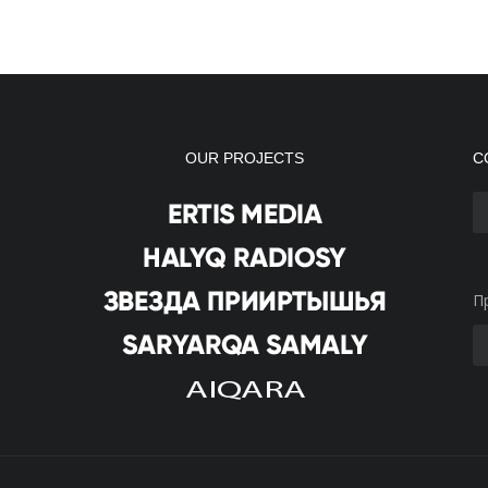
OUR PROJECTS
С
П