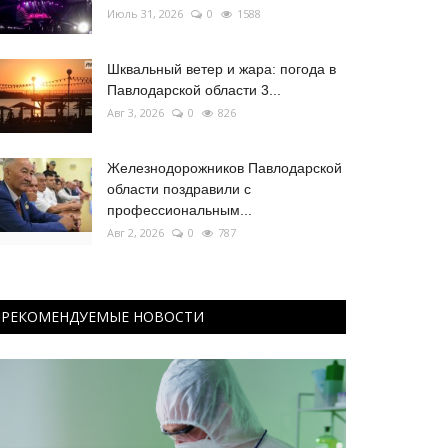
Июль 31, 2026
0
1588
Шквальный ветер и жара: погода в
Павлодарской области 3...
Авг 3, 2026
0
826
Железнодорожников Павлодарской
области поздравили с
профессиональным...
Авг 2, 2026
0
787
РЕКОМЕНДУЕМЫЕ НОВОСТИ