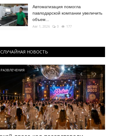
Автоматизация помогла
павлодарской компании увеличить
объем...
Авг 1, 2026
0
177
СЛУЧАЙНАЯ НОВОСТЬ
Туризм
Футбол