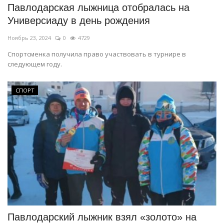
Павлодарская лыжница отобралась на
Универсиаду в день рождения
Ноябрь 23, 2024
0
4729
Спортсменка получила право участвовать в турнире в
следующем году.
СПОРТ
Павлодарский лыжник взял «золото» на