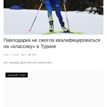
Павлодарка не смогла квалифицироваться
на «классику» в Турине
Янв 17, 2025
0
968
Но турнир для неё не закончен.
Зимний спорт