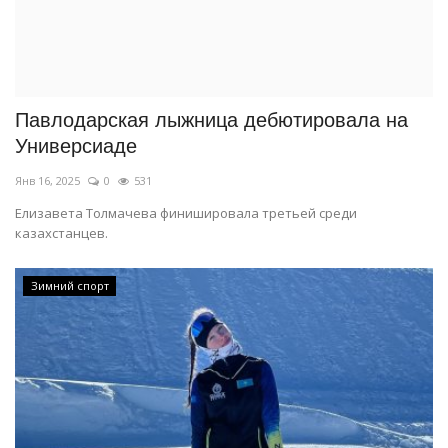
Павлодарская лыжница дебютировала на
Универсиаде
Янв 16, 2025
0
531
Елизавета Толмачева финишировала третьей среди
казахстанцев.
Зимний спорт