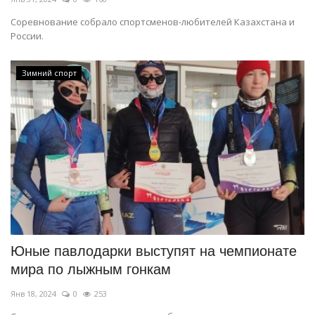
Соревнование собрало спортсменов-любителей Казахстана и
России.
Зимний спорт
Юные павлодарки выступят на чемпионате
мира по лыжным гонкам
Янв 18, 2024
0
253