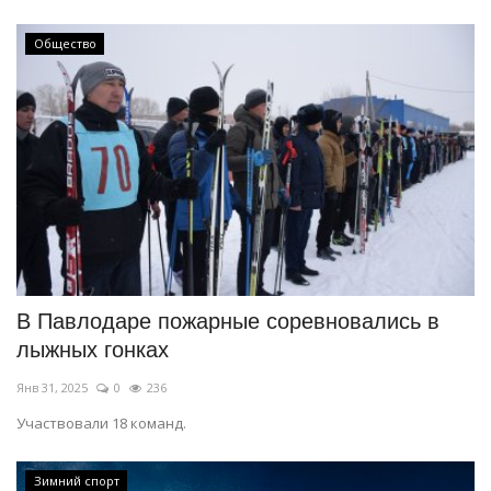
Общество
В Павлодаре пожарные соревновались в
лыжных гонках
Янв 31, 2025
0
236
Участвовали 18 команд.
Зимний спорт