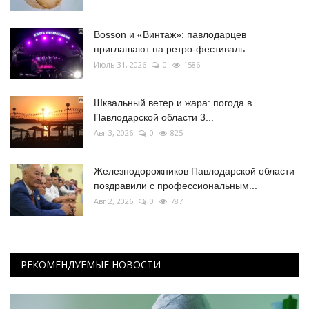
Bosson и «Винтаж»: павлодарцев
приглашают на ретро-фестиваль
Июль 31, 2026
0
1586
Шквальный ветер и жара: погода в
Павлодарской области 3...
Авг 3, 2026
0
825
Железнодорожников Павлодарской области
поздравили с профессиональным...
Авг 2, 2026
0
787
РЕКОМЕНДУЕМЫЕ НОВОСТИ