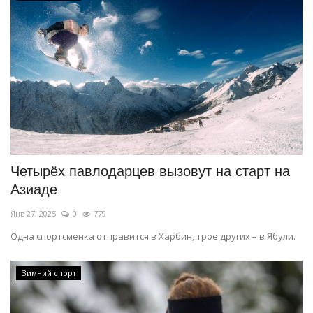
Четырёх павлодарцев вызовут на старт на
Азиаде
Янв 27, 2025
0
779
Одна спортсменка отправится в Харбин, трое других – в Ябули.
Зимний спорт