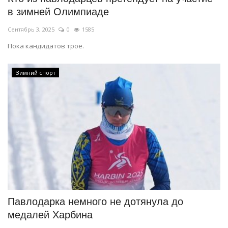
в зимней Олимпиаде
Сентябрь 3, 2025
0
1585
Пока кандидатов трое.
Зимний спорт
Павлодарка немного не дотянула до
медалей Харбина