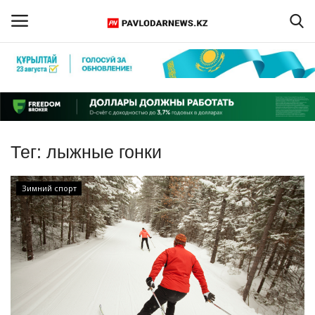
Войти
Регистрация
Главная
Тег:
лыжные гонки
Обратная связь
Зимний спорт
ПАВЛОДАРСКАЯ ОБЛАСТЬ
КАЗАХСТАН
МИР
СПЕЦПРОЕКТЫ