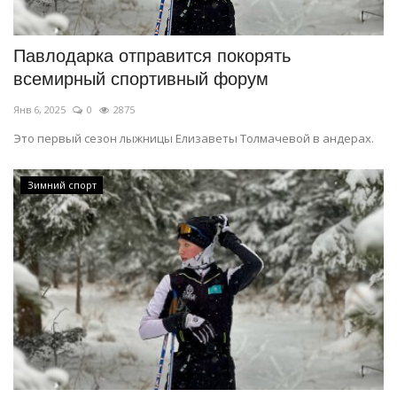
Павлодарка отправится покорять
всемирный спортивный форум
Янв 6, 2025
0
2875
Это первый сезон лыжницы Елизаветы Толмачевой в андерах.
Зимний спорт