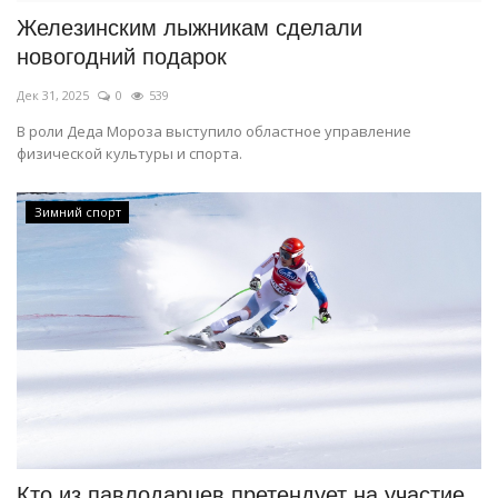
Железинским лыжникам сделали
новогодний подарок
Дек 31, 2025
0
539
В роли Деда Мороза выступило областное управление
физической культуры и спорта.
Зимний спорт
Кто из павлодарцев претендует на участие