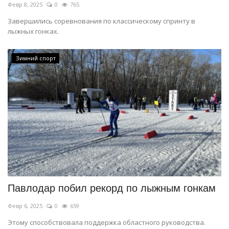
Февр 8, 2025
0
765
Завершились соревнования по классическому спринту в
лыжных гонках.
Зимний спорт
Павлодар побил рекорд по лыжным гонкам
Февр 6, 2025
0
659
Этому способствовала поддержка областного руководства.