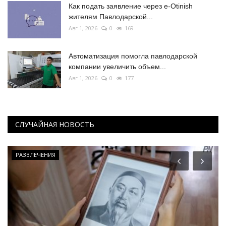
Как подать заявление через e-Otinish
жителям Павлодарской...
Авг 1, 2026
0
169
Автоматизация помогла павлодарской
компании увеличить объем...
Авг 1, 2026
0
177
СЛУЧАЙНАЯ НОВОСТЬ
Общество