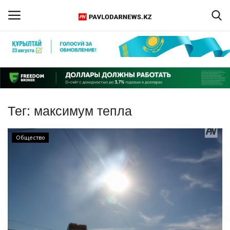
Войти
Регистрация
Главная
Тег:
максимум тепла
Обратная связь
Общество
ПАВЛОДАРСКАЯ ОБЛАСТЬ
КАЗАХСТАН
МИР
СПЕЦПРОЕКТЫ