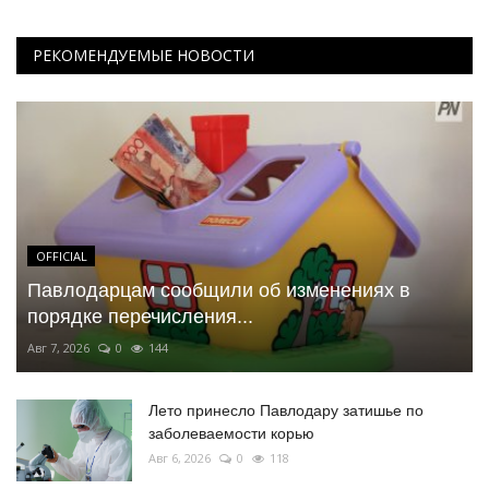
РЕКОМЕНДУЕМЫЕ НОВОСТИ
OFFICIAL
Павлодарцам сообщили об изменениях в
порядке перечисления...
Авг 7, 2026
0
144
Лето принесло Павлодару затишье по
заболеваемости корью
Авг 6, 2026
0
118