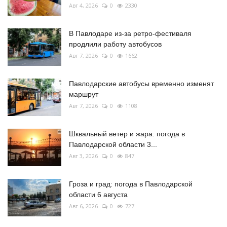
Авг 4, 2026
0
2330
В Павлодаре из-за ретро-фестиваля
продлили работу автобусов
Авг 7, 2026
0
1662
Павлодарские автобусы временно изменят
маршрут
Авг 7, 2026
0
1108
Шквальный ветер и жара: погода в
Павлодарской области 3...
Авг 3, 2026
0
847
Гроза и град: погода в Павлодарской
области 6 августа
Авг 6, 2026
0
727