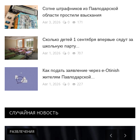
Сотне штрафников из Павлодарской
области простили взыскания
Авг 3, 2026
0
171
Сколько детей 1 сентября впервые сядут за
школьную парту...
Авг 1, 2026
0
707
Как подать заявление через e-Otinish
жителям Павлодарской...
Авг 1, 2026
0
227
СЛУЧАЙНАЯ НОВОСТЬ
РАЗВЛЕЧЕНИЯ