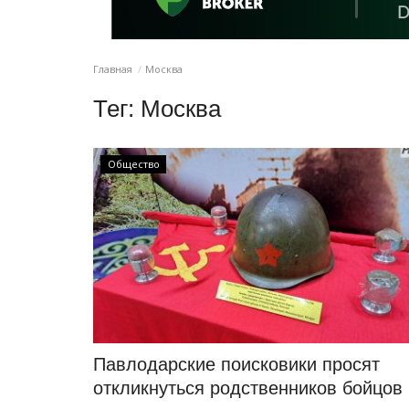
Главная
Москва
Тег:
Москва
Общество
Павлодарские поисковики просят
откликнуться родственников бойцов