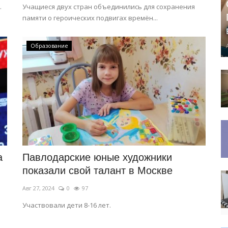
.
Учащиеся двух стран объединились для сохранения
памяти о героических подвигах времён...
Образование
а
Павлодарские юные художники
показали свой талант в Москве
Авг 27, 2024
0
97
Участвовали дети 8-16 лет.