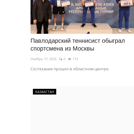
Павлодарский теннисист обыграл
спортсмена из Москвы
Ноябрь 17, 2023
0
115
Состязание прошло в областном центре.
КАЗАХСТАН