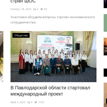
стран ШОС
Ноябрь 18, 2025
0
85
Участники обсудили вопросы торгово-экономического
сотрудничества.
Общество
В Павлодарской области стартовал
международный проект
Май 3, 2025
0
1135