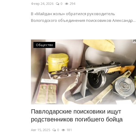
Февр 24, 2026
0
294
В «Майдан жолы» обратился руководитель
Вологодского объединения поисковиков Александр...
Общество
Павлодарские поисковики ищут
родственников погибшего бойца
Авг 15, 2025
0
181