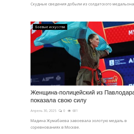
Скудные сведения добыли из солдатского медальона
Боевые искусства
Женщина-полицейский из Павлодар
показала свою силу
Апрель 30, 2025
0
681
Мадина Жумабаева завоевала золотую медаль в
соревнованиях в Москве.