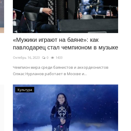
«Мужики играют на баяне»: как
павлодарец стал чемпионом в музыке
Октябрь 16, 2023
0
1433
Чемпион мира среди баянистов и аккордеонистов
Олжас Нурланов работает в Москве и...
Культура