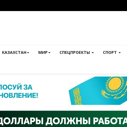
КАЗАХСТАН
МИР
СПЕЦПРОЕКТЫ
СПОРТ