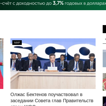
МИР
Олжас Бектенов поучаствовал в
заседании Совета глав Правительств