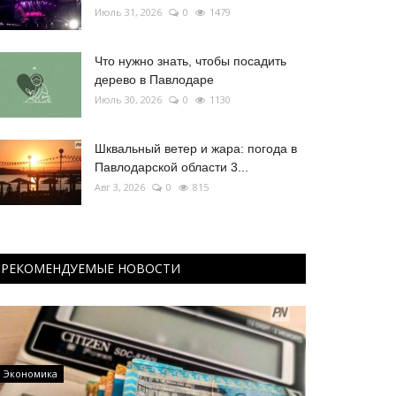
Июль 31, 2026
0
1479
Что нужно знать, чтобы посадить
дерево в Павлодаре
Июль 30, 2026
0
1130
Шквальный ветер и жара: погода в
Павлодарской области 3...
Авг 3, 2026
0
815
РЕКОМЕНДУЕМЫЕ НОВОСТИ
Экономика