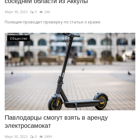
соседней области из Аккулы
Март 30, 2023
0
246
Полиция проводит проверку по статье о краже.
Общество
Павлодарцы смогут взять в аренду
электросамокат
Март 30, 2023
0
2494