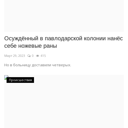
Осуждённый в павлодарской колонии нанёс
себе ножевые раны
Март 29, 2023
0
415
Но в больницу доставили четверых.
Происшествия