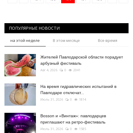
ПОПУЛЯРНЫЕ НОВОСТИ
на этой неделе
В этом месяце
Все время
Жителей Павлодарской области порадует
арбузный фестиваль
Авг 4, 2026
0
2041
На время гидравлических испытаний в
Павлодаре отключат...
Июль 31, 2026
0
1814
Bosson и «Винтаж»: павлодарцев
приглашают на ретро-фестиваль
Июль 31, 2026
0
1585