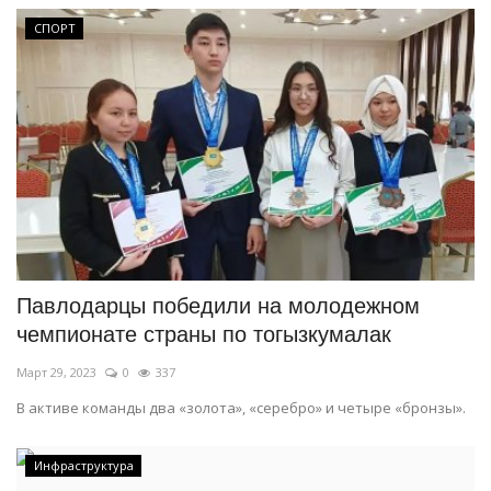
СПОРТ
Павлодарцы победили на молодежном
чемпионате страны по тогызкумалак
Март 29, 2023
0
337
В активе команды два «золота», «серебро» и четыре «бронзы».
Инфраструктура