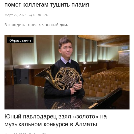
помог коллегам тушить пламя
Март 29, 2023
0
226
В городе загорелся частный дом.
Образование
Юный павлодарец взял «золото» на
музыкальном конкурсе в Алматы