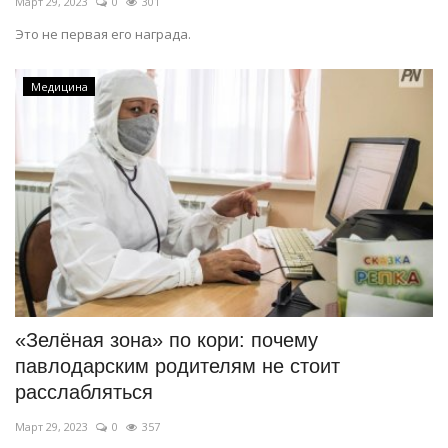
Март 29, 2023
0
301
Это не первая его награда.
Медицина
«Зелёная зона» по кори: почему
павлодарским родителям не стоит
расслабляться
Март 29, 2023
0
357