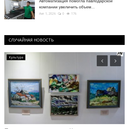
Автоматизация помогла павлодарской
компании увеличить объем...
Авг 1, 2026
0
176
СЛУЧАЙНАЯ НОВОСТЬ
Культура