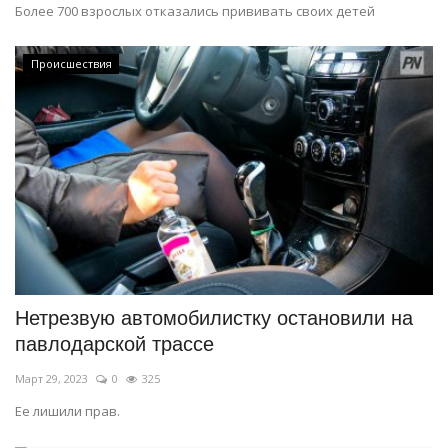
Более 700 взрослых отказались прививать своих детей
Происшествия
Нетрезвую автомобилистку остановили на
павлодарской трассе
Март 29, 2023
0
325
Ее лишили прав.