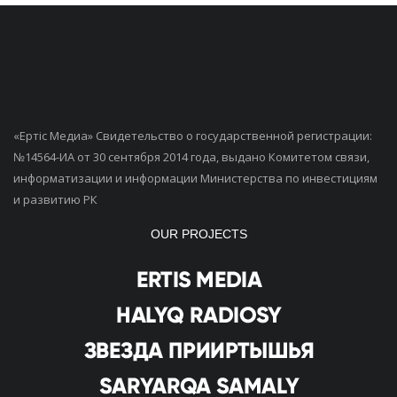
«Ертiс Медиа» Свидетельство о государственной регистрации:
№14564-ИА от 30 сентября 2014 года, выдано Комитетом связи,
информатизации и информации Министерства по инвестициям
и развитию РК
OUR PROJECTS