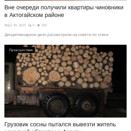
Вне очереди получили квартиры чиновники
в Актогайском районе
Март 30, 2023
0
365
Дисциплинарное дело рассмотрели на совете по этике.
Происшествия
Грузовик сосны пытался вывезти житель