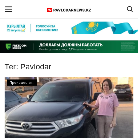
Войти
Регистрация
Главная
Тег:
Pavlodar
Обратная связь
Происшествия
ПАВЛОДАРСКАЯ ОБЛАСТЬ
КАЗАХСТАН
МИР
СПЕЦПРОЕКТЫ