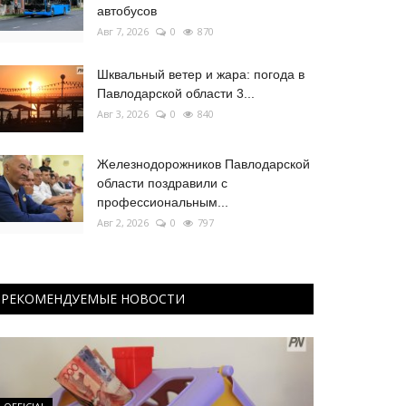
автобусов
Авг 7, 2026
0
870
Шквальный ветер и жара: погода в
Павлодарской области 3...
Авг 3, 2026
0
840
Железнодорожников Павлодарской
области поздравили с
профессиональным...
Авг 2, 2026
0
797
РЕКОМЕНДУЕМЫЕ НОВОСТИ