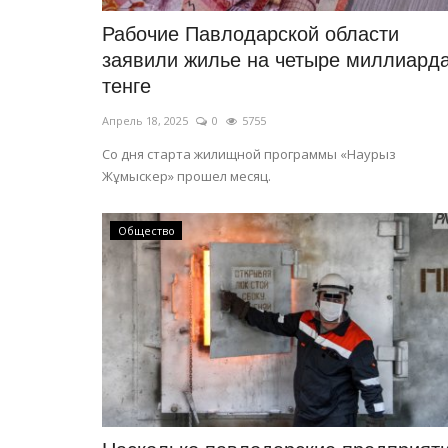
Рабочие Павлодарской области
заявили жилье на четыре миллиард
тенге
Апрель 18, 2025
0
5755
Со дня старта жилищной программы «Наурыз
Жұмыскер» прошел месяц.
Общество