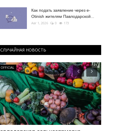
Как подать заявление через e-
Otinish жителям Павлодарской...
Авг 1, 2026
0
173
СЛУЧАЙНАЯ НОВОСТЬ
OFFICIAL
OFFICIAL