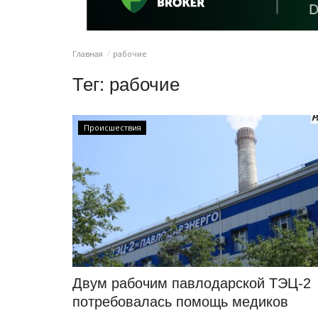
Главная
рабочие
Тег:
рабочие
Происшествия
Двум рабочим павлодарской ТЭЦ-2
потребовалась помощь медиков