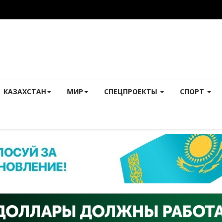
КАЗАХСТАН
МИР
СПЕЦПРОЕКТЫ
СПОРТ