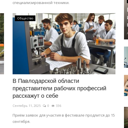
специализированной техники.
Общество
В Павлодарской области
представители рабочих профессий
расскажут о себе
Сентябрь 11, 2025
0
336
Приём заявок для участия в фестивале продлится до 15
сентября.