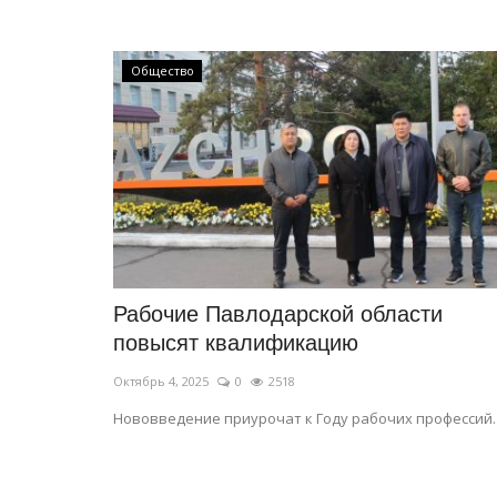
Общество
Рабочие Павлодарской области
повысят квалификацию
Октябрь 4, 2025
0
2518
Нововведение приурочат к Году рабочих профессий.