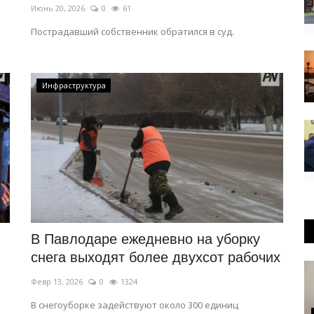
Июнь 20, 2026
0
61
Пострадавший собственник обратился в суд.
Инфраструктура
В Павлодаре ежедневно на уборку
снега выходят более двухсот рабочих
Февр 13, 2026
0
1324
В снегоуборке задействуют около 300 единиц