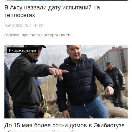
В Аксу назвали дату испытаний на
теплосетях
Май 3, 2023
0
221
Горожан призвали к осторожности.
Инфраструктура
До 15 мая более сотни домов в Экибастузе