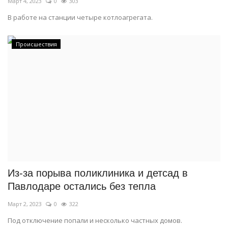
Март 4, 2023
0
303
В работе на станции четыре котлоагрегата.
Происшествия
Из-за порыва поликлиника и детсад в
Павлодаре остались без тепла
Март 2, 2023
0
322
Под отключение попали и несколько частных домов.