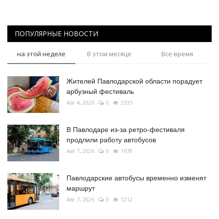
ПОПУЛЯРНЫЕ НОВОСТИ
на этой неделе
В этом месяце
Все время
Жителей Павлодарской области порадует
арбузный фестиваль
Авг 4, 2026
0
2335
В Павлодаре из-за ретро-фестиваля
продлили работу автобусов
Авг 7, 2026
0
1678
Павлодарские автобусы временно изменят
маршрут
Авг 7, 2026
0
1212