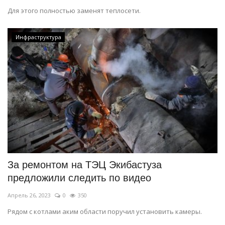
Для этого полностью заменят теплосети.
Инфраструктура
За ремонтом на ТЭЦ Экибастуза
предложили следить по видео
Апрель 26, 2023
0
350
Рядом с котлами аким области поручил установить камеры.