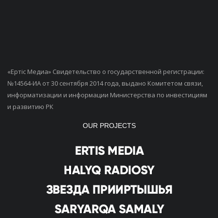
«Ертiс Медиа» Свидетельство о государственной регистрации:
№14564-ИА от 30 сентября 2014 года, выдано Комитетом связи,
информатизации и информации Министерства по инвестициям
и развитию РК
OUR PROJECTS