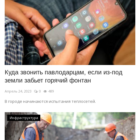
Куда звонить павлодарцам, если из-под
земли забьет горячий фонтан
Апрель 24, 2023
0
489
В городе начинаются испытания теплосетей.
Инфраструктура