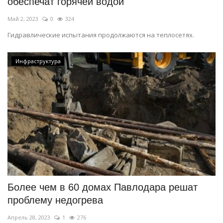
обеспечат горячей водой
Май 2, 2023
0
324
Гидравлические испытания продолжаются на теплосетях.
Инфраструктура
Более чем в 60 домах Павлодара решат
проблему недогрева
Апрель 28, 2023
1
276