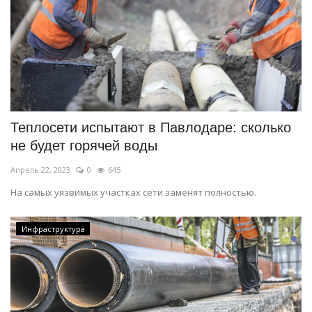
Теплосети испытают в Павлодаре: сколько
не будет горячей воды
Апрель 22, 2023
0
645
На самых уязвимых участках сети заменят полностью.
Инфраструктура