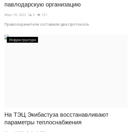
павлодарскую организацию
Март 10, 2023
0
231
Правоохранители составили два протокола.
Инфраструктура
На ТЭЦ Экибастуза восстанавливают
параметры теплоснабжения