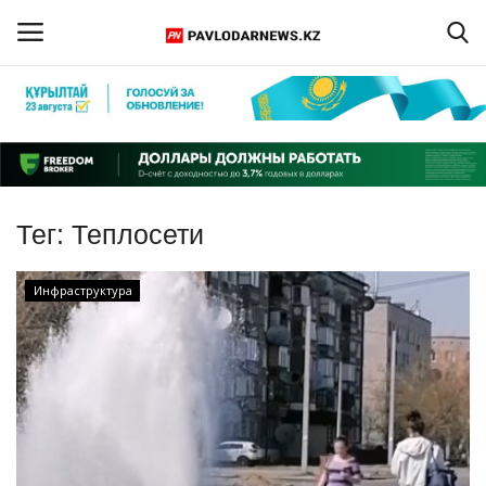
Войти
Регистрация
Главная
Тег:
Теплосети
Обратная связь
Инфраструктура
ПАВЛОДАРСКАЯ ОБЛАСТЬ
КАЗАХСТАН
МИР
СПЕЦПРОЕКТЫ