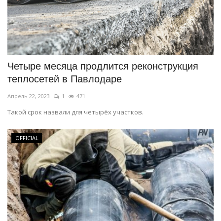
Четыре месяца продлится реконструкция
теплосетей в Павлодаре
Апрель 22, 2023
1
471
Такой срок назвали для четырёх участков.
OFFICIAL