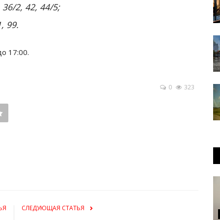
36/2, 42, 44/5;
, 99.
о 17:00.
0
323
ЬЯ
СЛЕДУЮЩАЯ СТАТЬЯ