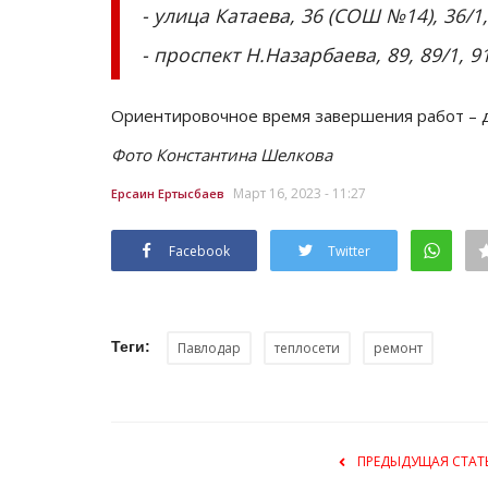
- улица Катаева, 36 (СОШ №14), 36/1, 
- проспект Н.Назарбаева, 89, 89/1, 91
Ориентировочное время завершения работ – д
Фото Константина Шелкова
Март 16, 2023 - 11:27
Ерсаин Ертысбаев
Facebook
Twitter
Теги:
Павлодар
теплосети
ремонт
ПРЕДЫДУЩАЯ СТАТ