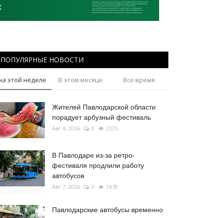
ПОПУЛЯРНЫЕ НОВОСТИ
на этой неделе
В этом месяце
Все время
Жителей Павлодарской области
порадует арбузный фестиваль
Авг 4, 2026
0
2335
В Павлодаре из-за ретро-
фестиваля продлили работу
автобусов
Авг 7, 2026
0
1678
Павлодарские автобусы временно