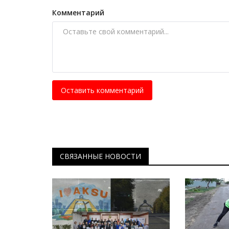
Комментарий
Оставить комментарий
История одного памятника
СВЯЗАННЫЕ НОВОСТИ
Камни тысячелетия: археолог