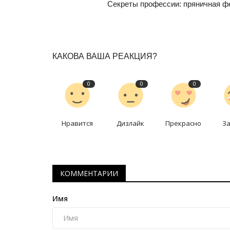
Секреты профессии: пряничная ф
КАКОВА ВАША РЕАКЦИЯ?
0
0
0
Нравится
Дизлайк
Прекрасно
З
КОММЕНТАРИИ
Имя