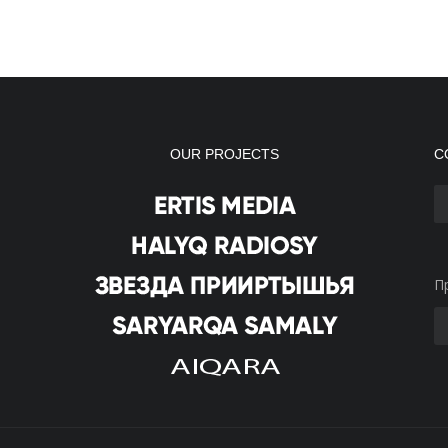
OUR PROJECTS
С
П