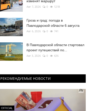
изменят маршрут
Авг 7, 2026
0
1218
Гроза и град: погода в
Павлодарской области 6 августа
Авг 6, 2026
0
741
В Павлодарской области стартовал
проект путешествий по...
Авг 3, 2026
0
636
РЕКОМЕНДУЕМЫЕ НОВОСТИ
OFFICIAL