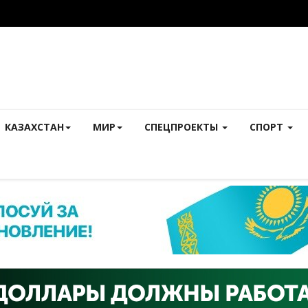
КАЗАХСТАН
МИР
СПЕЦПРОЕКТЫ
СПОРТ