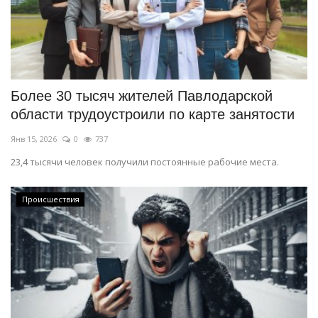
Более 30 тысяч жителей Павлодарской
области трудоустроили по карте занятости
Янв 15, 2026
0
737
23,4 тысячи человек получили постоянные рабочие места.
Происшествия