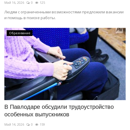
Май 16, 2026
0
125
Людям с ограниченными возможностями предложили вакансии
и помощь в поиске работы.
Образование
В Павлодаре обсудили трудоустройство
особенных выпускников
Май 14, 2026
0
159