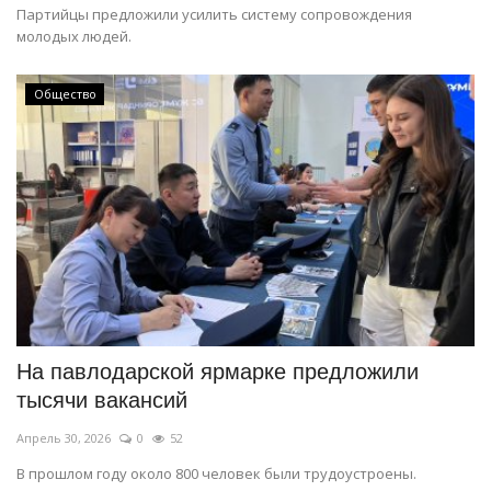
Партийцы предложили усилить систему сопровождения
молодых людей.
Общество
На павлодарской ярмарке предложили
тысячи вакансий
Апрель 30, 2026
0
52
В прошлом году около 800 человек были трудоустроены.