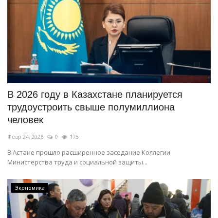
В 2026 году в Казахстане планируется
трудоустроить свыше полумиллиона
человек
Февр 24, 2026
0
175
В Астане прошло расширенное заседание Коллегии
Министерства труда и социальной защиты...
Экономика