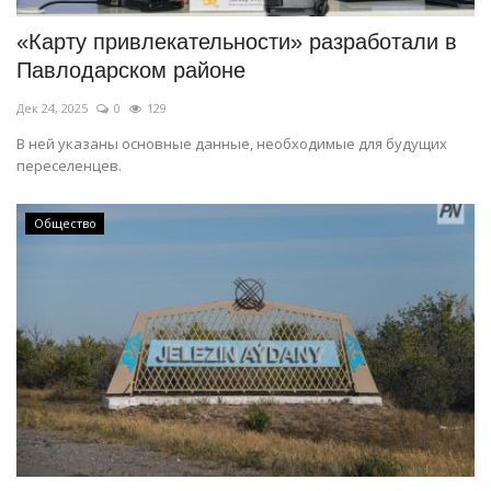
«Карту привлекательности» разработали в
Павлодарском районе
Дек 24, 2025
0
129
В ней указаны основные данные, необходимые для будущих
переселенцев.
Общество