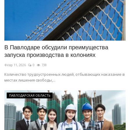
В Павлодаре обсудили преимущества
запуска производства в колониях
Февр 11, 2026
0
738
Количество трудоустроенных людей, отбывающих наказание в
местах лишения свободы,...
ПАВЛОДАРСКАЯ ОБЛАСТЬ