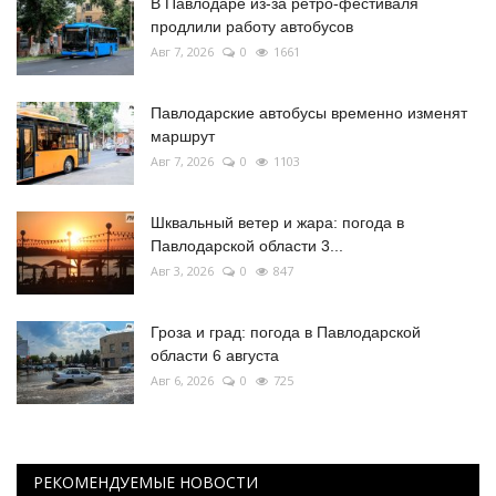
В Павлодаре из-за ретро-фестиваля
продлили работу автобусов
Авг 7, 2026
0
1661
Павлодарские автобусы временно изменят
маршрут
Авг 7, 2026
0
1103
Шквальный ветер и жара: погода в
Павлодарской области 3...
Авг 3, 2026
0
847
Гроза и град: погода в Павлодарской
области 6 августа
Авг 6, 2026
0
725
РЕКОМЕНДУЕМЫЕ НОВОСТИ