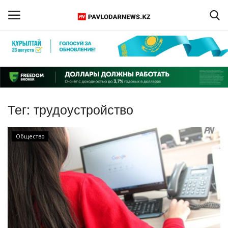
Войти
Регистрация
Главная
Тег:
трудоустройство
Обратная связь
Общество
ПАВЛОДАРСКАЯ ОБЛАСТЬ
КАЗАХСТАН
МИР
СПЕЦПРОЕКТЫ