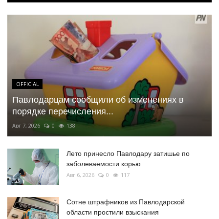
OFFICIAL
Павлодарцам сообщили об изменениях в
порядке перечисления...
Авг 7, 2026
0
138
Лето принесло Павлодару затишье по
заболеваемости корью
Авг 6, 2026
0
117
Сотне штрафников из Павлодарской
области простили взыскания