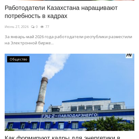
Работодатели Казахстана наращивают
потребность в кадрах
Июнь 27, 2026
0
77
За январь-май 2026 года работодатели республики разместили
на Электронной бирже...
Общество
Как формируют кадры для энергетики в