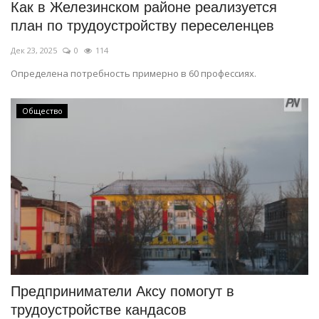
Как в Железинском районе реализуется
план по трудоустройству переселенцев
Дек 23, 2025
0
114
Определена потребность примерно в 60 профессиях.
Общество
Предприниматели Аксу помогут в
трудоустройстве кандасов