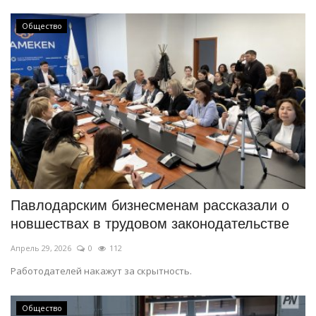
Общество
Павлодарским бизнесменам рассказали о
новшествах в трудовом законодательстве
Апрель 29, 2026
0
112
Работодателей накажут за скрытность.
Общество