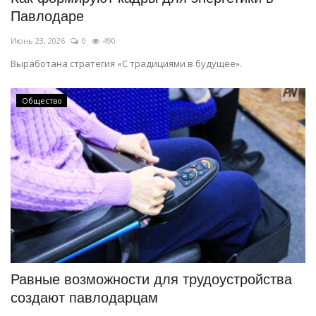
Павлодаре
Июнь 23, 2026
0
490
Выработана стратегия «С традициями в будущее».
Общество
Равные возможности для трудоустройства
создают павлодарцам