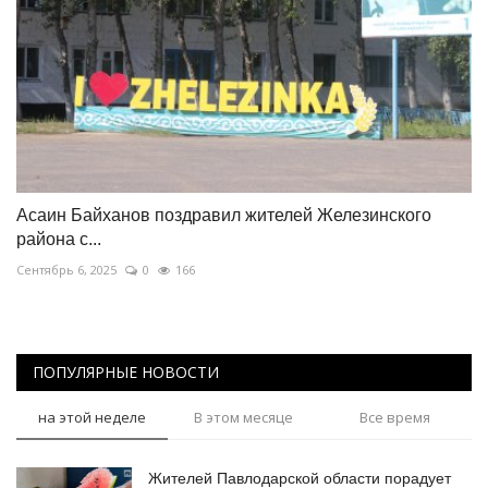
Асаин Байханов поздравил жителей Железинского
района с...
Сентябрь 6, 2025
0
166
ПОПУЛЯРНЫЕ НОВОСТИ
на этой неделе
В этом месяце
Все время
Жителей Павлодарской области порадует