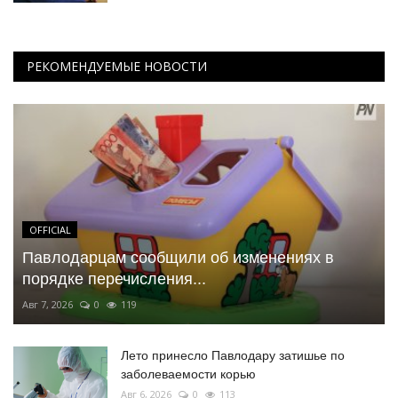
РЕКОМЕНДУЕМЫЕ НОВОСТИ
OFFICIAL
Павлодарцам сообщили об изменениях в
порядке перечисления...
Авг 7, 2026
0
119
Лето принесло Павлодару затишье по
заболеваемости корью
Авг 6, 2026
0
113