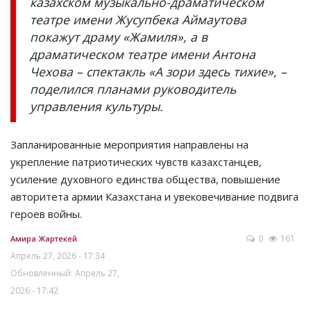
казахском музыкально-драматическом
театре имени Жусупбека Аймаутова
покажут драму «Жамиля», а в
драматическом театре имени Антона
Чехова – спектакль «А зори здесь тихие», –
поделился планами руководитель
управления культуры.
Запланированные мероприятия направлены на
укрепление патриотических чувств казахстанцев,
усиление духовного единства общества, повышение
авторитета армии Казахстана и увековечивание подвига
героев войны.
0
161
Амира Жартекей
Апрель 27, 2026 - 17:34
Обновленный: Апрель 27,
2026 - 17:42