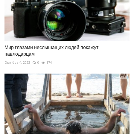
Мир глазами неслышащих людей покажут
павлодарцам
Октябрь 4, 2023
0
174