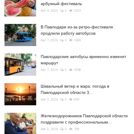
арбузный фестиваль
Авг 4, 2026
0
2323
В Павлодаре из-за ретро-фестиваля
продлили работу автобусов
Авг 7, 2026
0
1608
Павлодарские автобусы временно изменят
маршрут
Авг 7, 2026
0
1068
Шквальный ветер и жара: погода в
Павлодарской области 3...
Авг 3, 2026
0
845
Железнодорожников Павлодарской области
поздравили с профессиональным...
Авг 2, 2026
0
798