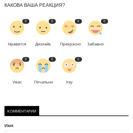
КАКОВА ВАША РЕАКЦИЯ?
0
0
0
0
Нравится
Дизлайк
Прекрасно
Забавно
0
0
0
Ужас
Печально
Уау
КОММЕНТАРИИ
Имя