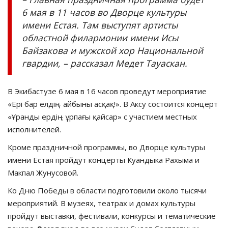
6 мая в 11 часов во Дворце культуры
имени Естая. Там выступят артисты
областной филармонии имени Исы
Байзакова и мужской хор Национальной
гвардии, – рассказал Медет Тауаскан.
В Экибастузе 6 мая в 16 часов проведут мероприятие
«Ері бар елдің – айбыны асқақ!». В Аксу состоится концерт
«Ұранды ердің – ұрпағы қайсар» с участием местных
исполнителей.
Кроме праздничной программы, во Дворце культуры
имени Естая пройдут концерты Куандыка Рахыма и
Макпал Жунусовой.
Ко Дню Победы в области подготовили около тысячи
мероприятий. В музеях, театрах и домах культуры
пройдут выставки, фестивали, конкурсы и тематические