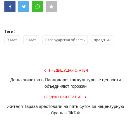
Теги:
7 Мая
9 Мая
Павлодарская область
праздник
ПРЕДЫДУЩАЯ СТАТЬЯ
День единства в Павлодаре: как культурные ценности
объединяют горожан
СЛЕДУЮЩАЯ СТАТЬЯ
Жителя Тараза арестовали на пять суток за нецензурную
брань в TikTok