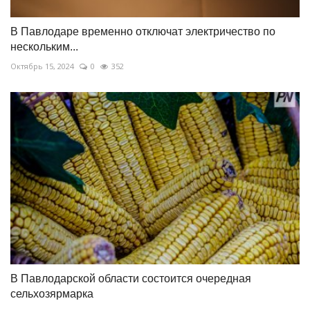
В Павлодаре временно отключат электричество по
нескольким...
Октябрь 15, 2024
0
352
В Павлодарской области состоится очередная
сельхозярмарка