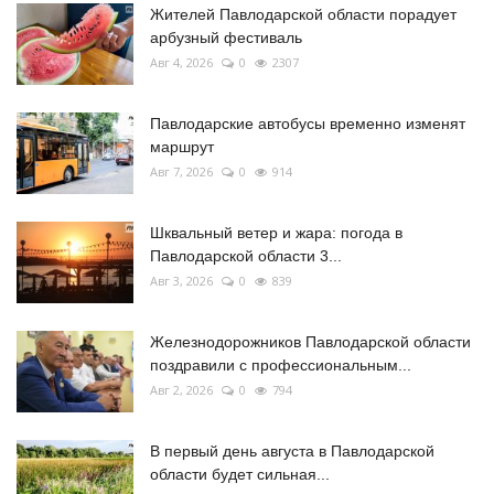
Жителей Павлодарской области порадует
арбузный фестиваль
Авг 4, 2026
0
2307
Павлодарские автобусы временно изменят
маршрут
Авг 7, 2026
0
914
Шквальный ветер и жара: погода в
Павлодарской области 3...
Авг 3, 2026
0
839
Железнодорожников Павлодарской области
поздравили с профессиональным...
Авг 2, 2026
0
794
В первый день августа в Павлодарской
области будет сильная...