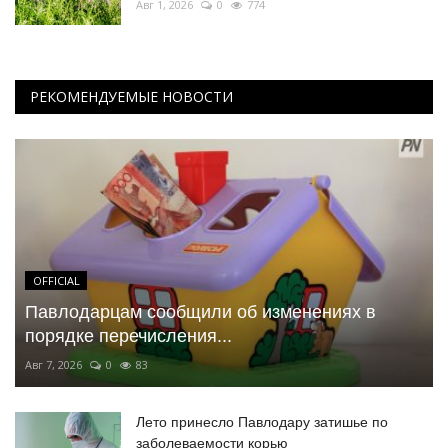
Авг 1, 2026
0
774
РЕКОМЕНДУЕМЫЕ НОВОСТИ
OFFICIAL
Павлодарцам сообщили об изменениях в
порядке перечисления...
Авг 7, 2026
0
83
Лето принесло Павлодару затишье по
заболеваемости корью