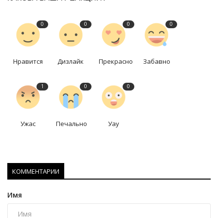
0
0
0
0
Нравится
Дизлайк
Прекрасно
Забавно
1
0
0
Ужас
Печально
Уау
КОММЕНТАРИИ
Имя