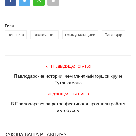
Теги:
нет света
отключение
коммунальщики
Павлодар
ПРЕДЫДУЩАЯ СТАТЬЯ
Павлодарские истории: чем глиняный горшок круче
Тутанхамона
СЛЕДУЮЩАЯ СТАТЬЯ
В Павлодаре из-за ретро-фестиваля продлили работу
автобусов
КАКОВА ВАША РЕАКЦИЯ?