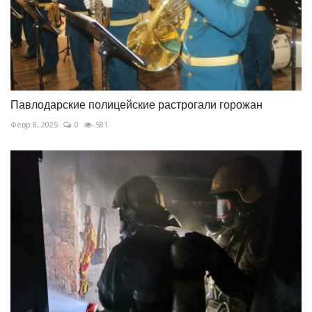
Павлодарские полицейские растрогали горожан
Февр 8, 2025
0
581