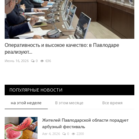
Оперативность и высокое качество: в Павлодаре
реализуют...
Июнь 16, 2026
0
636
ПОПУЛЯРНЫЕ НОВОСТИ
на этой неделе
В этом месяце
Все время
Жителей Павлодарской области порадует
арбузный фестиваль
Авг 4, 2026
0
2200