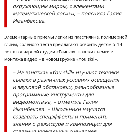
окружающим миром, с элементами
математической логики, – пояснила Галия
Иманбекова.
Элементарные приемы лепки из пластилина, полимерной
глины, соленого теста предлагают освоить детям 5-14
лет в гончарной студии «Глинка», навыки съемки и
монтажа видео – в новом кружке «You skill».
– На занятиях «You skill» изучают техники
съемки в различных условиях освещения
и звуковой обстановки, разнообразные
программные инструменты для
видеомонтажа, – отметила Галия
Иманбекова. – Школьники научатся
создавать спецэффекты и применять
знания о режиссуре и композиции для
создания уникальных сценариев.