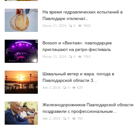
На время гидравлических испытаний в
Павлодаре отключат...
Июль 31, 2026
0
1863
Bosson и «Винтаж»: павлодарцев
приглашают на ретро-фестиваль
Июль 31, 2026
0
1595
Шквальный ветер и жара: погода в
Павлодарской области 3...
Авг 3, 2026
0
829
Железнодорожников Павлодарской области
поздравили с профессиональным...
Авг 2, 2026
0
790