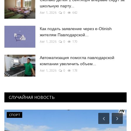
школьную парту...
Авг 1, 2026
0
642
Как подать заявление через e-Otinish
жителям Павлодарской...
Авг 1, 2026
0
170
Автоматизация помогла павлодарской
компании увеличить объем...
Авг 1, 2026
0
178
СЛУЧАЙНАЯ НОВОСТЬ
СПОРТ