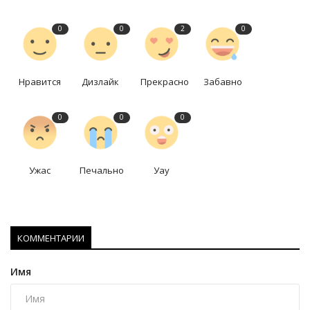
0
0
2
0
Нравится
Дизлайк
Прекрасно
Забавно
0
0
0
Ужас
Печально
Уау
КОММЕНТАРИИ
Имя