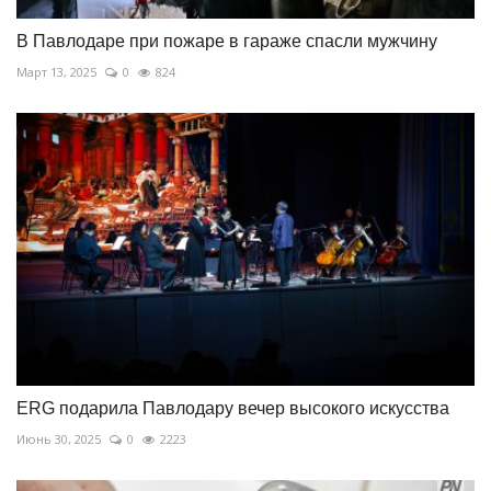
В Павлодаре при пожаре в гараже спасли мужчину
Март 13, 2025
0
824
ERG подарила Павлодару вечер высокого искусства
Июнь 30, 2025
0
2223