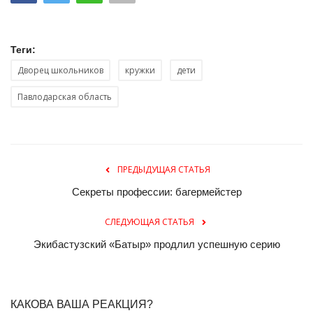
Теги:
Дворец школьников
кружки
дети
Павлодарская область
ПРЕДЫДУЩАЯ СТАТЬЯ
Секреты профессии: багермейстер
СЛЕДУЮЩАЯ СТАТЬЯ
Экибастузский «Батыр» продлил успешную серию
КАКОВА ВАША РЕАКЦИЯ?