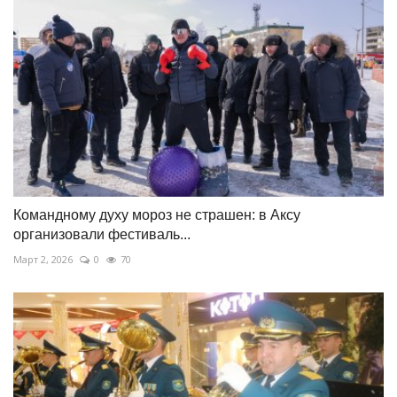
Командному духу мороз не страшен: в Аксу
организовали фестиваль...
Март 2, 2026
0
70