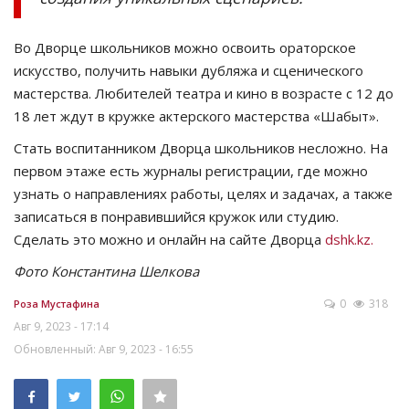
Во Дворце школьников можно освоить ораторское
искусство, получить навыки дубляжа и сценического
мастерства. Любителей театра и кино в возрасте с 12 до
18 лет ждут в кружке актерского мастерства «Шабыт».
Стать воспитанником Дворца школьников несложно. На
первом этаже есть журналы регистрации, где можно
узнать о направлениях работы, целях и задачах, а также
записаться в понравившийся кружок или студию.
Сделать это можно и онлайн на сайте Дворца
dshk.kz.
Фото Константина Шелкова
0
318
Роза Мустафина
Авг 9, 2023 - 17:14
Обновленный: Авг 9, 2023 - 16:55