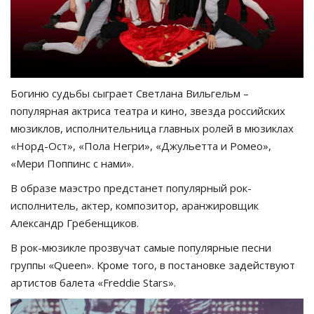
Богиню судьбы сыграет Светлана Вильгельм –
популярная актриса театра и кино, звезда российских
мюзиклов, исполнительница главных ролей в мюзиклах
«Норд-Ост», «Пола Негри», «Джульетта и Ромео»,
«Мери Поппинс с нами».
В образе маэстро предстанет популярный рок-
исполнитель, актер, композитор, аранжировщик
Александр Гребенщиков.
В рок-мюзикле прозвучат самые популярные песни
группы «Queen». Кроме того, в постановке задействуют
артистов балета «Freddie Stars».