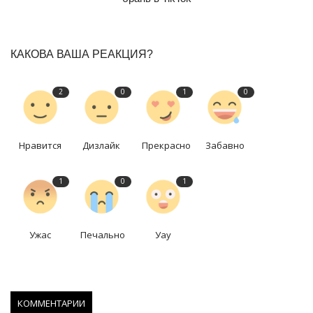
КАКОВА ВАША РЕАКЦИЯ?
2
0
1
0
Нравится
Дизлайк
Прекрасно
Забавно
1
0
1
Ужас
Печально
Уау
КОММЕНТАРИИ