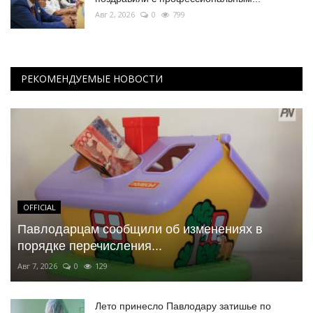
Авг 2, 2026
0
799
РЕКОМЕНДУЕМЫЕ НОВОСТИ
OFFICIAL
Павлодарцам сообщили об изменениях в
порядке перечисления...
Авг 7, 2026
0
129
Лето принесло Павлодару затишье по