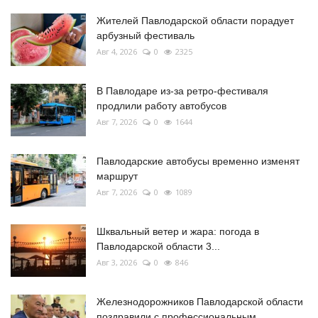
Жителей Павлодарской области порадует
арбузный фестиваль
Авг 4, 2026
0
2325
В Павлодаре из-за ретро-фестиваля
продлили работу автобусов
Авг 7, 2026
0
1644
Павлодарские автобусы временно изменят
маршрут
Авг 7, 2026
0
1089
Шквальный ветер и жара: погода в
Павлодарской области 3...
Авг 3, 2026
0
846
Железнодорожников Павлодарской области
поздравили с профессиональным...