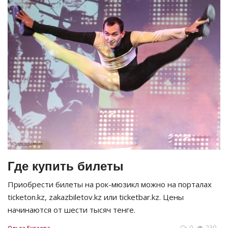
Где купить билеты
Приобрести билеты на рок-мюзикл можно на порталах
ticketon.kz, zakazbiletov.kz или ticketbar.kz. Цены
начинаются от шести тысяч тенге.
0
230
Ольга Бугаева