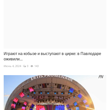
Играют на кобызе и выступают в цирке: в Павлодаре
оживили...
Июнь 4, 2024
0
143