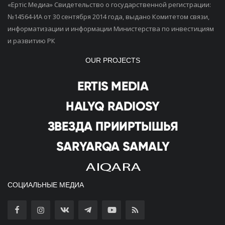
«Ертiс Медиа» Свидетельство о государственной регистрации:
№14564-ИА от 30 сентября 2014 года, выдано Комитетом связи,
информатизации и информации Министерства по инвестициям
и развитию РК
OUR PROJECTS
СОЦИАЛЬНЫЕ МЕДИА