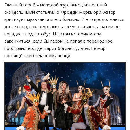
Главный герой – молодой журналист, известный
скандальными статьями о Фредди Меркьюри. Автор
критикует музыканта и его близких. И это продолжается
до тех пор, пока журналиста не увольняют, а затем он
попадает под автобус. На этом история могла
закончиться, если бы герой не попал в переходное
пространство, где царит богиня судьбы. Её мир
посвящён легендарному певцу.