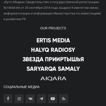
«Ертiс Медиа» Свидетельство о государственной регистрации:
№14564-ИА от 30 сентября 2014 года, выдано Комитетом связи,
информатизации и информации Министерства по инвестициям
и развитию РК
OUR PROJECTS
СОЦИАЛЬНЫЕ МЕДИА