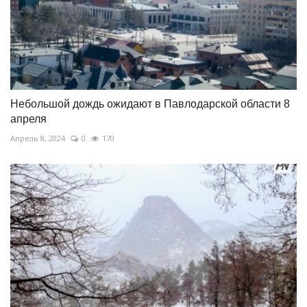
Небольшой дождь ожидают в Павлодарской области 8
апреля
Апрель 8, 2024
0
170