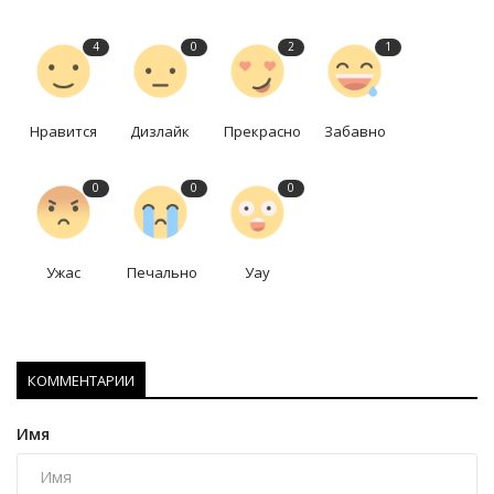
4
0
2
1
Нравится
Дизлайк
Прекрасно
Забавно
0
0
0
Ужас
Печально
Уау
КОММЕНТАРИИ
Имя