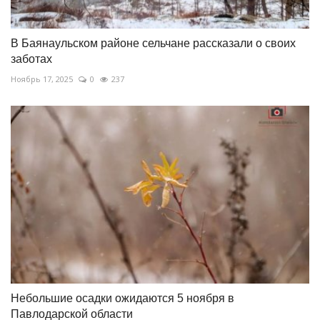
В Баянаульском районе сельчане рассказали о своих
заботах
Ноябрь 17, 2025
0
237
Небольшие осадки ожидаются 5 ноября в
Павлодарской области