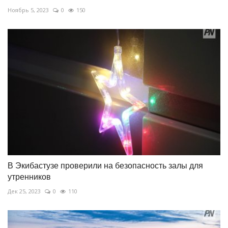
Ноябрь 5, 2023
0
150
В Экибастузе проверили на безопасность залы для
утренников
Дек 25, 2023
0
110