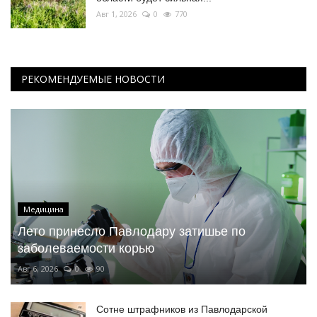
Авг 1, 2026
0
770
РЕКОМЕНДУЕМЫЕ НОВОСТИ
Медицина
Лето принесло Павлодару затишье по
заболеваемости корью
Авг 6, 2026
0
90
Сотне штрафников из Павлодарской