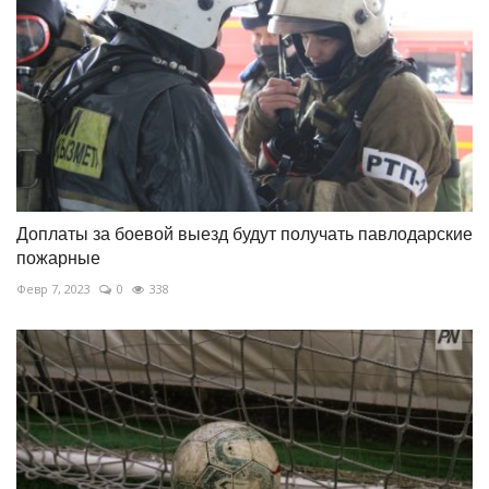
Доплаты за боевой выезд будут получать павлодарские
пожарные
Февр 7, 2023
0
338