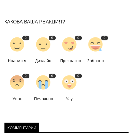
КАКОВА ВАША РЕАКЦИЯ?
0
0
0
0
Нравится
Дизлайк
Прекрасно
Забавно
0
0
0
Ужас
Печально
Уау
КОММЕНТАРИИ