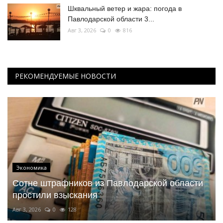
Шквальный ветер и жара: погода в
Павлодарской области 3...
Авг 3, 2026
0
816
РЕКОМЕНДУЕМЫЕ НОВОСТИ
Экономика
Сотне штрафников из Павлодарской области
простили взыскания
Авг 3, 2026
0
128