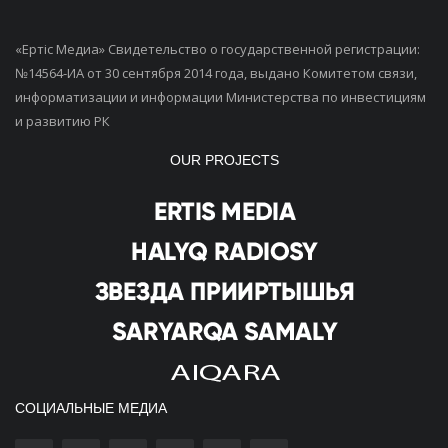
«Ертiс Медиа» Свидетельство о государственной регистрации:
№14564-ИА от 30 сентября 2014 года, выдано Комитетом связи,
информатизации и информации Министерства по инвестициям
и развитию РК
OUR PROJECTS
СОЦИАЛЬНЫЕ МЕДИА