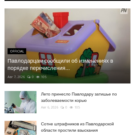
OFFICIAL
Павлодарцам сообщили об изменениях в
порядке перечисления...
Авг 7, 2026
0
105
Лето принесло Павлодару затишье по
заболеваемости корью
Авг 6, 2026
0
105
Сотне штрафников из Павлодарской
области простили взыскания