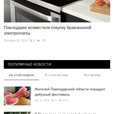
Павлодарке возместили покупку бракованной
электроплиты
Октябрь 22, 2024
0
170
ПОПУЛЯРНЫЕ НОВОСТИ
на этой неделе
В этом месяце
Все время
Жителей Павлодарской области порадует
арбузный фестиваль
Авг 4, 2026
0
2312