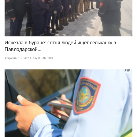
Исчезла в буране: сотня людей ищет сельчанку в
Павлодарской...
Апрель 18, 2023
0
388