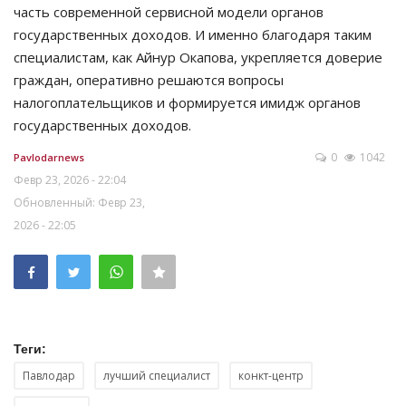
часть современной сервисной модели органов
государственных доходов. И именно благодаря таким
специалистам, как Айнур Окапова, укрепляется доверие
граждан, оперативно решаются вопросы
налогоплательщиков и формируется имидж органов
государственных доходов.
0
1042
Pavlodarnews
Февр 23, 2026 - 22:04
Обновленный: Февр 23,
2026 - 22:05
Теги:
Павлодар
лучший специалист
конкт-центр