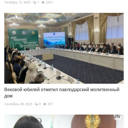
Октябрь 12, 2023
1
2331
Вековой юбилей отметил павлодарский молитвенный
дом
Сентябрь 28, 2023
0
297