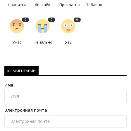
Нравится
Дизлайк
Прекрасно
Забавно
0
0
0
Ужас
Печально
Уау
КОММЕНТАРИИ
Имя
Электронная почта