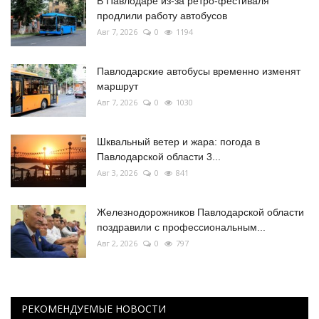
В Павлодаре из-за ретро-фестиваля
продлили работу автобусов
Авг 7, 2026
0
1194
Павлодарские автобусы временно изменят
маршрут
Авг 7, 2026
0
1030
Шквальный ветер и жара: погода в
Павлодарской области 3...
Авг 3, 2026
0
841
Железнодорожников Павлодарской области
поздравили с профессиональным...
Авг 2, 2026
0
797
РЕКОМЕНДУЕМЫЕ НОВОСТИ