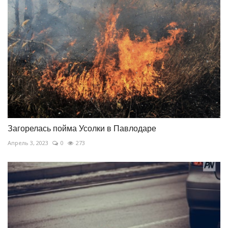
Загорелась пойма Усолки в Павлодаре
Апрель 3, 2023
0
273