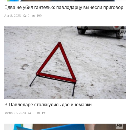
Едва не убил гантелью: павлодарцу вынесли приговор
Авг 8, 2023
0
199
В Павлодаре столкнулись две иномарки
Февр 26, 2024
0
191