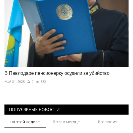
В Павлодаре пенсионерку осудили за убийство
Май 21, 2025
0
552
ПОПУЛЯРНЫЕ НОВОСТИ
на этой неделе
В этом месяце
Все время