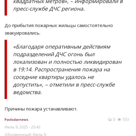
квадратных метров», – информировали в
пресс-службе ДЧС региона.
До прибытия пожарных жильцы самостоятельно
эвакуировались.
«Благодаря оперативным действиям
подразделений ДЧС огонь был
локализован и полностью ликвидирован
в 19:14. Распространения пожара на
соседние квартиры удалось не
допустить», – отметили в пресс-службе
ведомства.
Причины пожара устанавливают.
0
553
Pavlodarnews
Июль 9, 2025 - 20:43
Обновленный: Июль 9,