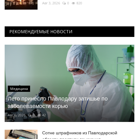
Авг 3, 2026
0
820
РЕКОМЕНДУЕМЫЕ НОВОСТИ
Медицина
Лето принесло Павлодару затишье по
заболеваемости корью
Авг 6, 2026
0
42
Сотне штрафников из Павлодарской