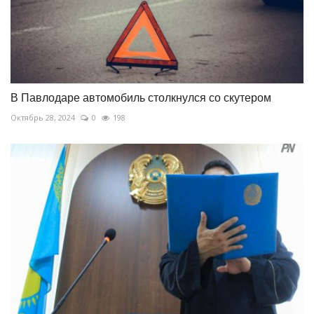
В Павлодаре автомобиль столкнулся со скутером
Октябрь 28, 2024
0
198