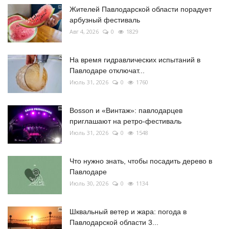
Жителей Павлодарской области порадует
арбузный фестиваль
Авг 4, 2026
0
1829
На время гидравлических испытаний в
Павлодаре отключат...
Июль 31, 2026
0
1760
Bosson и «Винтаж»: павлодарцев
приглашают на ретро-фестиваль
Июль 31, 2026
0
1548
Что нужно знать, чтобы посадить дерево в
Павлодаре
Июль 30, 2026
0
1134
Шквальный ветер и жара: погода в
Павлодарской области 3...