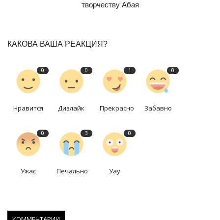
творчеству Абая
КАКОВА ВАША РЕАКЦИЯ?
0
0
1
0
Нравится
Дизлайк
Прекрасно
Забавно
0
3
0
Ужас
Печально
Уау
КОММЕНТАРИИ