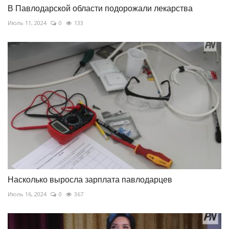
В Павлодарской области подорожали лекарства
Июль 11, 2024
0
133
Насколько выросла зарплата павлодарцев
Июль 16, 2024
0
367