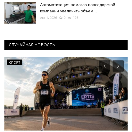
Автоматизация помогла павлодарской
компании увеличить объем...
Авг 1, 2026
0
175
СЛУЧАЙНАЯ НОВОСТЬ
СПОРТ