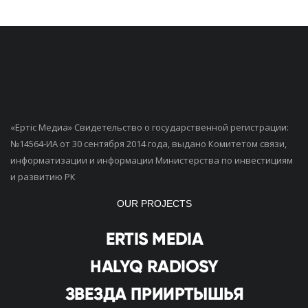
«Ертiс Медиа» Свидетельство о государственной регистрации:
№14564-ИА от 30 сентября 2014 года, выдано Комитетом связи,
информатизации и информации Министерства по инвестициям
и развитию РК
OUR PROJECTS