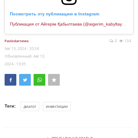
Посмотреть эту публикацию в Instagram
Публикация от Айгерім Қабылтаева (@aigerim_kabyltayeva)
0
134
Pavlodarnews
Авг 13, 2024 - 20:34
Обновленный: Авг 13,
2024 - 19:35
Теги:
диалог
инвестиции