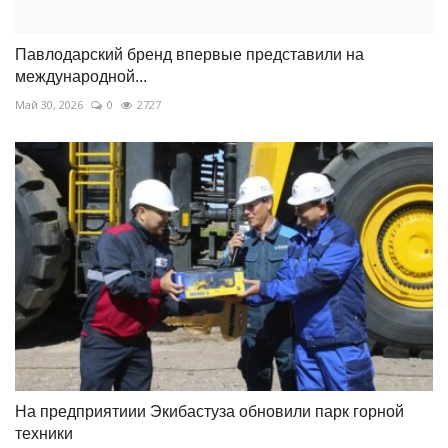
Павлодарский бренд впервые представили на
международной...
Май 30, 2026
0
2727
На предприятиии Экибастуза обновили парк горной
техники