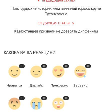
ПРЕДЫДУЩАЯ СТАТЬЯ
Павлодарские истории: чем глиняный горшок круче
Тутанхамона
СЛЕДУЮЩАЯ СТАТЬЯ
Казахстанцев призвали не доверять дипфейкам
КАКОВА ВАША РЕАКЦИЯ?
0
0
0
0
Нравится
Дизлайк
Прекрасно
Забавно
0
0
0