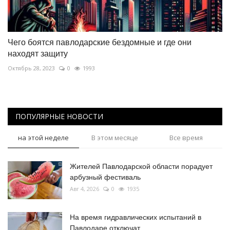
Чего боятся павлодарские бездомные и где они
находят защиту
Октябрь 28, 2023
0
1993
ПОПУЛЯРНЫЕ НОВОСТИ
на этой неделе
В этом месяце
Все время
Жителей Павлодарской области порадует
арбузный фестиваль
Авг 4, 2026
0
1935
На время гидравлических испытаний в
Павлодаре отключат...