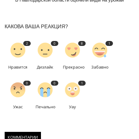
КАКОВА ВАША РЕАКЦИЯ?
2
0
8
1
Нравится
Дизлайк
Прекрасно
Забавно
0
0
1
Ужас
Печально
Уау
КОММЕНТАРИИ