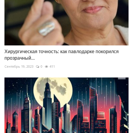
Хирургическая точность: как павлодарке покорился
прозрачный...
Сентябрь 19, 2023
0
411