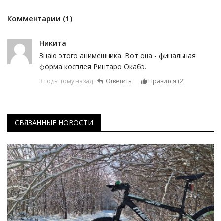
Комментарии (1)
Никита
Знаю этого анимешника. Вот она - финальная
форма косплея Ринтаро Окабэ.
3 годы тому назад
Ответить
Нравится (
2
)
СВЯЗАННЫЕ НОВОСТИ