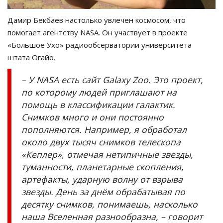
Дамир Бекбаев настолько увлечен космосом, что
помогает агентству NASA. Он участвует в проекте
«Большое Ухо» радиообсерватории университета
штата Огайо.
– У NASA есть сайт Galaxy Zoo. Это проект,
по которому людей приглашают на
помощь в классификации галактик.
Снимков много и они постоянно
пополняются. Например, я обработал
около двух тысяч снимков телескопа
«Кеплер», отмечая нетипичные звезды,
туманности, планетарные скопления,
артефакты, ударную волну от взрыва
звезды. День за днём обрабатывая по
десятку снимков, понимаешь, насколько
наша Вселенная разнообразна, – говорит