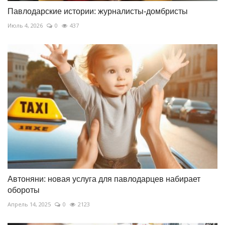
Павлодарские истории: журналисты-домбристы
Июль 4, 2026
0
437
Автоняни: новая услуга для павлодарцев набирает
обороты
Апрель 14, 2025
0
2123