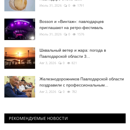
Июль 31, 2026
0
1791
Bosson и «Винтаж»: павлодарцев
приглашают на ретро-фестиваль
Июль 31, 2026
0
1576
Шквальный ветер и жара: погода в
Павлодарской области 3...
Авг 3, 2026
0
821
Железнодорожников Павлодарской области
поздравили с профессиональным...
Авг 2, 2026
0
782
РЕКОМЕНДУЕМЫЕ НОВОСТИ