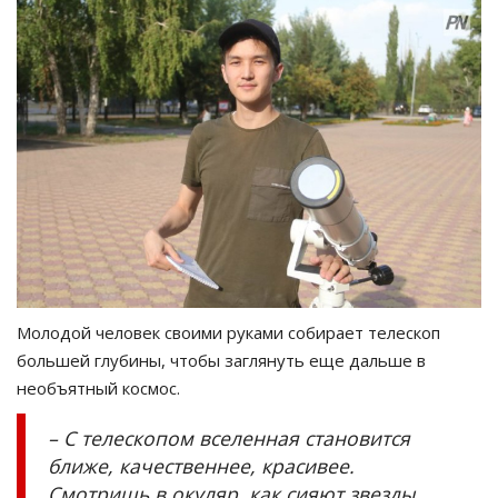
Молодой человек своими руками собирает телескоп
большей глубины, чтобы заглянуть еще дальше в
необъятный космос.
– С телескопом вселенная становится
ближе, качественнее, красивее.
Смотришь в окуляр, как сияют звезды,