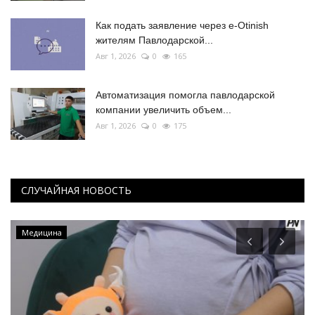
Как подать заявление через e-Otinish
жителям Павлодарской...
Авг 1, 2026
0
165
Автоматизация помогла павлодарской
компании увеличить объем...
Авг 1, 2026
0
175
СЛУЧАЙНАЯ НОВОСТЬ
Медицина