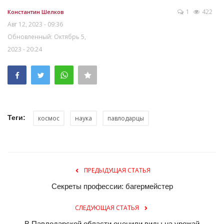
1
422
Константин Шелков
Авг 12, 2023 - 09:36
Обновленный: Октябрь 5,
2023 - 20:24
Теги:
космос
наука
павлодарцы
ПРЕДЫДУЩАЯ СТАТЬЯ
Секреты профессии: багермейстер
СЛЕДУЮЩАЯ СТАТЬЯ
В Павлодарской области оценили виды на урожай