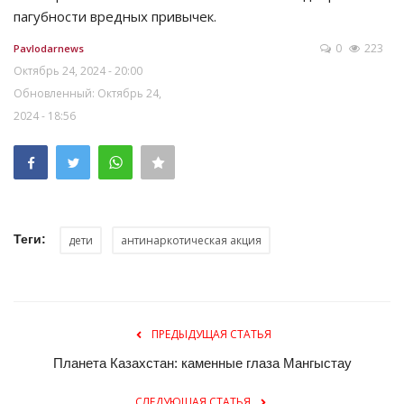
пагубности вредных привычек.
0
223
Pavlodarnews
Октябрь 24, 2024 - 20:00
Обновленный: Октябрь 24,
2024 - 18:56
Теги:
дети
антинаркотическая акция
ПРЕДЫДУЩАЯ СТАТЬЯ
Планета Казахстан: каменные глаза Мангыстау
СЛЕДУЮЩАЯ СТАТЬЯ