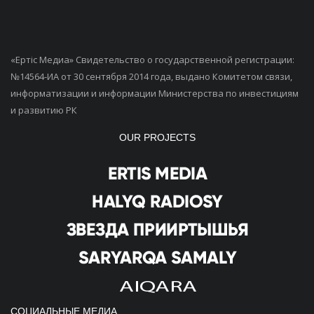
«Ертiс Медиа» Свидетельство о государственной регистрации:
№14564-ИА от 30 сентября 2014 года, выдано Комитетом связи,
информатизации и информации Министерства по инвестициям
и развитию РК
OUR PROJECTS
СОЦИАЛЬНЫЕ МЕДИА