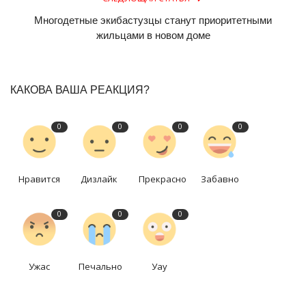
Многодетные экибастузцы станут приоритетными
жильцами в новом доме
КАКОВА ВАША РЕАКЦИЯ?
0
0
0
0
Нравится
Дизлайк
Прекрасно
Забавно
0
0
0
Ужас
Печально
Уау