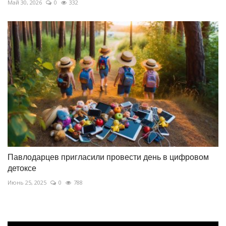
Май 30, 2026
0
332
Павлодарцев пригласили провести день в цифровом
детоксе
Июнь 25, 2025
0
788