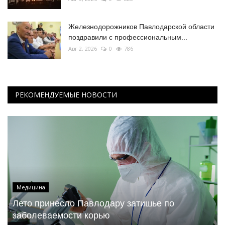
Железнодорожников Павлодарской области
поздравили с профессиональным...
Авг 2, 2026
0
786
РЕКОМЕНДУЕМЫЕ НОВОСТИ
Медицина
Лето принесло Павлодару затишье по
заболеваемости корью