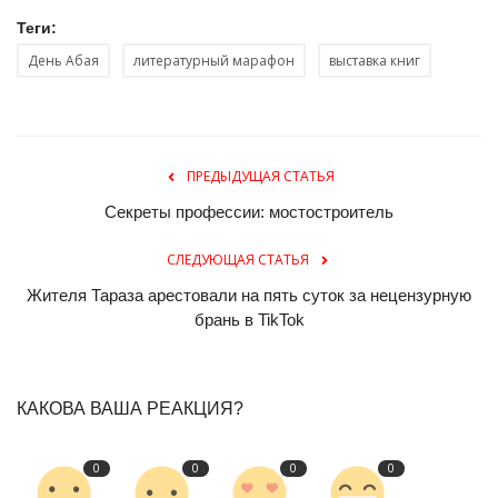
Теги:
День Абая
литературный марафон
выставка книг
ПРЕДЫДУЩАЯ СТАТЬЯ
Секреты профессии: мостостроитель
СЛЕДУЮЩАЯ СТАТЬЯ
Жителя Тараза арестовали на пять суток за нецензурную
брань в TikTok
КАКОВА ВАША РЕАКЦИЯ?
0
0
0
0