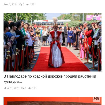
Янв 1, 2024
0
1751
В Павлодаре по красной дорожке прошли работники
культуры...
Май 23, 2023
0
319