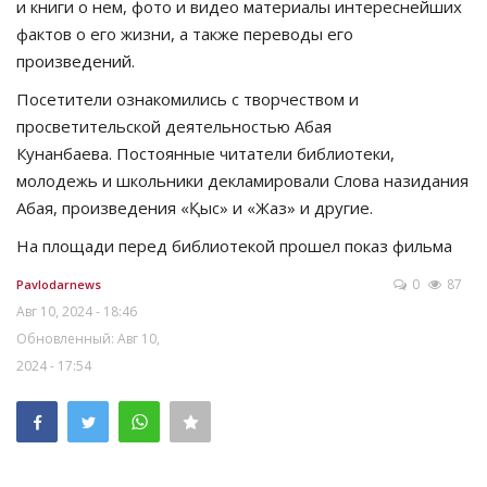
и книги о нем, фото и видео материалы интереснейших
фактов о его жизни, а также переводы его
произведений.
Посетители ознакомились с творчеством и
просветительской деятельностью Абая
Кунанбаева. Постоянные читатели библиотеки,
молодежь и школьники декламировали Слова назидания
Абая, произведения «Қыс» и «Жаз» и другие.
На площади перед библиотекой прошел показ фильма
0
87
Pavlodarnews
Авг 10, 2024 - 18:46
Обновленный: Авг 10,
2024 - 17:54