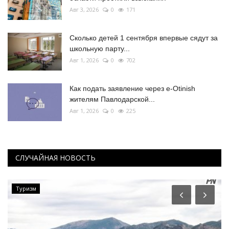
Авг 3, 2026
0
171
Сколько детей 1 сентября впервые сядут за
школьную парту...
Авг 1, 2026
0
702
Как подать заявление через e-Otinish
жителям Павлодарской...
Авг 1, 2026
0
225
СЛУЧАЙНАЯ НОВОСТЬ
Туризм