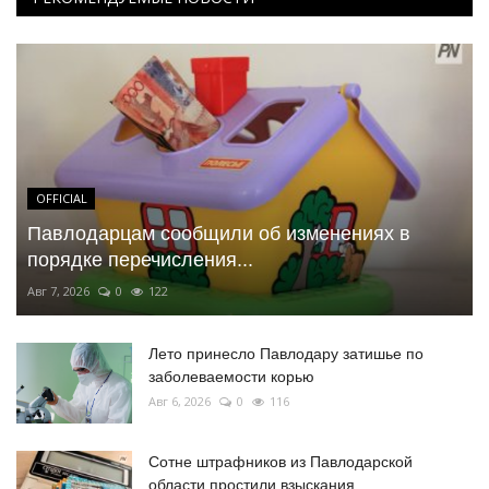
OFFICIAL
Павлодарцам сообщили об изменениях в
порядке перечисления...
Авг 7, 2026
0
122
Лето принесло Павлодару затишье по
заболеваемости корью
Авг 6, 2026
0
116
Сотне штрафников из Павлодарской
области простили взыскания