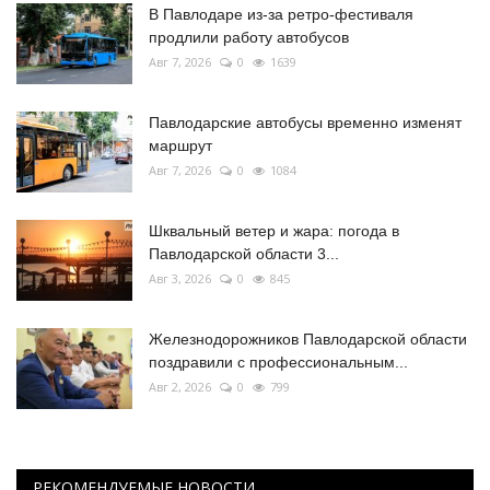
В Павлодаре из-за ретро-фестиваля
продлили работу автобусов
Авг 7, 2026
0
1639
Павлодарские автобусы временно изменят
маршрут
Авг 7, 2026
0
1084
Шквальный ветер и жара: погода в
Павлодарской области 3...
Авг 3, 2026
0
845
Железнодорожников Павлодарской области
поздравили с профессиональным...
Авг 2, 2026
0
799
РЕКОМЕНДУЕМЫЕ НОВОСТИ