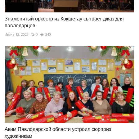
Знаменитый оркестр из Кокшетау сыграет джаз для
павлодарцев
Июнь 13, 2023
0
340
Аким Павлодарской области устроил сюрприз
художникам