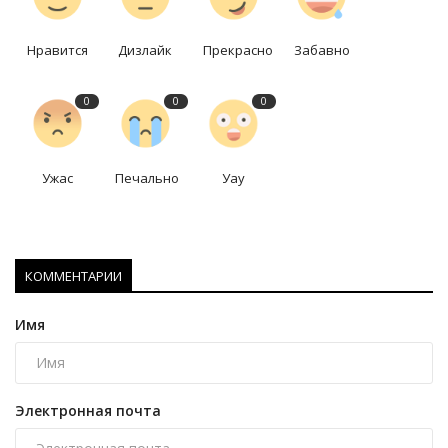
Нравится
Дизлайк
Прекрасно
Забавно
0
0
0
Ужас
Печально
Уау
КОММЕНТАРИИ
Имя
Электронная почта