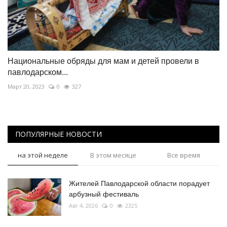
Национальные обряды для мам и детей провели в
павлодарском...
Март 20, 2023
0
327
ПОПУЛЯРНЫЕ НОВОСТИ
на этой неделе
В этом месяце
Все время
Жителей Павлодарской области порадует
арбузный фестиваль
Авг 4, 2026
0
2325