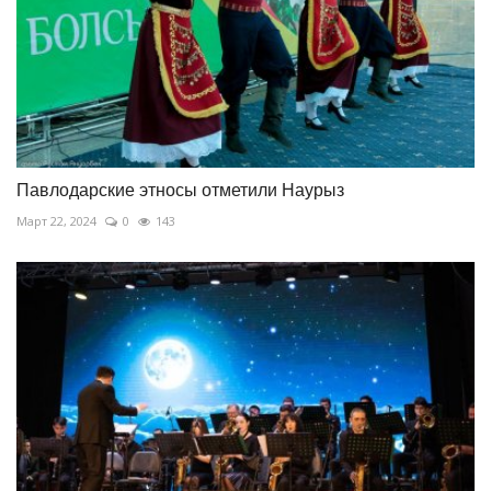
Павлодарские этносы отметили Наурыз
Март 22, 2024
0
143