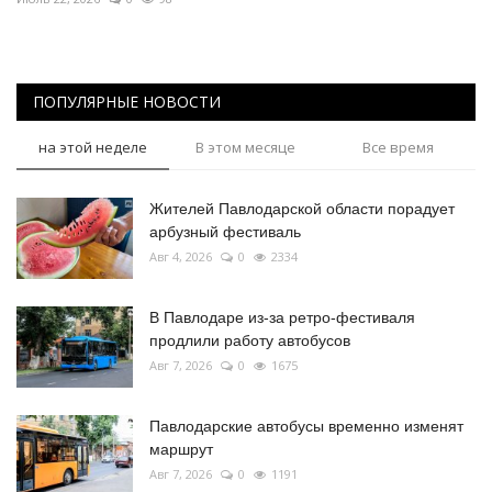
ПОПУЛЯРНЫЕ НОВОСТИ
на этой неделе
В этом месяце
Все время
Жителей Павлодарской области порадует
арбузный фестиваль
Авг 4, 2026
0
2334
В Павлодаре из-за ретро-фестиваля
продлили работу автобусов
Авг 7, 2026
0
1675
Павлодарские автобусы временно изменят
маршрут
Авг 7, 2026
0
1191