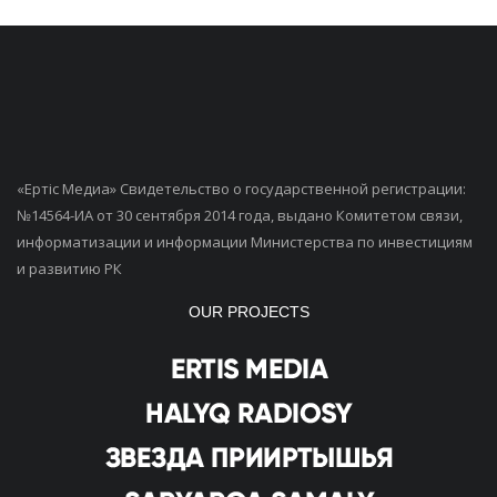
«Ертiс Медиа» Свидетельство о государственной регистрации:
№14564-ИА от 30 сентября 2014 года, выдано Комитетом связи,
информатизации и информации Министерства по инвестициям
и развитию РК
OUR PROJECTS