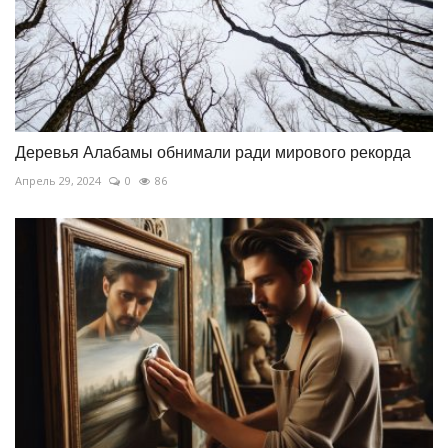
Деревья Алабамы обнимали ради мирового рекорда
Апрель 29, 2024
0
86