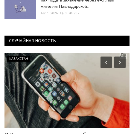
Как подать заявление через e-Otinish
жителям Павлодарской...
Авг 1, 2026
0
237
СЛУЧАЙНАЯ НОВОСТЬ
Медицина