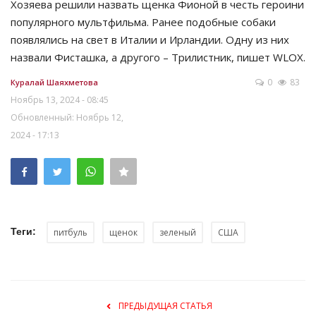
Хозяева решили назвать щенка Фионой в честь героини
популярного мультфильма. Ранее подобные собаки
появлялись на свет в Италии и Ирландии. Одну из них
назвали Фисташка, а другого – Трилистник, пишет WLOX.
0
83
Куралай Шаяхметова
Ноябрь 13, 2024 - 08:45
Обновленный: Ноябрь 12,
2024 - 17:13
Теги:
питбуль
щенок
зеленый
США
ПРЕДЫДУЩАЯ СТАТЬЯ