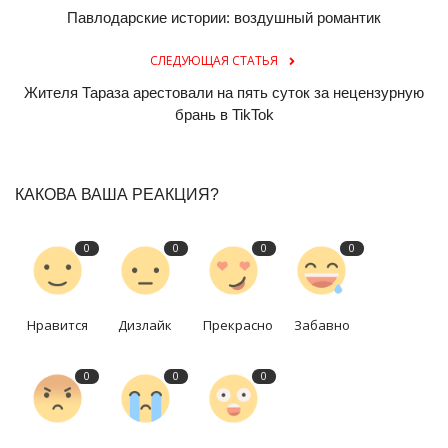
Павлодарские истории: воздушный романтик
СЛЕДУЮЩАЯ СТАТЬЯ
Жителя Тараза арестовали на пять суток за нецензурную
брань в TikTok
КАКОВА ВАША РЕАКЦИЯ?
0
0
0
0
Нравится
Дизлайк
Прекрасно
Забавно
0
0
0