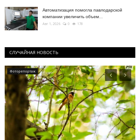
Автоматизация помогла павлодарской
компании увеличить объем...
Авг 1, 2026
0
178
СЛУЧАЙНАЯ НОВОСТЬ
Фоторепортаж