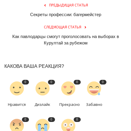
ПРЕДЫДУЩАЯ СТАТЬЯ
Секреты профессии: багермейстер
СЛЕДУЮЩАЯ СТАТЬЯ
Как павлодарцы смогут проголосовать на выборах в
Курултай за рубежом
КАКОВА ВАША РЕАКЦИЯ?
0
0
0
0
Нравится
Дизлайк
Прекрасно
Забавно
0
0
0