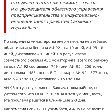
отгружают в штатном режиме, – сказал
и.о. руководителя областного управления
предпринимательства и индустриально-
инновационного развития Сагыныш
Нуркимбаев.
По сведениям министерства энергетики, на нефтебазах
области запасы бензина АИ-92 – на 10 дней, АИ-95 – 8
дней, дизтоплива – 13 дней. По результатам
совместного с сетями АЗС мониторинга, всего по региону
запасы АИ-92 составляют 749 тонн, АИ-95 – 206 тонн,
дизтоплива – 483 тонны. В Павлодаре: АИ-92 – 377 тонн,
АИ-95 – 87 тонн, дизтопливо – 153 тонны.
АИ-95 отсутствует лишь в Баянаульском районе, но с
учетом того, что ПНХЗ вышел на штатную мощность,
эта проблема решится в ближайшие 2-3 дня.
Как отметил Сагыныш Нуркимбаев, АИ-95 не относят к