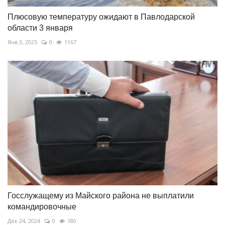
Плюсовую температуру ожидают в Павлодарской
области 3 января
Янв 3, 2025
0
1167
Госслужащему из Майского района не выплатили
командировочные
Дек 24, 2024
0
180