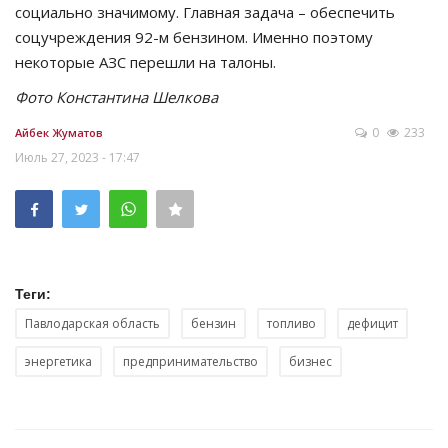
социально значимому. Главная задача – обеспечить
соцучреждения 92-м бензином. Именно поэтому
некоторые АЗС перешли на талоны.
Фото Константина Шелкова
0
233
Айбек Жуматов
Июль 27, 2023 - 17:47
Теги:
Павлодарская область
бензин
топливо
дефицит
энергетика
предпринимательство
бизнес