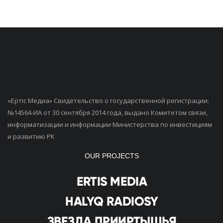
«Ертiс Медиа» Свидетельство о государственной регистрации:
№14564-ИА от 30 сентября 2014 года, выдано Комитетом связи,
информатизации и информации Министерства по инвестициям
и развитию РК
OUR PROJECTS