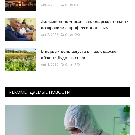
Авг 3, 2026
0
831
Железнодорожников Павлодарской области
поздравили с профессиональным...
Авг 2, 2026
0
790
В первый день августа в Павлодарской
области будет сильная...
Авг 1, 2026
0
770
РЕКОМЕНДУЕМЫЕ НОВОСТИ