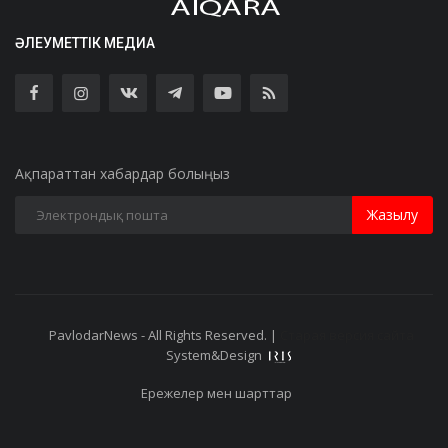
ӘЛЕУМЕТТІК МЕДИА
Ақпараттан хабардар болыңыз
Жазылу
PavlodarNews - All Rights Reserved. |
Старая версия сайта
System&Design
Ережелер мен шарттар