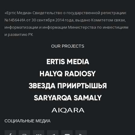
«Ертiс Медиа» Свидетельство о государственной регистрации:
№14564-ИА от 30 сентября 2014 года, выдано Комитетом связи,
информатизации и информации Министерства по инвестициям
и развитию РК
OUR PROJECTS
СОЦИАЛЬНЫЕ МЕДИА