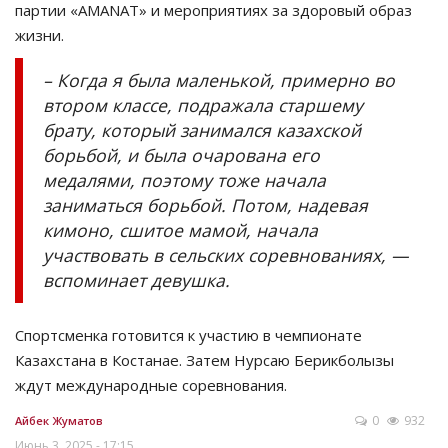
партии «AMANAT» и мероприятиях за здоровый образ
жизни.
– Когда я была маленькой, примерно во
втором классе, подражала старшему
брату, который занимался казахской
борьбой, и была очарована его
медалями, поэтому тоже начала
заниматься борьбой. Потом, надевая
кимоно, сшитое мамой, начала
участвовать в сельских соревнованиях, —
вспоминает девушка.
Спортсменка готовится к участию в чемпионате
Казахстана в Костанае. Затем Нурсаю Берикболызы
ждут международные соревнования.
0
932
Айбек Жуматов
Июнь 3, 2025 - 17:15