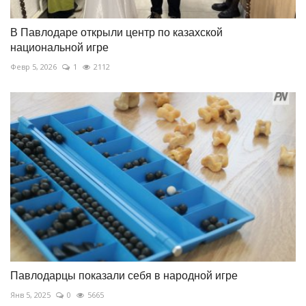
В Павлодаре открыли центр по казахской
национальной игре
Февр 5, 2026
1
2112
Павлодарцы показали себя в народной игре
Янв 5, 2025
0
5665