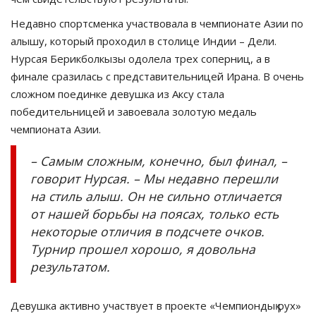
Недавно спортсменка участвовала в чемпионате Азии по
алышу, который проходил в столице Индии – Дели.
Нурсая Берикболкызы одолела трех соперниц, а в
финале сразилась с представительницей Ирана. В очень
сложном поединке девушка из Аксу стала
победительницей и завоевала золотую медаль
чемпионата Азии.
– Самым сложным, конечно, был финал, –
говорит Нурсая. – Мы недавно перешли
на стиль алыш. Он не сильно отличается
от нашей борьбы на поясах, только есть
некоторые отличия в подсчете очков.
Турнир прошел хорошо, я довольна
результатом.
Девушка активно участвует в проекте «Чемпиондық рух»