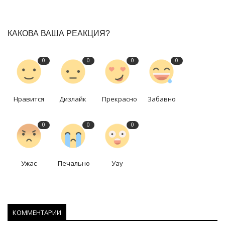
КАКОВА ВАША РЕАКЦИЯ?
0
0
0
0
Нравится
Дизлайк
Прекрасно
Забавно
0
0
0
Ужас
Печально
Уау
КОММЕНТАРИИ