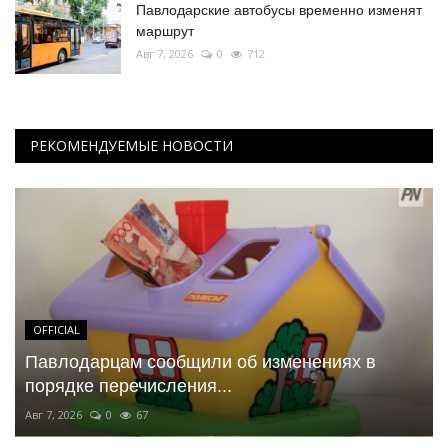
Павлодарские автобусы временно изменят
маршрут
Авг 7, 2026
0
712
РЕКОМЕНДУЕМЫЕ НОВОСТИ
OFFICIAL
Павлодарцам сообщили об изменениях в
порядке перечисления...
Авг 7, 2026
0
67