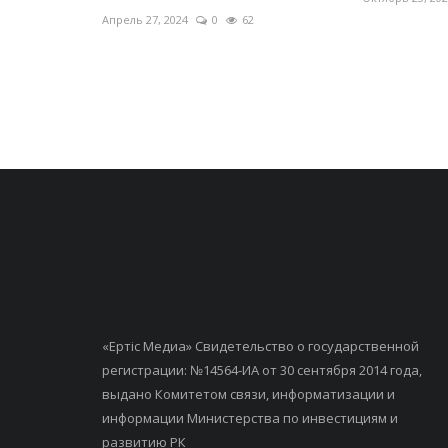
Апрель 27, 2024
0
62
«Ертiс Медиа» Свидетельство о государственной
регистрации: №14564-ИА от 30 сентября 2014 года,
выдано Комитетом связи, информатизации и
информации Министерства по инвестициям и
развитию РК