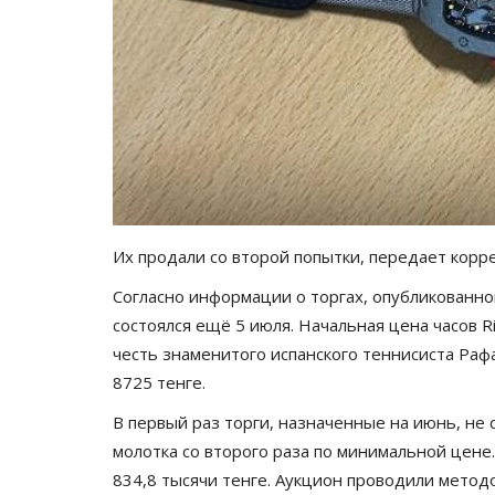
Их продали со второй попытки, передает кор
Согласно информации о торгах, опубликованно
состоялся ещё 5 июля. Начальная цена часов Ri
честь знаменитого испанского теннисиста Раф
8725 тенге.
В первый раз торги, назначенные на июнь, не с
молотка со второго раза по минимальной цене
834,8 тысячи тенге. Аукцион проводили методо