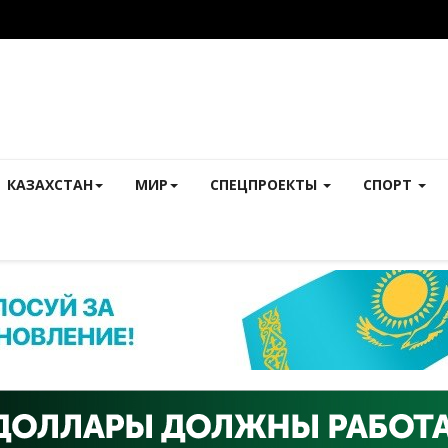
КАЗАХСТАН
МИР
СПЕЦПРОЕКТЫ
СПОРТ