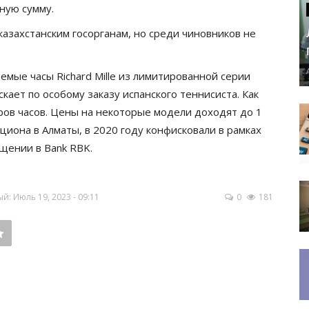
ную сумму.
казахстанским госорганам, но среди чиновников не
мые часы Richard Mille из лимитированной серии
кает по особому заказу испанского теннисиста. Как
яров часов. Цены на некоторые модели доходят до 1
кциона в Алматы, в 2020 году конфисковали в рамках
ищении в Bank RBK.
: Июль 19, 2023 - 09:11
0
181