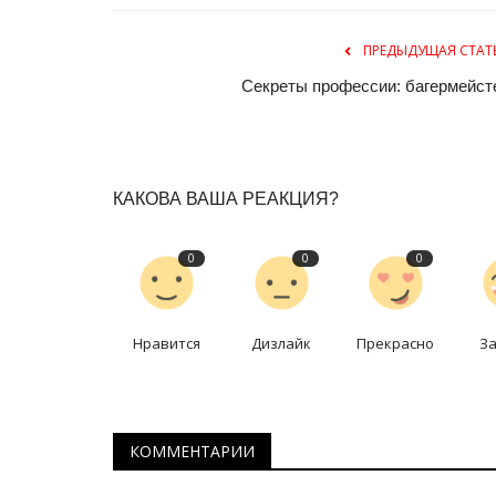
ПРЕДЫДУЩАЯ СТАТ
Секреты профессии: багермейст
КАКОВА ВАША РЕАКЦИЯ?
Хоккей
0
0
0
Нравится
Дизлайк
Прекрасно
З
КОММЕНТАРИИ