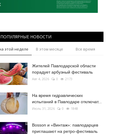
ПОПУЛЯРНЫЕ НОВОСТИ
на этой неделе
В этом месяце
Все время
Жителей Павлодарской области
порадует арбузный фестиваль
Авг 4, 2026
0
2173
На время гидравлических
испытаний в Павлодаре отключат...
Июль 31, 2026
0
1848
Bosson и «Винтаж»: павлодарцев
приглашают на ретро-фестиваль