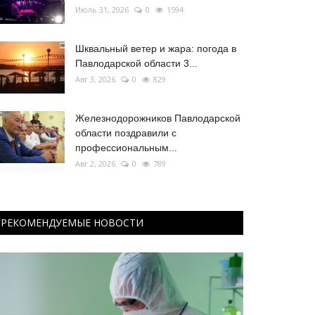
Июль 31, 2026
0
1594
Шквальный ветер и жара: погода в
Павлодарской области 3...
Авг 3, 2026
0
829
Железнодорожников Павлодарской
области поздравили с
профессиональным...
Авг 2, 2026
0
789
РЕКОМЕНДУЕМЫЕ НОВОСТИ