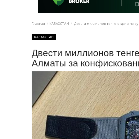
Главная
КАЗАХСТАН
Двести миллионов тенге отдали на а
КАЗАХСТАН
Двести миллионов тенге
Алматы за конфискован