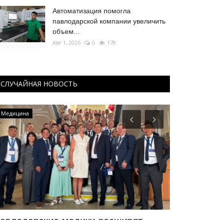
Автоматизация помогла
павлодарской компании увеличить
объем...
Авг 1, 2026
0
178
СЛУЧАЙНАЯ НОВОСТЬ
Медицина
Секреты проф