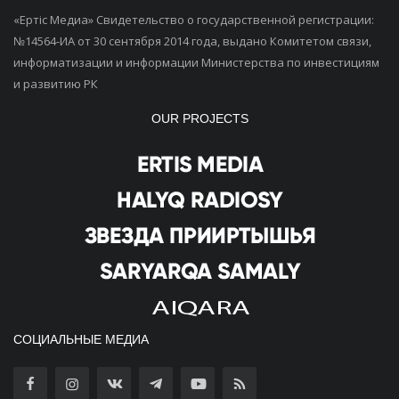
«Ертiс Медиа» Свидетельство о государственной регистрации:
№14564-ИА от 30 сентября 2014 года, выдано Комитетом связи,
информатизации и информации Министерства по инвестициям
и развитию РК
OUR PROJECTS
СОЦИАЛЬНЫЕ МЕДИА