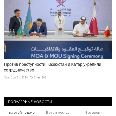
Против преступности: Казахстан и Катар укрепили
сотрудничество
Октябрь 31, 2024
0
103
ПОПУЛЯРНЫЕ НОВОСТИ
на этой неделе
В этом месяце
Все время