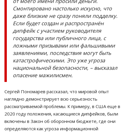
от моего имени просили деньги.
Смонтировано настолько искусно, что
даже близкие не сразу поняли подделку.
Если будет создан и распространён
дипфейк с участием руководителя
государства или публичного лица, с
ложными призывами или фальшивыми
заявлениями, последствия могут быть
катастрофическими. Это уже угроза
национальной безопасности, – высказал
опасение мажилисмен.
Сергей Пономарев рассказал, что мировой опыт
наглядно демонстрирует всю серьезность
рассматриваемой проблемы. К примеру, в США еще в
2020 году положения, касающиеся дипфейков, были
включены в Закон об оборонном бюджете, где они
определяются как угроза информационной