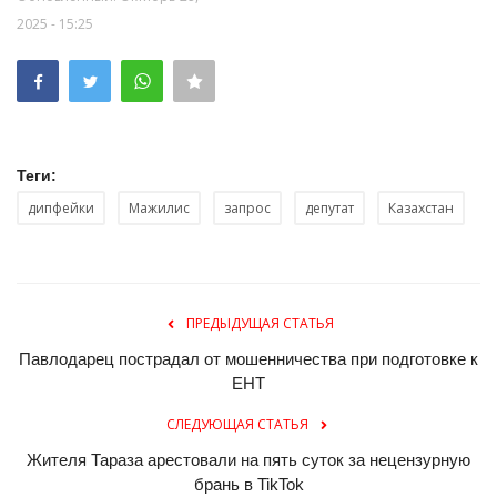
2025 - 15:25
Теги:
дипфейки
Мажилис
запрос
депутат
Казахстан
ПРЕДЫДУЩАЯ СТАТЬЯ
Павлодарец пострадал от мошенничества при подготовке к
ЕНТ
СЛЕДУЮЩАЯ СТАТЬЯ
Жителя Тараза арестовали на пять суток за нецензурную
брань в TikTok