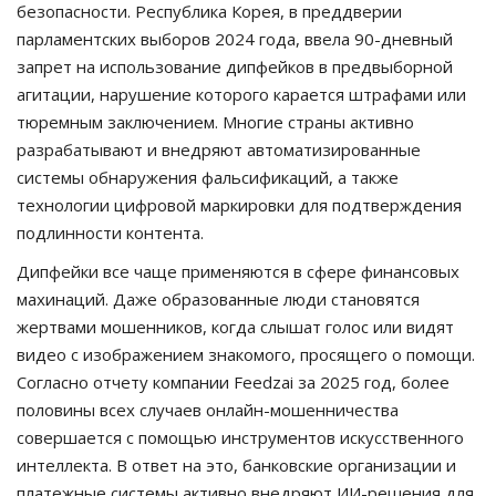
безопасности. Республика Корея, в преддверии
парламентских выборов 2024 года, ввела 90-дневный
запрет на использование дипфейков в предвыборной
агитации, нарушение которого карается штрафами или
тюремным заключением. Многие страны активно
разрабатывают и внедряют автоматизированные
системы обнаружения фальсификаций, а также
технологии цифровой маркировки для подтверждения
подлинности контента.
Дипфейки все чаще применяются в сфере финансовых
махинаций. Даже образованные люди становятся
жертвами мошенников, когда слышат голос или видят
видео с изображением знакомого, просящего о помощи.
Согласно отчету компании Feedzai за 2025 год, более
половины всех случаев онлайн-мошенничества
совершается с помощью инструментов искусственного
интеллекта. В ответ на это, банковские организации и
платежные системы активно внедряют ИИ-решения для