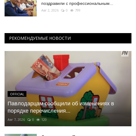
поздравили с профессиональным...
Авг 2, 2026
0
799
РЕКОМЕНДУЕМЫЕ НОВОСТИ
OFFICIAL
Павлодарцам сообщили об изменениях в
порядке перечисления...
Авг 7, 2026
0
120