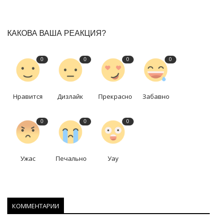
КАКОВА ВАША РЕАКЦИЯ?
0
0
0
0
Нравится
Дизлайк
Прекрасно
Забавно
0
0
0
Ужас
Печально
Уау
КОММЕНТАРИИ