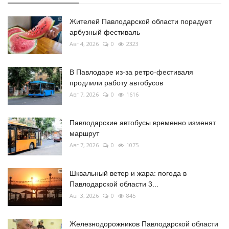
Жителей Павлодарской области порадует
арбузный фестиваль
Авг 4, 2026
0
2323
В Павлодаре из-за ретро-фестиваля
продлили работу автобусов
Авг 7, 2026
0
1616
Павлодарские автобусы временно изменят
маршрут
Авг 7, 2026
0
1075
Шквальный ветер и жара: погода в
Павлодарской области 3...
Авг 3, 2026
0
845
Железнодорожников Павлодарской области