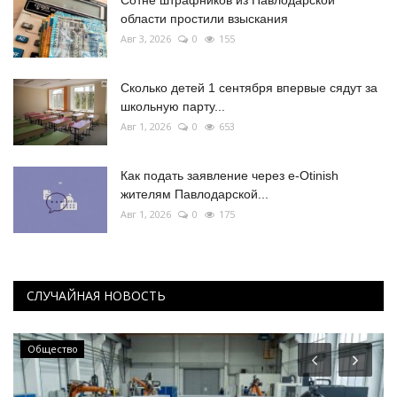
Сотне штрафников из Павлодарской
области простили взыскания
Авг 3, 2026
0
155
Сколько детей 1 сентября впервые сядут за
школьную парту...
Авг 1, 2026
0
653
Как подать заявление через e-Otinish
жителям Павлодарской...
Авг 1, 2026
0
175
СЛУЧАЙНАЯ НОВОСТЬ
СПОРТ