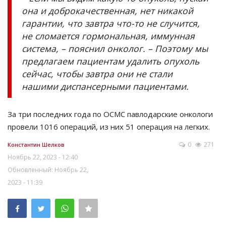
она и доброкачественная, нет никакой
гарантии, что завтра что-то не случится,
не сломается гормональная, иммунная
система, – пояснил онколог. – Поэтому мы
предлагаем пациентам удалить опухоль
сейчас, чтобы завтра они не стали
нашими диспансерными пациентами.
За три последних года по ОСМС павлодарские онкологи
провели 1016 операций, из них 51 операция на легких.
0
271
Константин Шелков
Ноябрь 22, 2023 - 12:40
Обновленный: Ноябрь 22,
2023 - 11:39