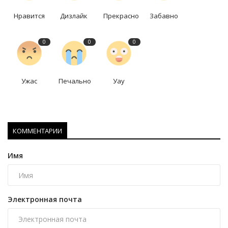
Нравится
Дизлайк
Прекрасно
Забавно
0
0
0
Ужас
Печально
Уау
КОММЕНТАРИИ
Имя
Электронная почта