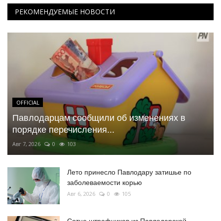
РЕКОМЕНДУЕМЫЕ НОВОСТИ
OFFICIAL
Павлодарцам сообщили об изменениях в
порядке перечисления...
Авг 7, 2026
0
103
Лето принесло Павлодару затишье по
заболеваемости корью
Авг 6, 2026
0
105