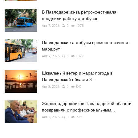
В Павлодаре из-за ретро-фестиваля
продлили работу автобусов
Авг 7, 2026
0
1075
Павлодарские автобусы временно изменят
маршрут
Авг 7, 2026
0
1027
Шквальный ветер и жара: погода в
Павлодарской области 3...
Авг 3, 2026
0
840
Железнодорожников Павлодарской области
поздравили с профессиональным...
Авг 2, 2026
0
797