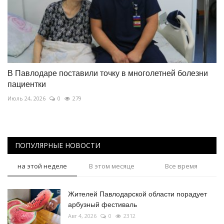
В Павлодаре поставили точку в многолетней болезни
пациентки
Июль 24, 2026
0
279
ПОПУЛЯРНЫЕ НОВОСТИ
на этой неделе
В этом месяце
Все время
Жителей Павлодарской области порадует
арбузный фестиваль
Авг 4, 2026
0
2312