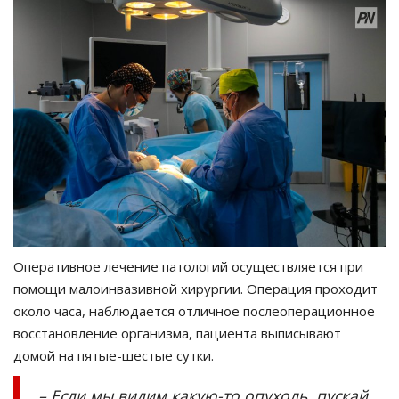
Оперативное лечение патологий осуществляется при
помощи малоинвазивной хирургии. Операция проходит
около часа, наблюдается отличное послеоперационное
восстановление организма, пациента выписывают
домой на пятые-шестые сутки.
– Если мы видим какую-то опухоль, пускай