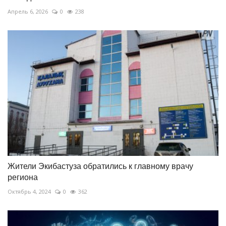
Апрель 6, 2026
0
238
Жители Экибастуза обратились к главному врачу
региона
Октябрь 4, 2024
0
362