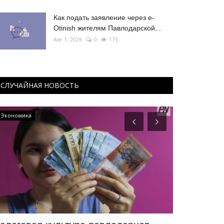
Как подать заявление через e-
Otinish жителям Павлодарской...
Авг 1, 2026
0
173
СЛУЧАЙНАЯ НОВОСТЬ
Экономика
Фоторепортаж