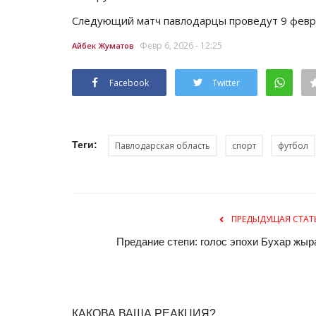
Следующий матч павлодарцы проведут 9 февр
Февр 6, 2026 - 12:25
Айбек Жуматов
Facebook
Twitter
Теги:
Павлодарская область
спорт
футбол
История одного путешествия
ПРЕДЫДУЩАЯ СТАТ
Предание степи: голос эпохи Бухар жыр
КАКОВА ВАША РЕАКЦИЯ?