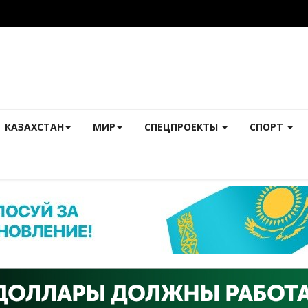
КАЗАХСТАН
МИР
СПЕЦПРОЕКТЫ
СПОРТ