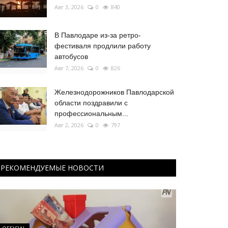
Авг 3, 2026
0
840
В Павлодаре из-за ретро-
фестиваля продлили работу
автобусов
Авг 7, 2026
0
826
Железнодорожников Павлодарской
области поздравили с
профессиональным...
Авг 2, 2026
0
797
РЕКОМЕНДУЕМЫЕ НОВОСТИ