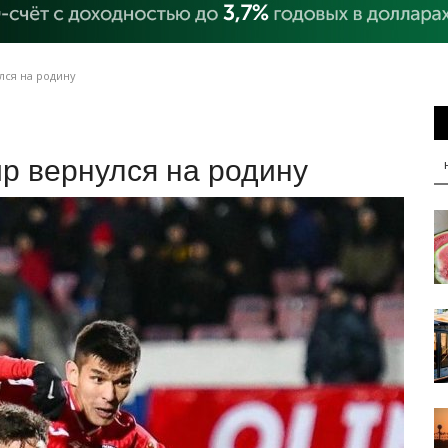
лся на родину
р вернулся на родину