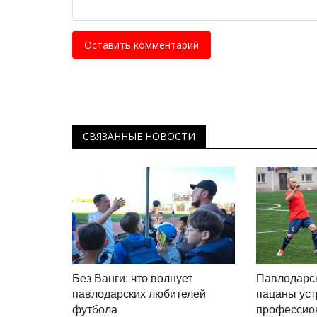
Оставить комментарий
СВЯЗАННЫЕ НОВОСТИ
Без Ванги: что волнует
Павлодарс
павлодарских любителей
пацаны уст
футбола
профессион