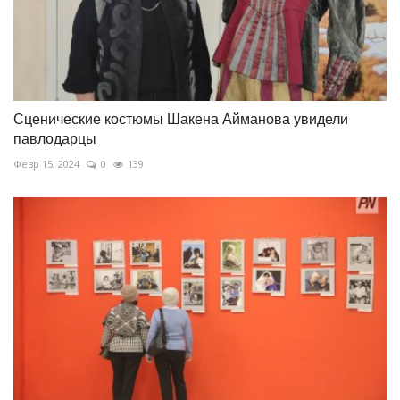
Сценические костюмы Шакена Айманова увидели
павлодарцы
Февр 15, 2024
0
139