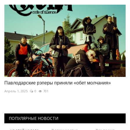
Павлодарские рэперы приняли «обет молчания»
Апрель 1, 2025
0
701
ПОПУЛЯРНЫЕ НОВОСТИ