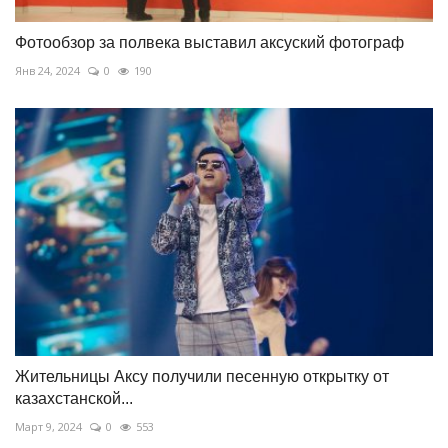
Фотообзор за полвека выставил аксуский фотограф
Янв 24, 2024
0
190
Жительницы Аксу получили песенную открытку от
казахстанской...
Март 9, 2024
0
553