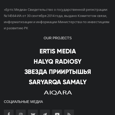
«Ертiс Медиа» Свидетельство о государственной регистрации:
№14564-ИА от 30 сентября 2014 года, выдано Комитетом связи,
информатизации и информации Министерства по инвестициям
и развитию РК
OUR PROJECTS
СОЦИАЛЬНЫЕ МЕДИА