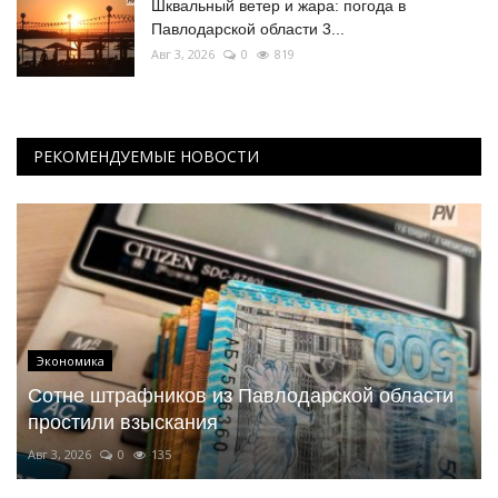
Шквальный ветер и жара: погода в
Павлодарской области 3...
Авг 3, 2026
0
819
РЕКОМЕНДУЕМЫЕ НОВОСТИ
Экономика
Сотне штрафников из Павлодарской области
простили взыскания
Авг 3, 2026
0
135