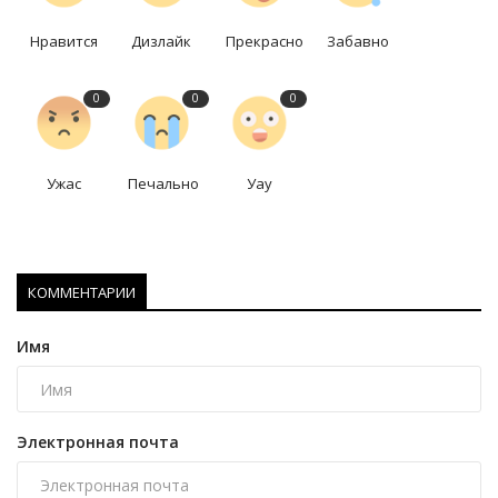
Нравится
Дизлайк
Прекрасно
Забавно
0
0
0
Ужас
Печально
Уау
КОММЕНТАРИИ
Имя
Электронная почта