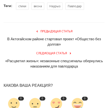
Теги:
стихи
весна
Наурыз
Павлодар
ПРЕДЫДУЩАЯ СТАТЬЯ
В Актогайском районе стартовал проект «Общество без
долгов»
СЛЕДУЮЩАЯ СТАТЬЯ
«Расцветил жизнь»: незаконные спецсигналы обернулись
наказанием для павлодарца
КАКОВА ВАША РЕАКЦИЯ?
0
0
0
0