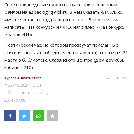
Своё произведение нужно выслать прикрепленным
файлом на адрес ogrig@bk.ru. В нём указать фамилию,
имя, отчество, город (село) и возраст. В теме письма
написать: «На конкурс» и ФИО, например: «На конкурс,
Иванов И.И.»
Поэтический час, на котором прозвучат присланные
стихи и наградят победителей (три места), состоится 21
марта в библиотеке Славянского центра (Дом дружбы,
кабинет 210).
1
153
Куралай Шаяхметова
Февр 19, 2024 - 09:21
Обновленный: Февр 19,
2024 - 07:08