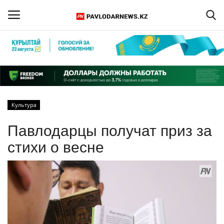
Войти
Регистрация
Главная
Культура
Обратная связь
Павлодарцы получат приз за
ПАВЛОДАРСКАЯ ОБЛАСТЬ
стихи о весне
КАЗАХСТАН
МИР
СПЕЦПРОЕКТЫ