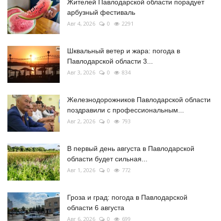
Жителей Павлодарской области порадует
арбузный фестиваль
Авг 4, 2026
0
2291
Шквальный ветер и жара: погода в
Павлодарской области 3...
Авг 3, 2026
0
834
Железнодорожников Павлодарской области
поздравили с профессиональным...
Авг 2, 2026
0
793
В первый день августа в Павлодарской
области будет сильная...
Авг 1, 2026
0
772
Гроза и град: погода в Павлодарской
области 6 августа
Авг 6, 2026
0
699