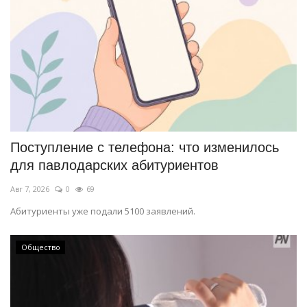
Поступление с телефона: что изменилось
для павлодарских абитуриентов
Авг 7, 2026
0
69
Абитуриенты уже подали 5100 заявлений.
Общество