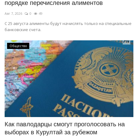
порядке перечисления алиментов
Авг 7, 2026
0
49
С 25 августа алименты будут начислять только на специальные
банковские счета.
Общество
Как павлодарцы смогут проголосовать на
выборах в Курултай за рубежом