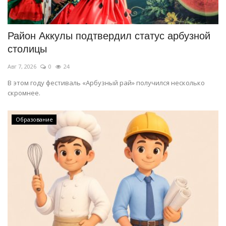
Район Аккулы подтвердил статус арбузной
столицы
Авг 7, 2026
0
24
В этом году фестиваль «Арбузный рай» получился несколько
скромнее.
Образование