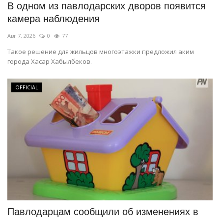
В одном из павлодарских дворов появится
камера наблюдения
Авг 7, 2026
0
77
Такое решение для жильцов многоэтажки предложил аким
города Хасар Хабылбеков.
OFFICIAL
Павлодарцам сообщили об изменениях в