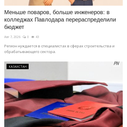
Меньше поваров, больше инженеров: в
колледжах Павлодара перераспределили
бюджет
Авг 7, 2026
0
43
Регион нуждается в специалистах в сферах строительства и
обрабатывающего сектора.
КАЗАХСТАН