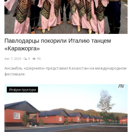
Павлодарцы покорили Италию танцем
«Каражорга»
Авг 7, 2026
0
96
Ансамбль «Шернияз» представил Казахстан на международном
фестивале.
Инфраструктура