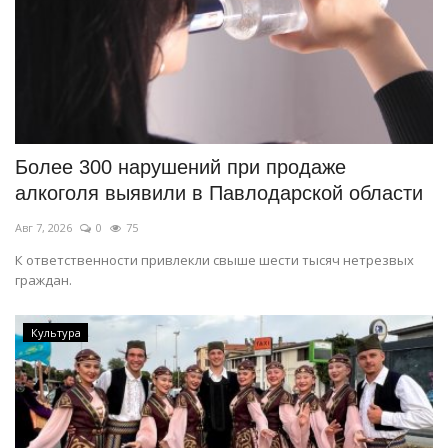
Более 300 нарушений при продаже
алкоголя выявили в Павлодарской области
Авг 7, 2026
0
75
К ответственности привлекли свыше шести тысяч нетрезвых
граждан.
Культура