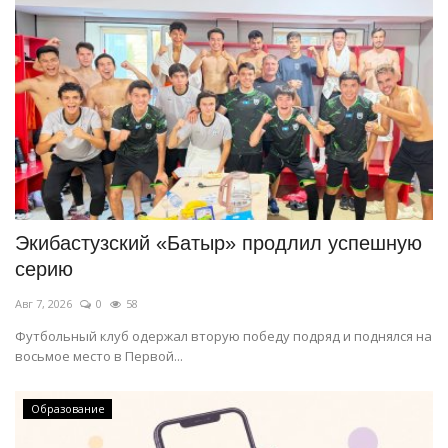
Экибастузский «Батыр» продлил успешную
серию
Авг 7, 2026
0
58
Футбольный клуб одержал вторую победу подряд и поднялся на
восьмое место в Первой...
Образование