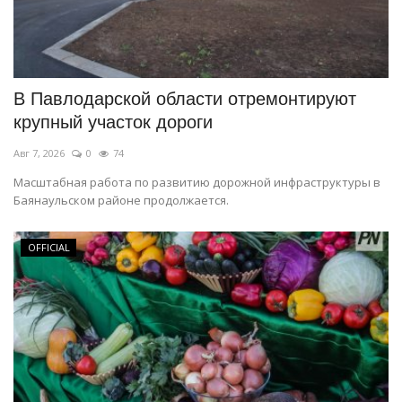
В Павлодарской области отремонтируют
крупный участок дороги
Авг 7, 2026
0
74
Масштабная работа по развитию дорожной инфраструктуры в
Баянаульском районе продолжается.
OFFICIAL