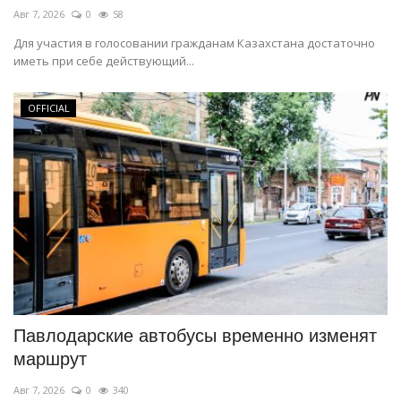
Авг 7, 2026
0
58
Для участия в голосовании гражданам Казахстана достаточно
иметь при себе действующий...
OFFICIAL
Павлодарские автобусы временно изменят
маршрут
Авг 7, 2026
0
340