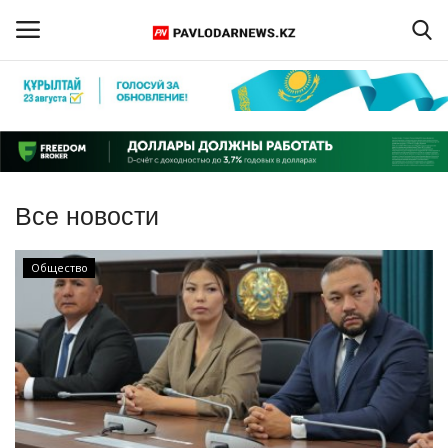
Войти
Регистрация
Главная
Все новости
Обратная связь
Общество
ПАВЛОДАРСКАЯ ОБЛАСТЬ
КАЗАХСТАН
МИР
СПЕЦПРОЕКТЫ