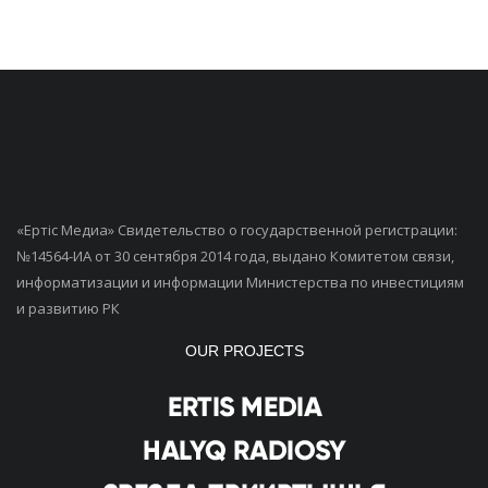
«Ертiс Медиа» Свидетельство о государственной регистрации:
№14564-ИА от 30 сентября 2014 года, выдано Комитетом связи,
информатизации и информации Министерства по инвестициям
и развитию РК
OUR PROJECTS