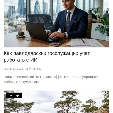
Как павлодарских госслужащих учат
работать с ИИ
Июнь 22, 2026
0
357
Новые технологии повышают эффективность и упрощает
работу с документами.
Культура