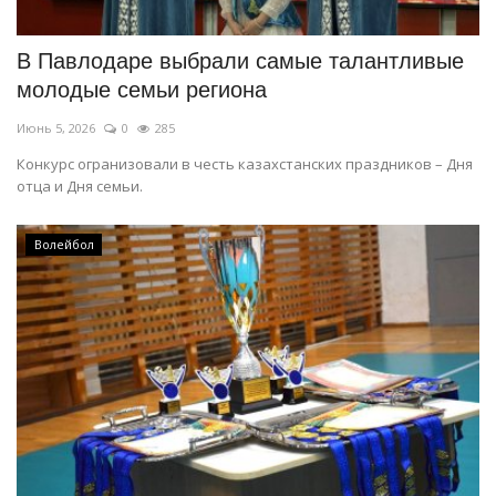
В Павлодаре выбрали самые талантливые
молодые семьи региона
Июнь 5, 2026
0
285
Конкурс огранизовали в честь казахстанских праздников – Дня
отца и Дня семьи.
Волейбол