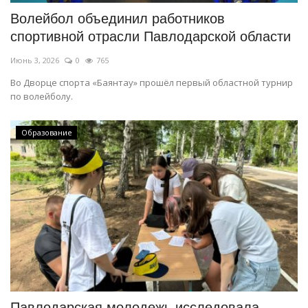
Волейбол объединил работников
спортивной отрасли Павлодарской области
Июнь 3, 2026
0
765
Во Дворце спорта «Баянтау» прошёл первый областной турнир
по волейболу.
Образование
Павлодарская молодежь исследовала