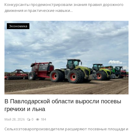
Конкурсанты продемонстрировали знания правил дорожного
движения и практические навыки...
Экономика
В Павлодарской области выросли посевы
гречихи и льна
Май 28, 2026
0
184
Сельхозтоваропроизводители расширяют посевные площади и