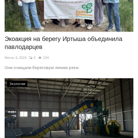
Экоакция на берегу Иртыша объединила
павлодарцев
Июнь 6, 2026
0
234
Они очищали береговую линию реки.
Экология