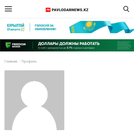
Войти
Регистрация
Главная
Главная
Профиль
Обратная связь
ПАВЛОДАРСКАЯ ОБЛАСТЬ
КАЗАХСТАН
МИР
СПЕЦПРОЕКТЫ