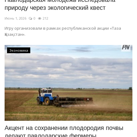
природу через экологический квест
Июнь 1, 2026
0
212
Игру организовали в рамках республиканской акции «Таза
Қазақстан».
Экономика
Акцент на сохранении плодородия почвы
делают павлодарские фермеры