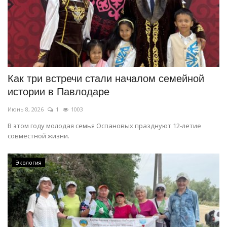
Как три встречи стали началом семейной
истории в Павлодаре
Июнь 8, 2026
1
1003
В этом году молодая семья Оспановых празднуют 12-летие
совместной жизни.
Экология