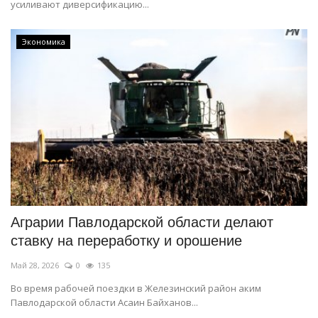
усиливают диверсификацию...
Экономика
Аграрии Павлодарской области делают
ставку на переработку и орошение
Май 28, 2026
0
135
Во время рабочей поездки в Железинский район аким
Павлодарской области Асаин Байханов...