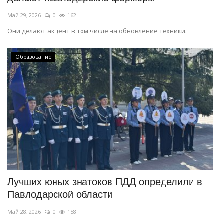
Май 29, 2026
0
162
Они делают акцент в том числе на обновление техники.
Образование
Лучших юных знатоков ПДД определили в
Павлодарской области
Май 28, 2026
0
158