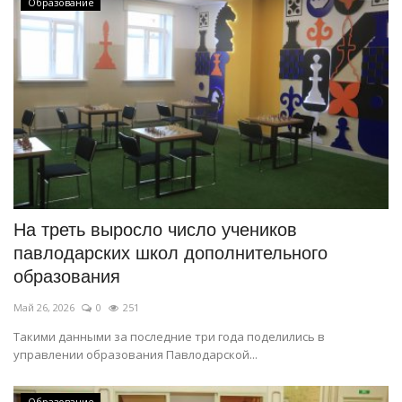
Образование
На треть выросло число учеников
павлодарских школ дополнительного
образования
Май 26, 2026
0
251
Такими данными за последние три года поделились в
управлении образования Павлодарской...
Образование