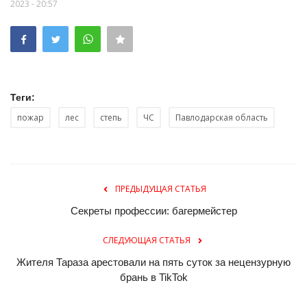
2023 - 20:57
Теги:
пожар
лес
степь
ЧС
Павлодарская область
ПРЕДЫДУЩАЯ СТАТЬЯ
Секреты профессии: багермейстер
СЛЕДУЮЩАЯ СТАТЬЯ
Жителя Тараза арестовали на пять суток за нецензурную
брань в TikTok