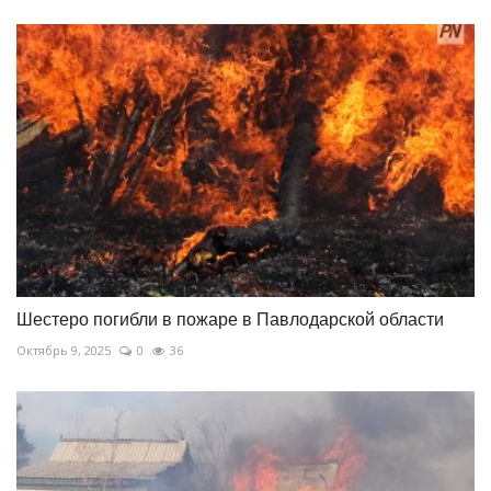
Шестеро погибли в пожаре в Павлодарской области
Октябрь 9, 2025
0
36