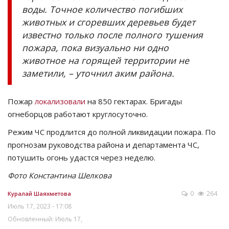
воды. Точное количество погибших
животных и сгоревших деревьев будет
известно только после полного тушения
пожара, пока визуально ни одно
животное на горящей территории не
заметили, – уточнил аким района.
Пожар
локализовали
на 850 гектарах. Бригады
огнеборцов работают круглосуточно.
Режим ЧС продлится до полной ликвидации пожара. По
прогнозам руководства района и департамента ЧС,
потушить огонь удастся через неделю.
Фото Константина Шелкова
0
264
Куралай Шаяхметова
Июль 17, 2023 - 17:08
Обновленный: Июль 17,