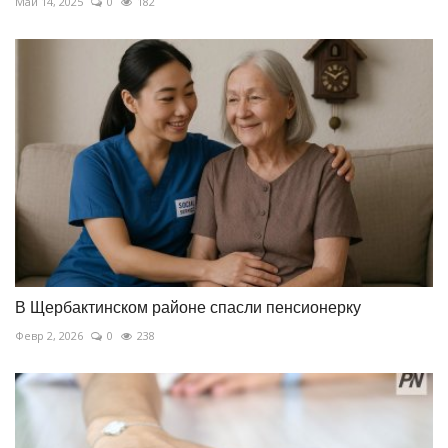
Май 14, 2025
0
182
В Щербактинском районе спасли пенсионерку
Февр 2, 2026
0
238