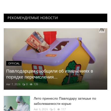
РЕКОМЕНДУЕМЫЕ НОВОСТИ
OFFICIAL
Павлодарцам сообщили об изменениях в
порядке перечисления...
Авг 7, 2026
0
139
Лето принесло Павлодару затишье по
заболеваемости корью
Авг 6, 2026
0
117