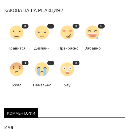
КАКОВА ВАША РЕАКЦИЯ?
0
0
0
0
Нравится
Дизлайк
Прекрасно
Забавно
4
0
0
Ужас
Печально
Уау
КОММЕНТАРИИ
Имя