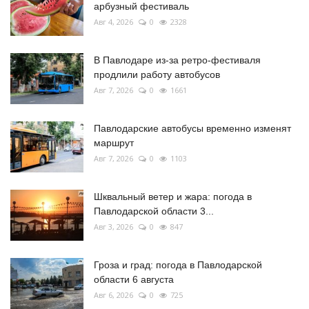
арбузный фестиваль
Авг 4, 2026
0
2328
В Павлодаре из-за ретро-фестиваля
продлили работу автобусов
Авг 7, 2026
0
1661
Павлодарские автобусы временно изменят
маршрут
Авг 7, 2026
0
1103
Шквальный ветер и жара: погода в
Павлодарской области 3...
Авг 3, 2026
0
847
Гроза и град: погода в Павлодарской
области 6 августа
Авг 6, 2026
0
725