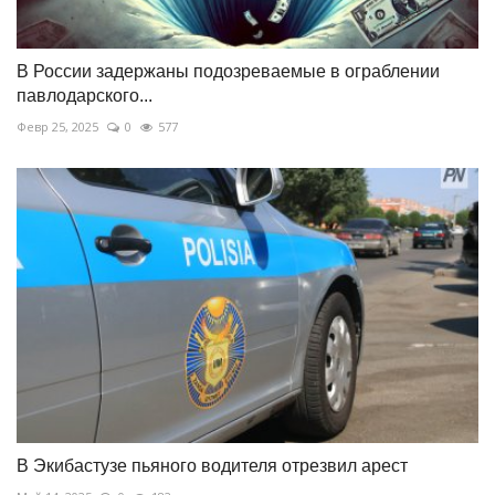
В России задержаны подозреваемые в ограблении
павлодарского...
Февр 25, 2025
0
577
В Экибастузе пьяного водителя отрезвил арест