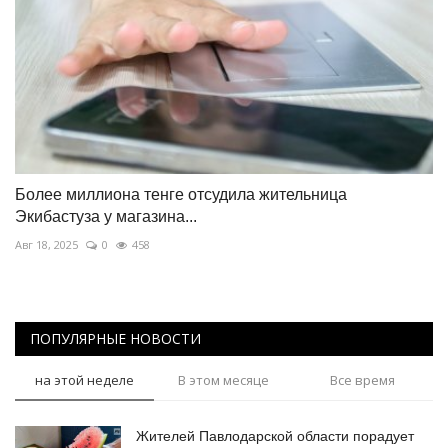
Более миллиона тенге отсудила жительница
Экибастуза у магазина...
Авг 18, 2025
0
458
ПОПУЛЯРНЫЕ НОВОСТИ
на этой неделе
В этом месяце
Все время
Жителей Павлодарской области порадует