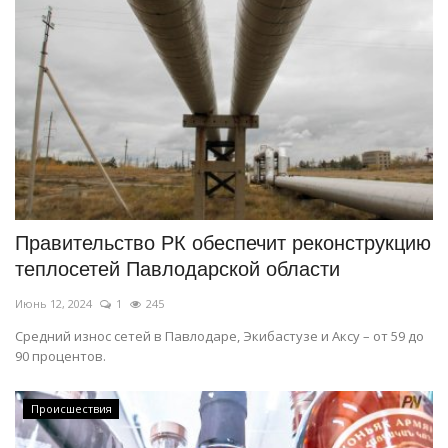
Правительство РК обеспечит реконструкцию
теплосетей Павлодарской области
Июнь 12, 2024
1
245
Средний износ сетей в Павлодаре, Экибастузе и Аксу – от 59 до
90 процентов.
Происшествия