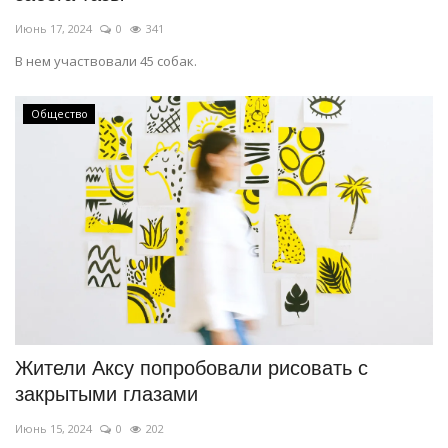
Июнь 17, 2024
0
341
В нем участвовали 45 собак.
Общество
Жители Аксу попробовали рисовать с
закрытыми глазами
Июнь 15, 2024
0
202