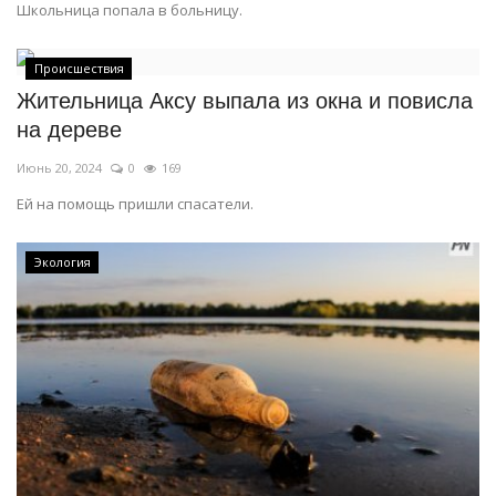
Школьница попала в больницу.
Происшествия
Жительница Аксу выпала из окна и повисла
на дереве
Июнь 20, 2024
0
169
Ей на помощь пришли спасатели.
Экология