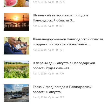
Авг 4, 2026
0
2279
Шквальный ветер и жара: погода в
Павлодарской области 3...
Авг 3, 2026
0
831
Железнодорожников Павлодарской области
поздравили с профессиональным...
Авг 2, 2026
0
791
В первый день августа в Павлодарской
области будет сильная...
Авг 1, 2026
0
770
Гроза и град: погода в Павлодарской
области 6 августа
Авг 6, 2026
0
687