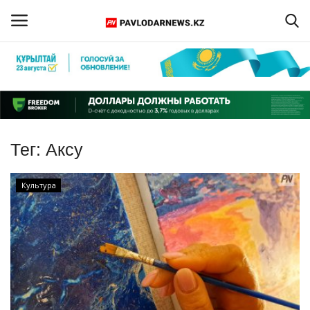
Войти
Регистрация
Главная
Тег:
Аксу
Обратная связь
Культура
ПАВЛОДАРСКАЯ ОБЛАСТЬ
КАЗАХСТАН
МИР
СПЕЦПРОЕКТЫ