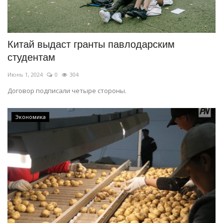
Китай выдаст гранты павлодарским
студентам
Июнь 1, 2024
0
304
Договор подписали четыре стороны.
Экономика