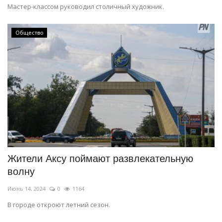
Мастер-классом руководил столичный художник.
Общество
Жители Аксу поймают развлекательную
волну
Июнь 14, 2024
0
1164
В городе откроют летний сезон.