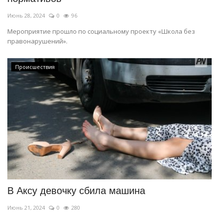
Июнь 28, 2024
0
96
Мероприятие прошло по социальному проекту «Школа без
правонарушений».
Происшествия
В Аксу девочку сбила машина
Июнь 21, 2024
0
280