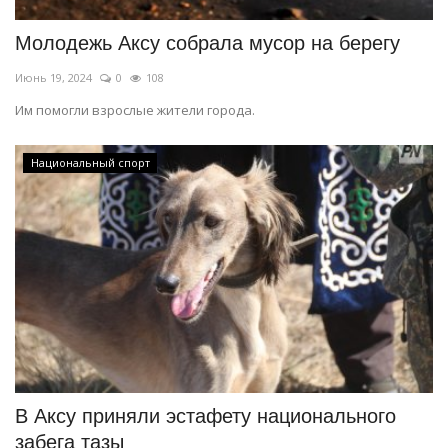
Молодежь Аксу собрала мусор на берегу
Июнь 19, 2024
0
108
Им помогли взрослые жители города.
Национальный спорт
В Аксу приняли эстафету национального
забега тазы