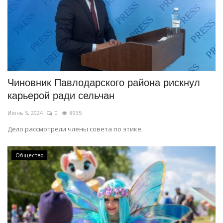
Чиновник Павлодарского района рискнул
карьерой ради сельчан
Июнь 5, 2024
0
8935
Дело рассмотрели члены совета по этике.
Общество