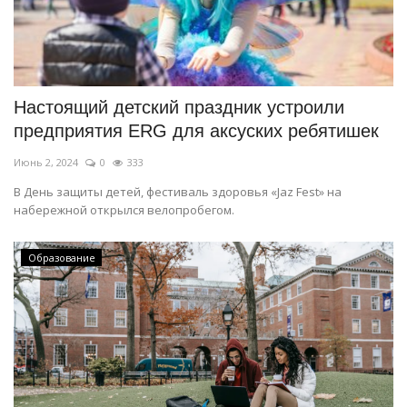
Настоящий детский праздник устроили
предприятия ERG для аксуских ребятишек
Июнь 2, 2024
0
333
В День защиты детей, фестиваль здоровья «Jaz Fest» на
набережной открылся велопробегом.
Образование