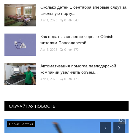
Сколько детей 1 сентября впервые сядут за
школьную парту...
Авг 1, 2026
0
643
Как подать заявление через e-Otinish
жителям Павлодарской...
Авг 1, 2026
0
170
Автоматизация помогла павлодарской
компании увеличить объем...
Авг 1, 2026
0
178
СЛУЧАЙНАЯ НОВОСТЬ
Происшествия