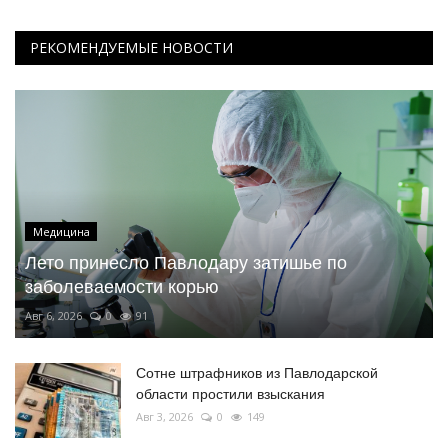
РЕКОМЕНДУЕМЫЕ НОВОСТИ
Медицина
Лето принесло Павлодару затишье по
заболеваемости корью
Авг 6, 2026
0
91
Сотне штрафников из Павлодарской
области простили взыскания
Авг 3, 2026
0
149