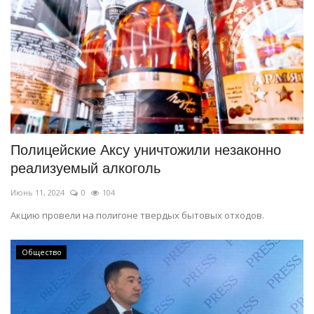
Полицейские Аксу уничтожили незаконно
реализуемый алкоголь
Июнь 11, 2024
0
104
Акцию провели на полигоне твердых бытовых отходов.
Общество