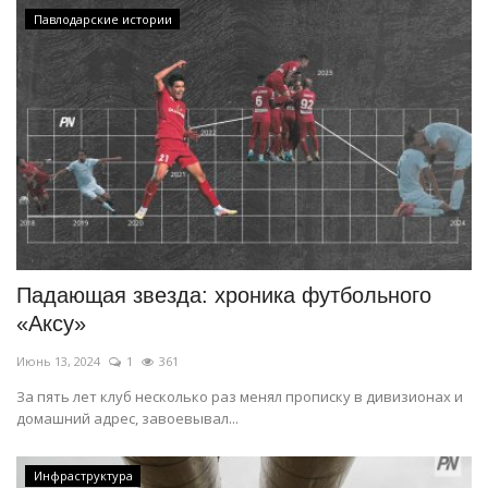
Павлодарские истории
Падающая звезда: хроника футбольного
«Аксу»
Июнь 13, 2024
1
361
За пять лет клуб несколько раз менял прописку в дивизионах и
домашний адрес, завоевывал...
Инфраструктура