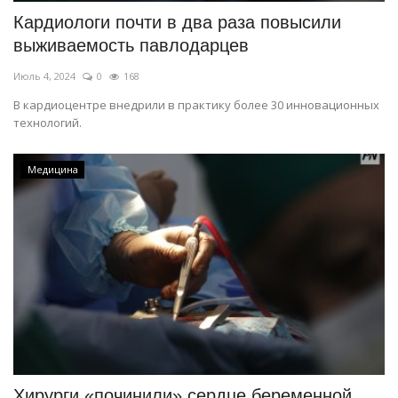
Кардиологи почти в два раза повысили
выживаемость павлодарцев
Июль 4, 2024
0
168
В кардиоцентре внедрили в практику более 30 инновационных
технологий.
Медицина
Хирурги «починили» сердце беременной