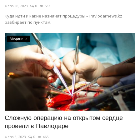
Февр 18, 2023
0
533
Куда идти и какие назначат процедуры – Pavlodarnews.kz
разбирает по пунктам.
Медицина
Сложную операцию на открытом сердце
провели в Павлодаре
Февр 8, 2023
0
465