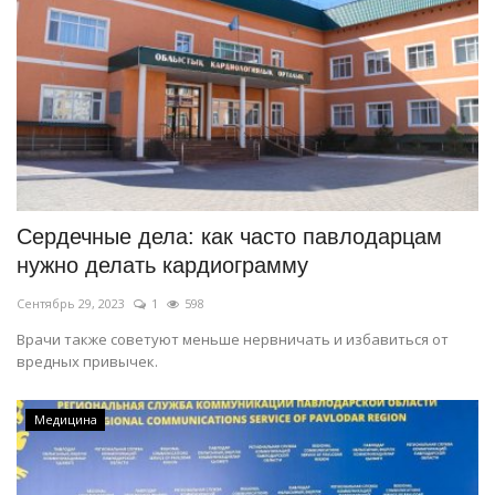
Сердечные дела: как часто павлодарцам
нужно делать кардиограмму
Сентябрь 29, 2023
1
598
Врачи также советуют меньше нервничать и избавиться от
вредных привычек.
Медицина