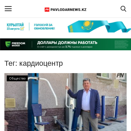
Войти
Регистрация
Главная
Тег:
кардиоцентр
Обратная связь
Общество
ПАВЛОДАРСКАЯ ОБЛАСТЬ
КАЗАХСТАН
МИР
СПЕЦПРОЕКТЫ