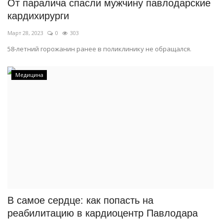
От паралича спасли мужчину павлодарские
кардихирурги
Март 28, 2023
0
303
58-летний горожанин ранее в поликлинику не обращался.
Медицина
В самое сердце: как попасть на
реабилитацию в кардиоцентр Павлодара