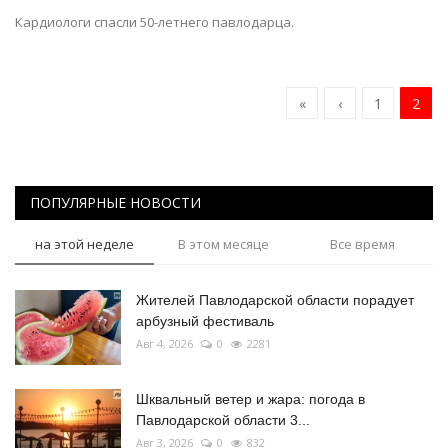
Кардиологи спасли 50-летнего павлодарца.
«
‹
1
2
ПОПУЛЯРНЫЕ НОВОСТИ
на этой неделе
В этом месяце
Все время
Жителей Павлодарской области порадует
арбузный фестиваль
Авг 4, 2026
0
2281
Шквальный ветер и жара: погода в
Павлодарской области 3...
Авг 3, 2026
0
832