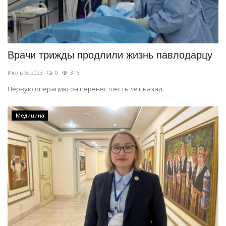
Врачи трижды продлили жизнь павлодарцу
Июль 5, 2023
0
316
Первую операцию он перенёс шесть лет назад.
Медицина