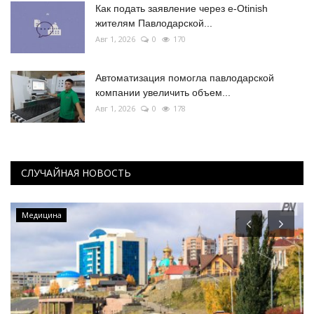
Как подать заявление через e-Otinish
жителям Павлодарской...
Авг 1, 2026
0
170
Автоматизация помогла павлодарской
компании увеличить объем...
Авг 1, 2026
0
178
СЛУЧАЙНАЯ НОВОСТЬ
Медицина