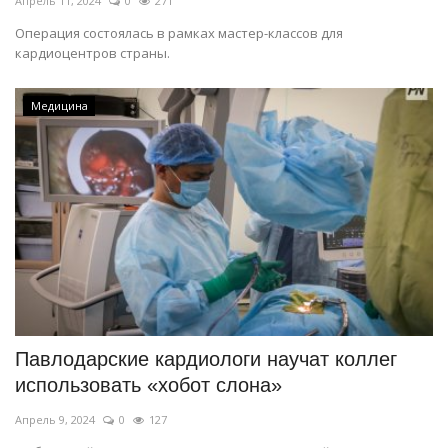
Апрель 11, 2024
0
271
Операция состоялась в рамках мастер-классов для
кардиоцентров страны.
Медицина
Павлодарские кардиологи научат коллег
использовать «хобот слона»
Апрель 9, 2024
0
127