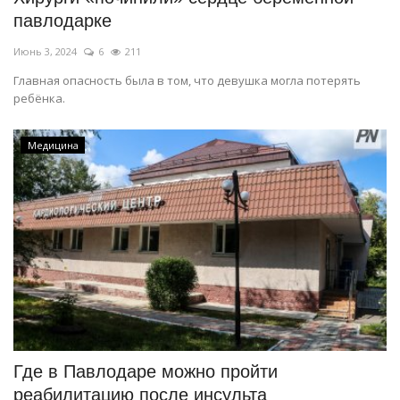
павлодарке
Июнь 3, 2024
6
211
Главная опасность была в том, что девушка могла потерять
ребёнка.
Медицина
Где в Павлодаре можно пройти
реабилитацию после инсульта