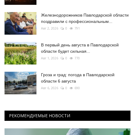
Железнодорожников Павлодарской области
поздравили с профессиональным...
Авг 2, 2026
0
791
В первый день августа в Павлодарской
области будет сильная...
Авг 1, 2026
0
770
Гроза и град: погода в Павлодарской
области 6 августа
Авг 6, 2026
0
690
РЕКОМЕНДУЕМЫЕ НОВОСТИ