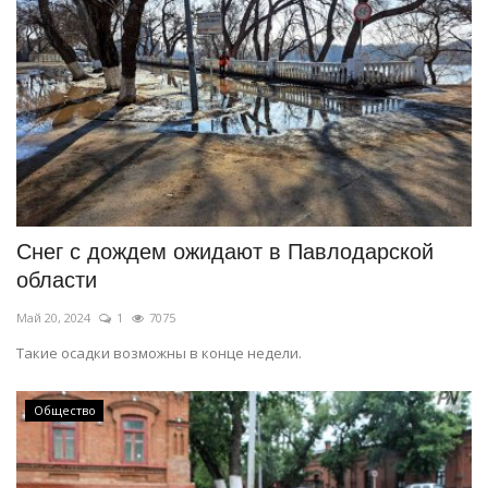
Снег с дождем ожидают в Павлодарской
области
Май 20, 2024
1
7075
Такие осадки возможны в конце недели.
Общество