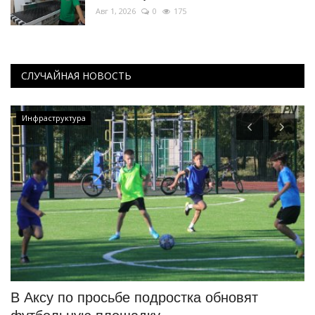
Авг 1, 2026
0
175
СЛУЧАЙНАЯ НОВОСТЬ
Инфраструктура
В Аксу по просьбе подростка обновят
Д