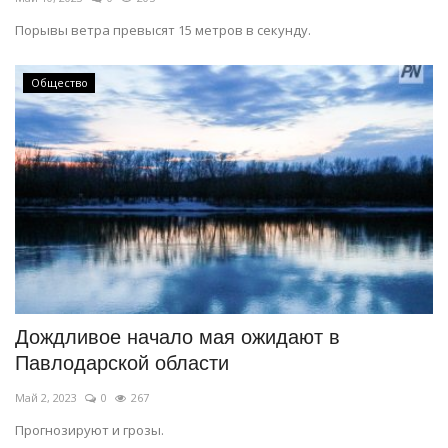
Порывы ветра превысят 15 метров в секунду.
Общество
Дождливое начало мая ожидают в
Павлодарской области
Май 2, 2023
0
267
Прогнозируют и грозы.