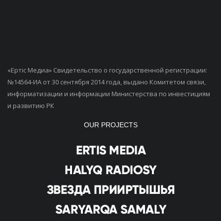
«Ертiс Медиа» Свидетельство о государственной регистрации:
№14564-ИА от 30 сентября 2014 года, выдано Комитетом связи,
информатизации и информации Министерства по инвестициям
и развитию РК
OUR PROJECTS