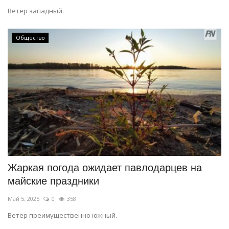
Ветер западный.
Общество
Жаркая погода ожидает павлодарцев на
майские праздники
Май 5, 2025
0
358
Ветер преимущественно южный.