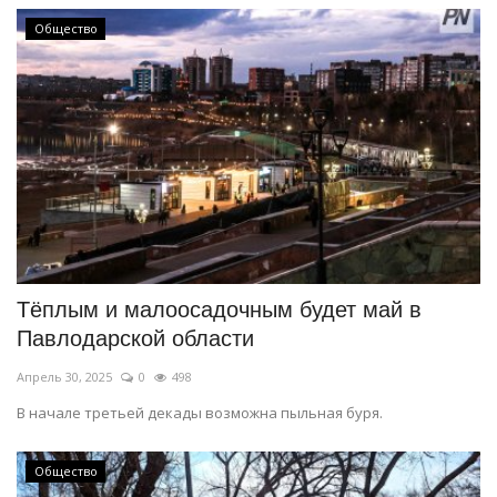
Общество
Тёплым и малоосадочным будет май в
Павлодарской области
Апрель 30, 2025
0
498
В начале третьей декады возможна пыльная буря.
Общество