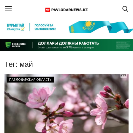
Войти
Регистрация
Главная
Тег:
май
Обратная связь
ПАВЛОДАРСКАЯ ОБЛАСТЬ
ПАВЛОДАРСКАЯ ОБЛАСТЬ
КАЗАХСТАН
МИР
СПЕЦПРОЕКТЫ