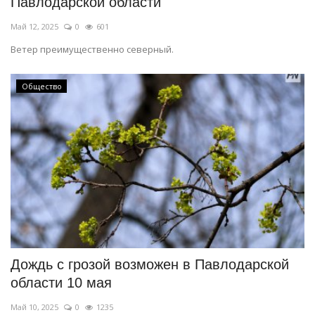
Павлодарской области
Май 12, 2025
0
601
Ветер преимущественно северный.
Общество
Дождь с грозой возможен в Павлодарской
области 10 мая
Май 10, 2025
0
1235