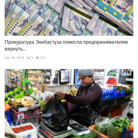
Прокуратура Экибастуза помогла предпринимателям
вернуть...
Авг 28, 2024
0
811