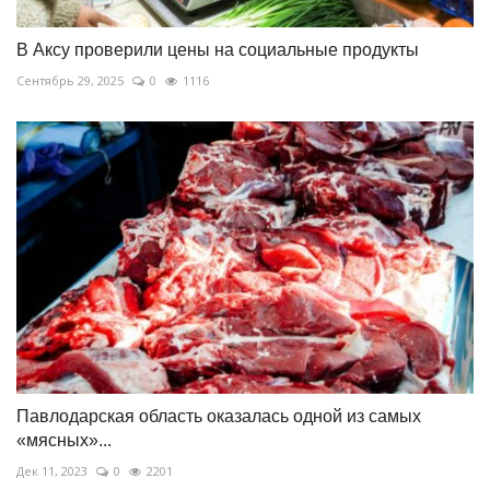
В Аксу проверили цены на социальные продукты
Сентябрь 29, 2025
0
1116
Павлодарская область оказалась одной из самых
«мясных»...
Дек 11, 2023
0
2201