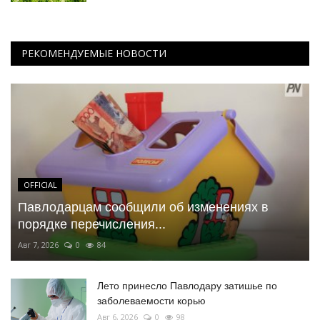
РЕКОМЕНДУЕМЫЕ НОВОСТИ
OFFICIAL
Павлодарцам сообщили об изменениях в
порядке перечисления...
Авг 7, 2026
0
84
Лето принесло Павлодару затишье по
заболеваемости корью
Авг 6, 2026
0
98