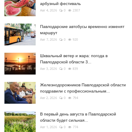
арбузный фестиваль
Авг 4, 2026
0
2307
Павлодарские автобусы временно изменят
маршрут
Авг 7, 2026
0
920
Шквальный ветер и жара: погода в
Павлодарской области 3...
Авг 3, 2026
0
839
Железнодорожников Павлодарской области
поздравили с профессиональным...
Авг 2, 2026
0
794
В первый день августа в Павлодарской
области будет сильная...
Авг 1, 2026
0
774