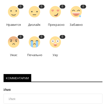
0
0
0
0
Нравится
Дизлайк
Прекрасно
Забавно
0
0
0
Ужас
Печально
Уау
КОММЕНТАРИИ
Имя