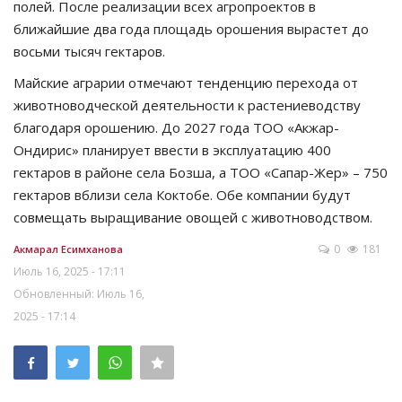
полей. После реализации всех агропроектов в
ближайшие два года площадь орошения вырастет до
восьми тысяч гектаров.
Майские аграрии отмечают тенденцию перехода от
животноводческой деятельности к растениеводству
благодаря орошению. До 2027 года ТОО «Акжар-
Ондирис» планирует ввести в эксплуатацию 400
гектаров в районе села Бозша, а ТОО «Сапар-Жер» – 750
гектаров вблизи села Коктобе. Обе компании будут
совмещать выращивание овощей с животноводством.
0
181
Акмарал Есимханова
Июль 16, 2025 - 17:11
Обновленный: Июль 16,
2025 - 17:14