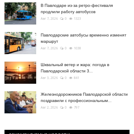
В Павлодаре из-за ретро-фестиваля
продлили работу автобусов
Авг 7, 2026
0
1323
Павлодарские автобусы временно изменят
маршрут
Авг 7, 2026
0
1038
Шквальный ветер и жара: погода в
Павлодарской области 3...
Авг 3, 2026
0
841
Железнодорожников Павлодарской области
поздравили с профессиональным...
Авг 2, 2026
0
797