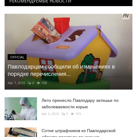
РЕКОМЕНДУЕМЫЕ НОВОСТИ
OFFICIAL
Павлодарцам сообщили об изменениях в
порядке перечисления...
Авг 7, 2026
0
108
Лето принесло Павлодару затишье по
заболеваемости корью
Авг 6, 2026
0
105
Сотне штрафников из Павлодарской