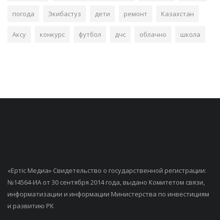
погода
Экибастуз
дети
ремонт
Казахстан
Аксу
конкурс
футбол
дчс
облачно
школа
«Ертiс Медиа» Свидетельство о государственной регистрации:
№14564-ИА от 30 сентября 2014 года, выдано Комитетом связи,
информатизации и информации Министерства по инвестициям
и развитию РК