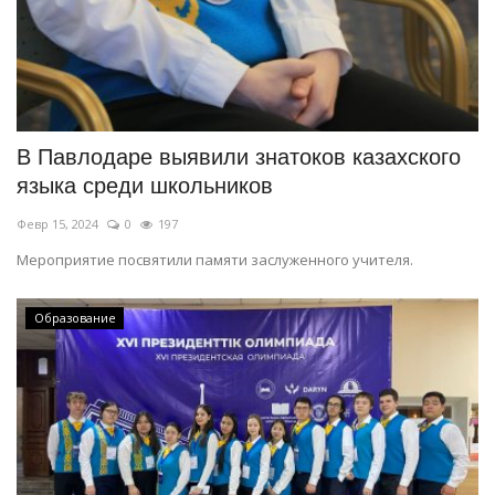
В Павлодаре выявили знатоков казахского
языка среди школьников
Февр 15, 2024
0
197
Мероприятие посвятили памяти заслуженного учителя.
Образование