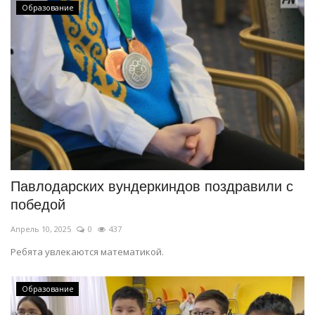
Образование
Павлодарских вундеркиндов поздравили с
победой
Апрель 10, 2025
0
437
Ребята увлекаются математикой.
Образование