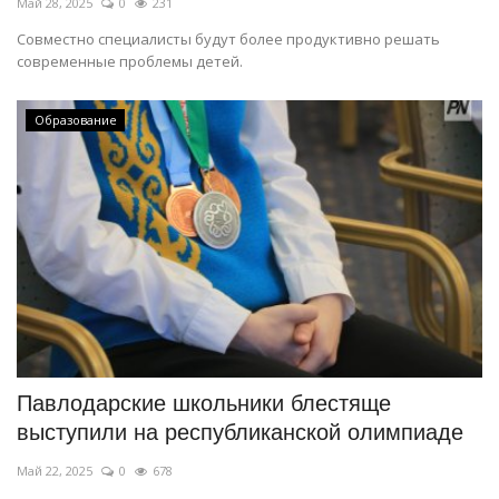
Май 28, 2025
0
231
Совместно специалисты будут более продуктивно решать
современные проблемы детей.
Образование
Павлодарские школьники блестяще
выступили на республиканской олимпиаде
Май 22, 2025
0
678