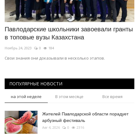
Павлодарские школьники завоевали гранты
в топовые вузы Казахстана
Ноябрь 24, 2023
0
184
Свои знания они доказывали в несколько этапов.
ПОПУЛЯРНЫЕ НОВОСТИ
на этой неделе
В этом месяце
Все время
Жителей Павлодарской области порадует
арбузный фестиваль
Авг 4, 2026
0
2316