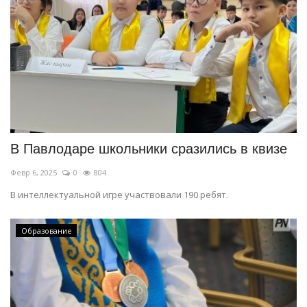
В Павлодаре школьники сразились в квизе
Февр 6, 2025
0
804
В интеллектуальной игре участвовали 190 ребят.
Образование