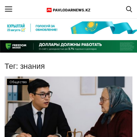
Войти
Регистрация
Главная
Тег:
знания
Обратная связь
Общество
ПАВЛОДАРСКАЯ ОБЛАСТЬ
КАЗАХСТАН
МИР
СПЕЦПРОЕКТЫ