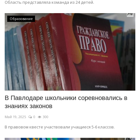
Область представляла команда из 24 детей.
Образование
В Павлодаре школьники соревновались в
знаниях законов
Май 19, 2025
0
300
В правовом квесте участвовали учащиеся 5-6 классов.