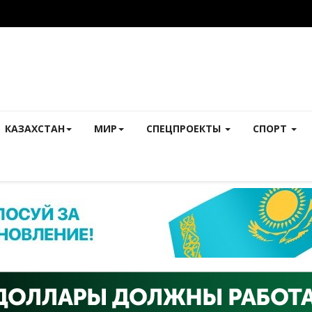
КАЗАХСТАН
МИР
СПЕЦПРОЕКТЫ
СПОРТ