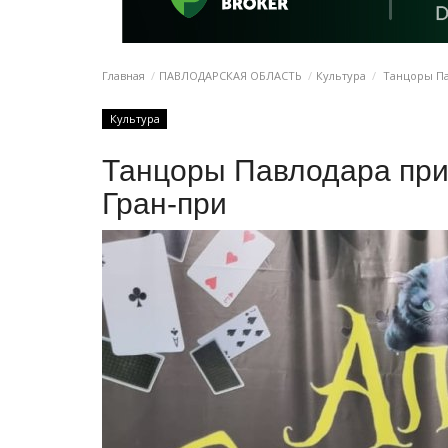
Главная
ПАВЛОДАРСКАЯ ОБЛАСТЬ
Культура
Танцоры Па
Культура
Танцоры Павлодара при
Гран-при