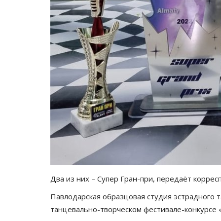
Два из них – Супер Гран-при, передаёт корре
Павлодарская образцовая студия эстрадного т
танцевально-творческом фестивале-конкурсе «F