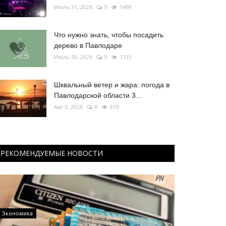
Июль 31, 2026
0
1498
Что нужно знать, чтобы посадить
дерево в Павлодаре
Июль 30, 2026
0
1133
Шквальный ветер и жара: погода в
Павлодарской области 3...
Авг 3, 2026
0
819
РЕКОМЕНДУЕМЫЕ НОВОСТИ
Экономика