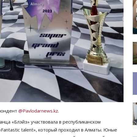
спондент
@Pavlodarnews.kz
.
анца «Блэйз» участвовала в республиканском
antastic talent», который проходил в Алматы. Юные