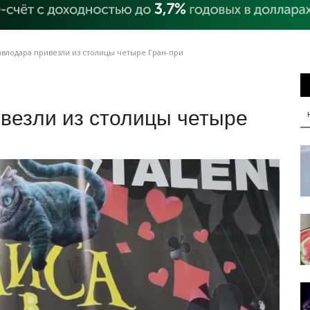
влодара привезли из столицы четыре Гран-при
везли из столицы четыре