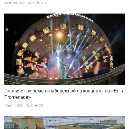
Февр 19, 2023
0
391
Повлияет ли ремонт набережной на концерты на «Ertis
Promenade»
Март 1, 2024
0
264