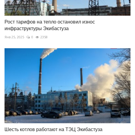
Рост тарифов на тепло остановил износ
инфраструктуры Экибастуза
Янв 25, 2025
0
2358
Шесть котлов работают на ТЭЦ Экибастуза