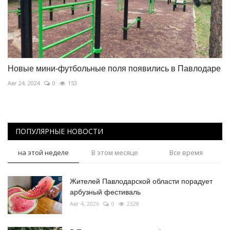
Новые мини-футбольные поля появились в Павлодаре
Авг 24, 2024
0
153
ПОПУЛЯРНЫЕ НОВОСТИ
на этой неделе
В этом месяце
Все время
Жителей Павлодарской области порадует
арбузный фестиваль
Авг 4, 2026
0
2328