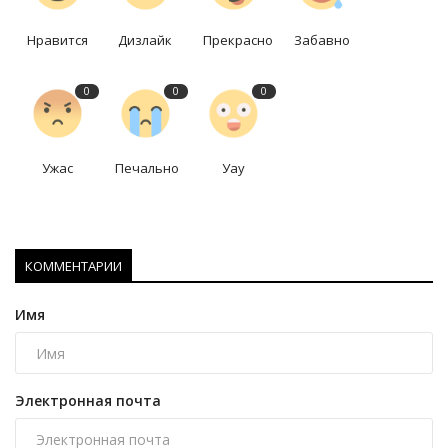
Нравится
Дизлайк
Прекрасно
Забавно
0
0
0
Ужас
Печально
Уау
КОММЕНТАРИИ
Имя
Электронная почта