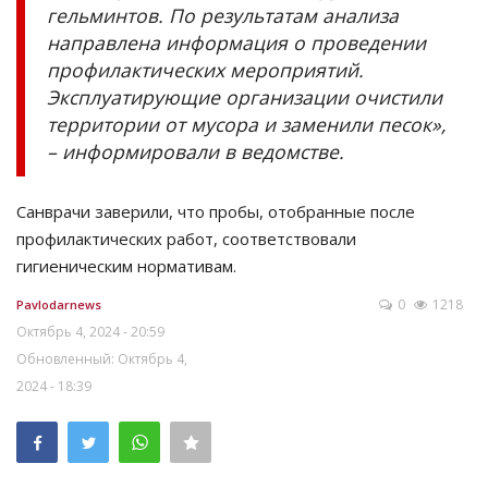
гельминтов. По результатам анализа
направлена информация о проведении
профилактических мероприятий.
Эксплуатирующие организации очистили
территории от мусора и заменили песок»,
– информировали в ведомстве.
Санврачи заверили, что пробы, отобранные после
профилактических работ, соответствовали
гигиеническим нормативам.
0
1218
Pavlodarnews
Октябрь 4, 2024 - 20:59
Обновленный: Октябрь 4,
2024 - 18:39