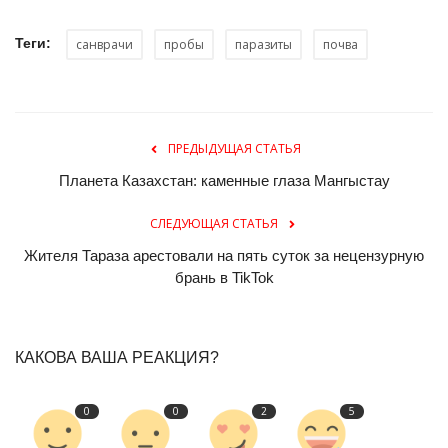
Теги:
санврачи
пробы
паразиты
почва
ПРЕДЫДУЩАЯ СТАТЬЯ
Планета Казахстан: каменные глаза Мангыстау
СЛЕДУЮЩАЯ СТАТЬЯ
Жителя Тараза арестовали на пять суток за нецензурную
брань в TikTok
КАКОВА ВАША РЕАКЦИЯ?
0
0
2
5