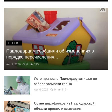
OFFICIAL
Павлодарцам сообщили об изменениях в
порядке перечисления...
Авг 7, 2026
0
135
Лето принесло Павлодару затишье по
заболеваемости корью
Авг 6, 2026
0
117
Сотне штрафников из Павлодарской
области простили взыскания