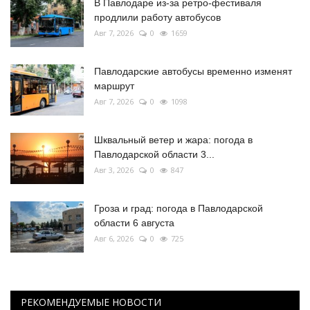
В Павлодаре из-за ретро-фестиваля
продлили работу автобусов
Авг 7, 2026
0
1659
Павлодарские автобусы временно изменят
маршрут
Авг 7, 2026
0
1098
Шквальный ветер и жара: погода в
Павлодарской области 3...
Авг 3, 2026
0
847
Гроза и град: погода в Павлодарской
области 6 августа
Авг 6, 2026
0
725
РЕКОМЕНДУЕМЫЕ НОВОСТИ