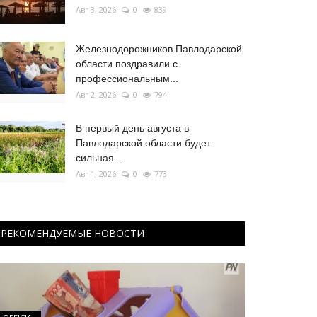
Авг 3, 2026
0
839
Железнодорожников Павлодарской
области поздравили с
профессиональным...
Авг 2, 2026
0
794
В первый день августа в
Павлодарской области будет
сильная...
Авг 1, 2026
0
773
РЕКОМЕНДУЕМЫЕ НОВОСТИ