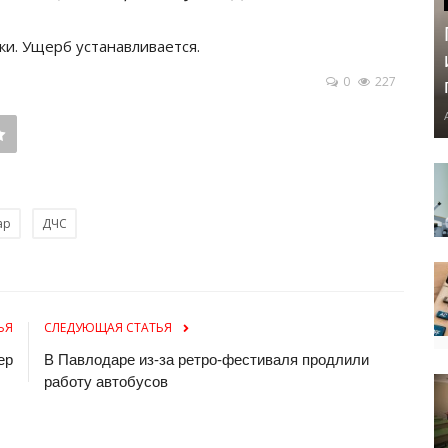
и. Ущерб устанавливается.
0
227
ар
ДЧС
ЬЯ
СЛЕДУЮЩАЯ СТАТЬЯ
ер
В Павлодаре из-за ретро-фестиваля продлили
работу автобусов