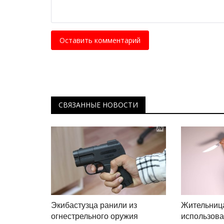
История одного путешествия: 
китайских амазонок
Ноябрь 29, 2025
0
3288
Оставить комментарий
Самая южная точка Поднебесной.
СВЯЗАННЫЕ НОВОСТИ
Экибастузца ранили из
Жительниц
огнестрельного оружия
использова