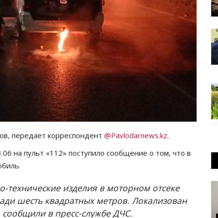
ов, передает корреспондент
@Pavlodarnews.kz
.
06 на пульт «112» поступило сообщение о том, что в
обиль.
о-технические изделия в моторном отсеке
ади шесть квадратных метров. Локализован
– сообщили в пресс-службе ДЧС.