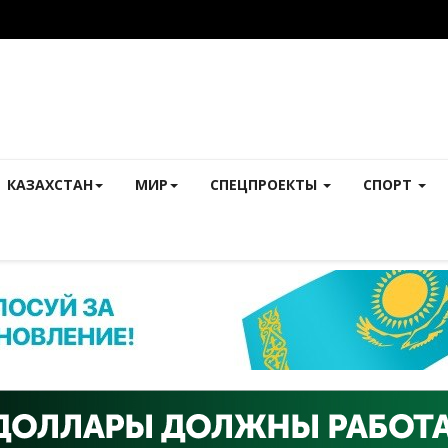
КАЗАХСТАН
МИР
СПЕЦПРОЕКТЫ
СПОРТ