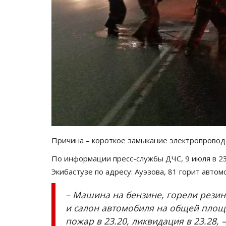
Причина – короткое замыкание электропровод
По информации пресс-службы ДЧС, 9 июля в 23.
Экибастузе по адресу: Ауэзова, 81 горит автом
– Машина на бензине, горели резин
и салон автомобиля на общей площ
пожар в 23.20, ликвидация в 23.28, 