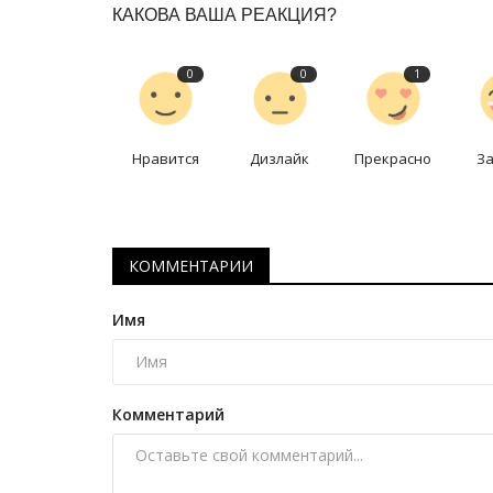
КАКОВА ВАША РЕАКЦИЯ?
0
0
1
Нравится
Дизлайк
Прекрасно
З
История одного путешествия
КОММЕНТАРИИ
Имя
Комментарий