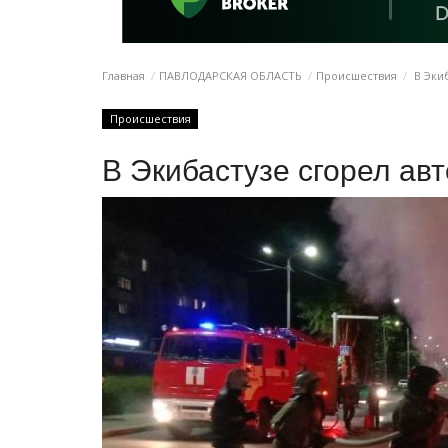
Главная
ПАВЛОДАРСКАЯ ОБЛАСТЬ
Происшествия
В Экиб
Происшествия
В Экибастузе сгорел ав