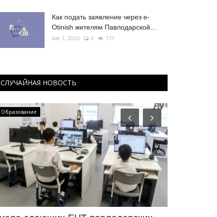
Как подать заявление через e-
Otinish жителям Павлодарской...
Авг 1, 2026
0
171
СЛУЧАЙНАЯ НОВОСТЬ
Образование
Курултай