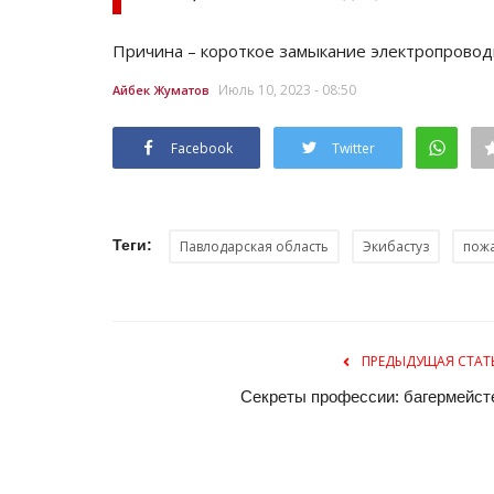
Причина – короткое замыкание электропроводк
Июль 10, 2023 - 08:50
Айбек Жуматов
Facebook
Twitter
Теги:
Павлодарская область
Экибастуз
пож
ПРЕДЫДУЩАЯ СТАТ
Секреты профессии: багермейст